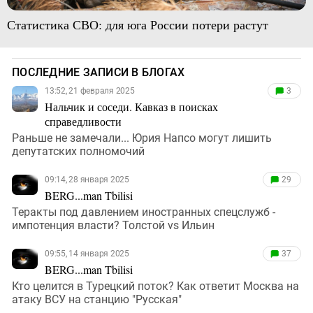
Статистика СВО: для юга России потери растут
ПОСЛЕДНИЕ ЗАПИСИ В БЛОГАХ
13:52, 21 февраля 2025
3
Нальчик и соседи. Кавказ в поисках
справедливости
Раньше не замечали... Юрия Напсо могут лишить
депутатских полномочий
09:14, 28 января 2025
29
BERG...man Tbilisi
Теракты под давлением иностранных спецслужб -
импотенция власти? Толстой vs Ильин
09:55, 14 января 2025
37
BERG...man Tbilisi
Кто целится в Турецкий поток? Как ответит Москва на
атаку ВСУ на станцию "Русская"