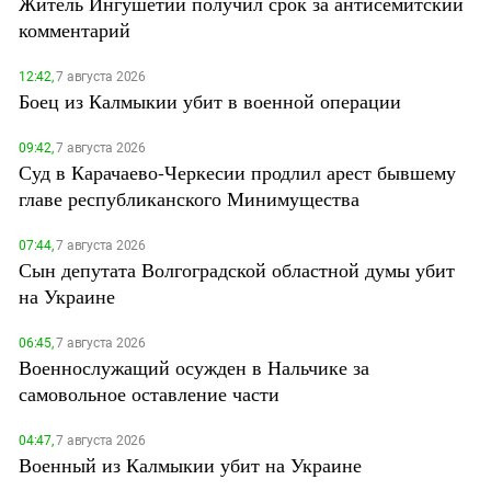
Житель Ингушетии получил срок за антисемитский
комментарий
12:42,
7 августа 2026
Боец из Калмыкии убит в военной операции
09:42,
7 августа 2026
Суд в Карачаево-Черкесии продлил арест бывшему
главе республиканского Минимущества
07:44,
7 августа 2026
Сын депутата Волгоградской областной думы убит
на Украине
06:45,
7 августа 2026
Военнослужащий осужден в Нальчике за
самовольное оставление части
04:47,
7 августа 2026
Военный из Калмыкии убит на Украине