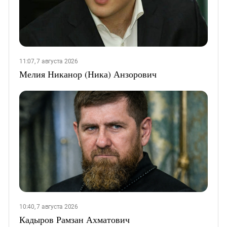
11:07, 7 августа 2026
Мелия Никанор (Ника) Анзорович
10:40, 7 августа 2026
Кадыров Рамзан Ахматович