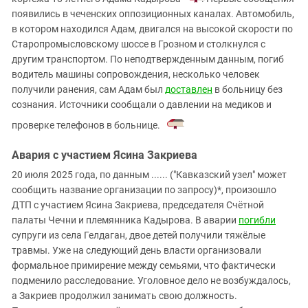
появились в чеченских оппозиционных каналах. Автомобиль,
в котором находился Адам, двигался на высокой скорости по
Старопромысловскому шоссе в Грозном и столкнулся с
другим транспортом. По неподтвержденным данным, погиб
водитель машины сопровождения, несколько человек
получили ранения, сам Адам был
доставлен
в больницу без
сознания. Источники сообщали о давлении на медиков и
проверке телефонов в больнице.
Авария с участием Ясина Закриева
20 июля 2025 года, по данным ...... ("Кавказский узел" может
сообщить название организации по запросу)*, произошло
ДТП с участием Ясина Закриева, председателя Счётной
палаты Чечни и племянника Кадырова. В аварии
погибли
супруги из села Гелдаган, двое детей получили тяжёлые
травмы. Уже на следующий день власти организовали
формальное примирение между семьями, что фактически
подменило расследование. Уголовное дело не возбуждалось,
а Закриев продолжил занимать свою должность.