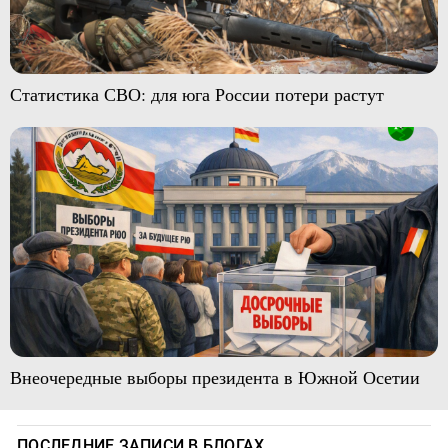
Статистика СВО: для юга России потери растут
Внеочередные выборы президента в Южной Осетии
ПОСЛЕДНИЕ ЗАПИСИ В БЛОГАХ