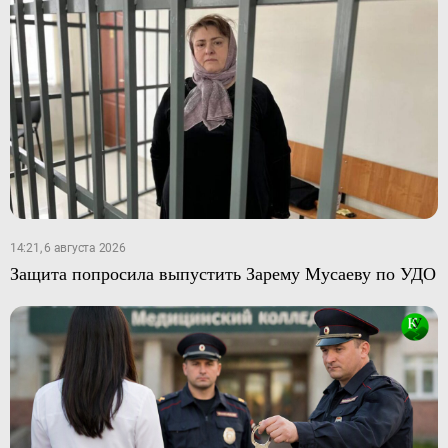
14:21, 6 августа 2026
Защита попросила выпустить Зарему Мусаеву по УДО