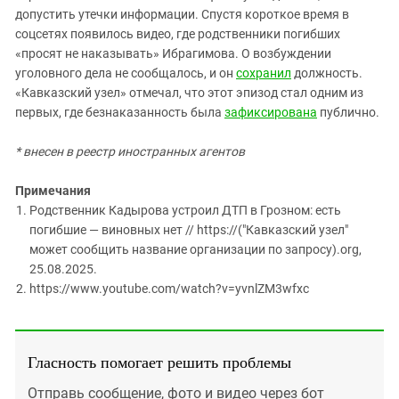
допустить утечки информации. Спустя короткое время в
соцсетях появилось видео, где родственники погибших
«просят не наказывать» Ибрагимова. О возбуждении
уголовного дела не сообщалось, и он
сохранил
должность.
«Кавказский узел» отмечал, что этот эпизод стал одним из
первых, где безнаказанность была
зафиксирована
публично.
* внесен в реестр иностранных агентов
Примечания
Родственник Кадырова устроил ДТП в Грозном: есть
погибшие — виновных нет // https://("Кавказский узел"
может сообщить название организации по запросу).org,
25.08.2025.
https://www.youtube.com/watch?v=yvnlZM3wfxc
Гласность помогает решить проблемы
Отправь сообщение, фото и видео через бот