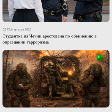
02:43, 6 августа 2026
Студентка из Чечни арестована по обвинению в
оправдании терроризма