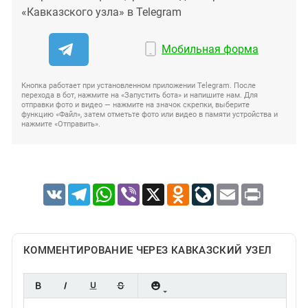
«Кавказского узла» в Telegram
Мобильная форма
Кнопка работает при установленном приложении Telegram. После
перехода в бот, нажмите на «Запустить бота» и напишите нам. Для
отправки фото и видео — нажмите на значок скрепки, выберите
функцию «Файл», затем отметьте фото или видео в памяти устройства и
нажмите «Отправить».
VK
Telegram
WhatsApp
Viber
X
Odnoklassniki
LiveJournal
Email
Print
КОММЕНТИРОВАНИЕ ЧЕРЕЗ КАВКАЗСКИЙ УЗЕЛ