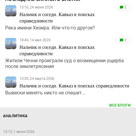
13:16, 24 июня 2026
2
Нальчик и соседи. Кавказ в поисках
справедливости
Река имени Хизира. Или что-то другое?
18:46, 14 мая 2026
2
Нальчик и соседи. Кавказ в поисках
справедливости
Жители Чечни проиграли суд о возмещении ущерба
после землетрясения
10:50, 24 марта 2026
Нальчик и соседи. Кавказ в поисках справедливости
Вывески менять никто не спешит...
ВСЕ БЛОГИ
АНАЛИТИКА
13:13, 1 июля 2026