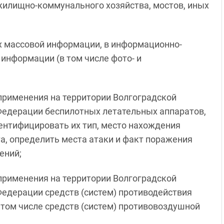
жилищно-коммунального хозяйства, мостов, иных
ах массовой информации, в информационно-
информации (в том числе фото- и
применения на территории Волгоградской
 Федерации беспилотных летательных аппаратов,
нтифицировать их тип, место нахождения
та, определить места атаки и факт поражения
ений;
применения на территории Волгоградской
Федерации средств (систем) противодействия
том числе средств (систем) противовоздушной