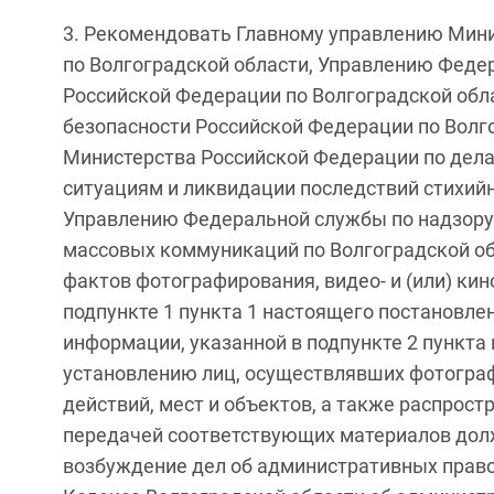
3. Рекомендовать Главному управлению Мини
по Волгоградской области, Управлению Феде
Российской Федерации по Волгоградской об
безопасности Российской Федерации по Волг
Министерства Российской Федерации по дел
ситуациям и ликвидации последствий стихийн
Управлению Федеральной службы по надзору 
массовых коммуникаций по Волгоградской о
фактов фотографирования, видео- и (или) кин
подпункте 1 пункта 1 настоящего постановле
информации, указанной в подпункте 2 пункта
установлению лиц, осуществлявших фотографи
действий, мест и объектов, а также распрост
передачей соответствующих материалов до
возбуждение дел об административных право