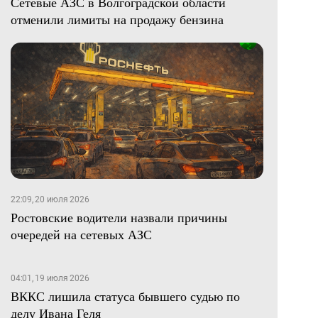
Сетевые АЗС в Волгоградской области
отменили лимиты на продажу бензина
22:09, 20 июля 2026
Ростовские водители назвали причины
очередей на сетевых АЗС
04:01, 19 июля 2026
ВККС лишила статуса бывшего судью по
делу Ивана Геля