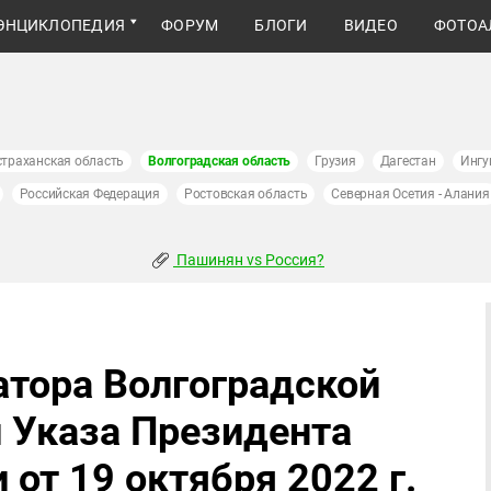
ЭНЦИКЛОПЕДИЯ
ФОРУМ
БЛОГИ
ВИДЕО
ФОТОА
страханская область
Волгоградская область
Грузия
Дагестан
Ингу
Российская Федерация
Ростовская область
Северная Осетия - Алания
Пашинян vs Россия?
атора Волгоградской
и Указа Президента
от 19 октября 2022 г.