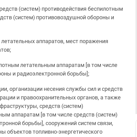
редств (систем) противодействия беспилотным
едств (систем) противовоздушной обороны и
 летательных аппаратов, мест поражения
тов;
илотным летательным аппаратам [в том числе
роны и радиоэлектронной борьбы];
ии, организации несения службы сил и средств
ации и правоохранительных органов, а также
фраструктуры, средств (систем)
ым аппаратам [в том числе средств (систем)
ронной борьбы], сооружений систем связи,
аны объектов топливно-энергетического