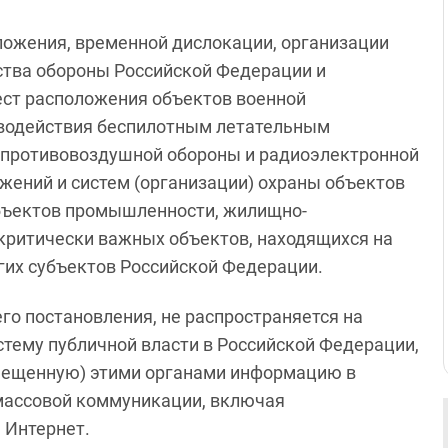
ожения, временной дислокации, организации
ства обороны Российской Федерации и
ест расположения объектов военной
иводействия беспилотным летательным
м) противовоздушной обороны и радиоэлектронной
ужений и систем (организации) охраны объектов
объектов промышленности, жилищно-
 критически важных объектов, находящихся на
гих субъектов Российской Федерации.
го постановления, не распространяется на
стему публичной власти в Российской Федерации,
мещенную) этими органами информацию в
массовой коммуникации, включая
 Интернет.