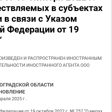
ествляемых в субъектах
 в связи с Указом
й Федерации от 19
“
ОИЗВЕДЕН И РАСПРОСТРАНЕН ИНОСТРАННЫМ
ЯТЕЛЬНОСТИ ИНОСТРАННОГО АГЕНТА ООО
ГОГРАДСКОЙ ОБЛАСТИ
НОВЛЕНИЕ
раля 2025 г .
едерации от 19 октября 2022 г. № 757 “О мерах,