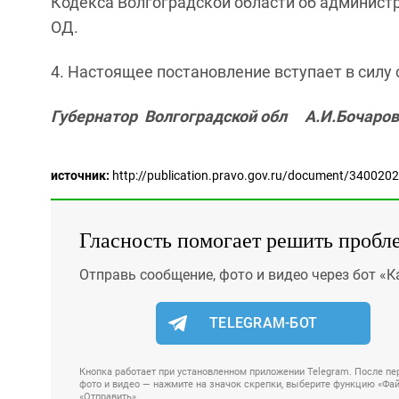
Кодекса Волгоградской области об администрат
ОД.
4. Настоящее постановление вступает в силу
Губернатор Волгоградской обл А.И.Бочаров
источник:
http://publication.pravo.gov.ru/document/34002
Гласность помогает решить пробл
Отправь сообщение, фото и видео через бот «К
TELEGRAM-БОТ
Кнопка работает при установленном приложении Telegram. После пер
фото и видео — нажмите на значок скрепки, выберите функцию «Файл
«Отправить».