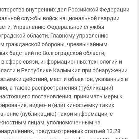
стерства внутренних дел Российской Федерации
ральной службы войск национальной гвардии
ласти, Управлению Федеральной службы
оградской области, Главному управлению
ам гражданской обороны, чрезвычайным
ых бедствий по Волгоградской области,
в сфере связи, информационных технологий и
бласти и Республике Калмыкия при обнаружении
осъемки действий, мест и объектов, указанных в
ния, а также распространения (публикации)
 настоящего постановления, принимать меры к
рование, видео- и (или) киносъемку таких
ранение (публикацию) такой информации, с
лжностным лицам, уполномоченным на
нарушениях, предусмотренных статьей 13.28