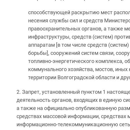
способствующей раскрытию мест распол
несения службы сил и средств Министер
правоохранительных органов, а также м
инфраструктуры, средств (систем) прот
аппаратам [в том числе средств (систе
борьбы], сооружений систем связи, соор
топливно-энергетического комплекса, 
коммунального хозяйства, мостов, иных
территории Волгоградской области и дру
2. Запрет, установленный пунктом 1 настояще
деятельность органов, входящих в единую си
а также на официально опубликованную раз
средствах массовой информации, средствах 
информационно-телекоммуникационную сеть