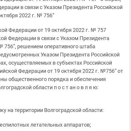
ерации в связи с Указом Президента Российской
ктября 2022 г. № 756“
ой Федерации от 19 октября 2022 г. № 757
кой Федерации в связи с Указом Президента
 № 756”, решением оперативного штаба
предусмотренных Указом Президента Российской
ерах, осуществляемых в субъектах Российской
ийской Федерации от 19 октября 2022 г. №756” от
раны общественного порядка и обеспечения
оградской области п о с т ан о в л я ю:
мку на территории Волгоградской области:
еспилотных летательных аппаратов;