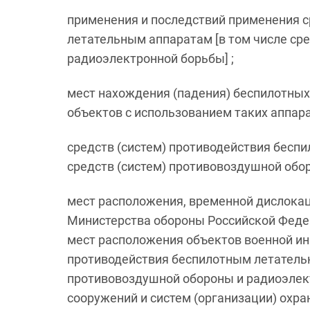
применения и последствий применения с
летательным аппаратам [в том числе ср
радиоэлектронной борьбы] ;
мест нахождения (падения) беспилотных
объектов с использованием таких аппара
средств (систем) противодействия бесп
средств (систем) противовоздушной обо
мест расположения, временной дислокац
Министерства обороны Российской Федер
мест расположения объектов военной ин
противодействия беспилотным летательн
противовоздушной обороны и радиоэлект
сооружений и систем (организации) охр