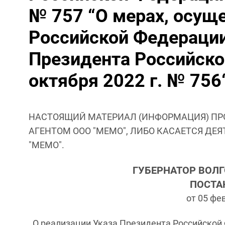
№ 757 “О мерах, осущ
Российской Федерации
Президента Российско
октября 2022 г. № 756
НАСТОЯЩИЙ МАТЕРИАЛ (ИНФОРМАЦИЯ) ПР
АГЕНТОМ ООО "МЕМО", ЛИБО КАСАЕТСЯ ДЕ
"МЕМО".
ГУБЕРНАТОР ВОЛ
ПОСТА
от 05 фев
О реализации Указа Президента Российской Ф