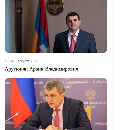
13:34, 6 августа 2026
Арутюнян Араик Владимирович