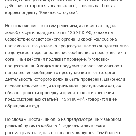
действия которого я и жаловалась", - пояснила Шостак
корреспонденту "Кавказского узла".
Не согласившись с таким решением, активистка подала
жалобу в суд в порядке статьи 125 УПК РФ, указав на
бездействие следственного органа. В своей жалобе она
настаивала, что уголовно-процессуальное законодательство
не допускает перенаправление сообщений о преступлении в
орган, чьи действия подлежат проверке. "Уголовно-
процессуальный кодекс не предусматривает возможность
направления сообщения о преступлении в тот же орган,
деятельность которого должна быть проверена. Даже если
следователь считает, что признаков преступления нет, он
обязан провести проверку и принять одно из решений,
предусмотренных статьёй 145 УПК РФ", - говорится в её
обращении в суд.
По словам Шостак, ни одно из предусмотренных законом
решений принято не было. "Не должны заявления
рассматривать те, на кого человек жалуется. Тем более о