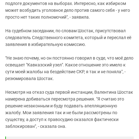
подлоге документов на выборах. Интересно, как избирком
может возбудить уголовное дело против самого себя - у него
просто нет таких полномочий", - заявила.
На судебном заседании, по словам Шостак, присутствовал
следователь Следственного комитета, который и переслал её
заявления в избирательную комиссию.
"Не знаю почему, но он постоянно говорил в суде, что моё дело
освещает "Кавказский узел". Какое отношение это имело к
сути моей жалобы на бездействие СКР, я так и не поняла", -
резюмировала Шостак.
Несмотря на отказ суда первой инстанции, Валентина Шостак
намерена добиваться пересмотра решения. "Я считаю это
решение незаконным и буду подавать апелляционную
жалобу. Мои заявления так и не были рассмотрены по
существу, а доступ к правосудию оказался фактически
заблокирован", - сказала она.