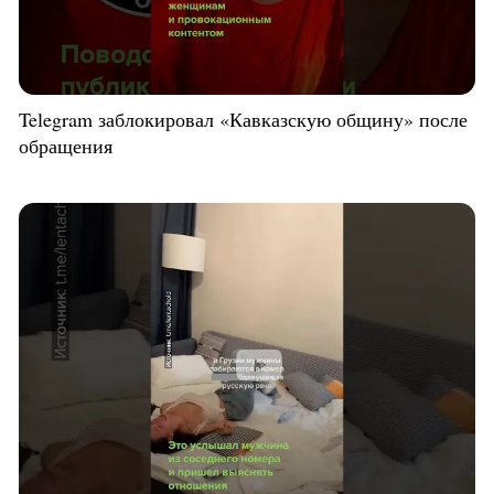
Telegram заблокировал «Кавказскую общину» после
обращения