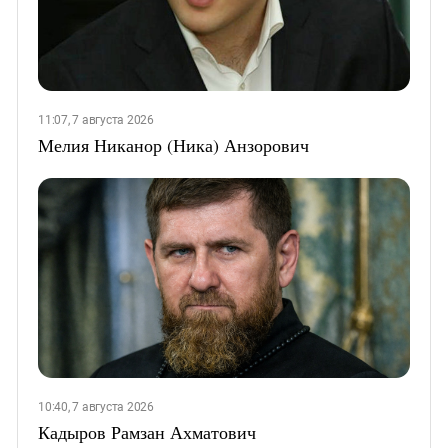
11:07, 7 августа 2026
Мелия Никанор (Ника) Анзорович
10:40, 7 августа 2026
Кадыров Рамзан Ахматович