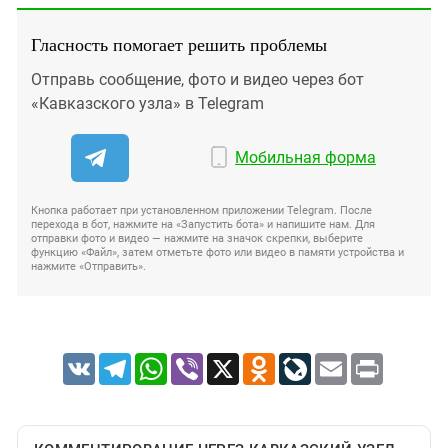
Гласность помогает решить проблемы
Отправь сообщение, фото и видео через бот
«Кавказского узла» в Telegram
Мобильная форма
Кнопка работает при установленном приложении Telegram. После
перехода в бот, нажмите на «Запустить бота» и напишите нам. Для
отправки фото и видео — нажмите на значок скрепки, выберите
функцию «Файл», затем отметьте фото или видео в памяти устройства и
нажмите «Отправить».
VK
Telegram
WhatsApp
Viber
X
Odnoklassniki
LiveJournal
Email
Print