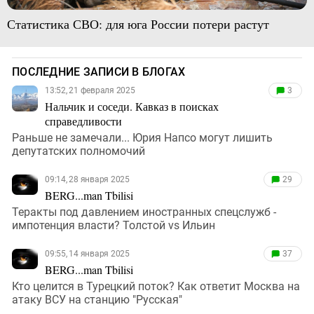
Статистика СВО: для юга России потери растут
ПОСЛЕДНИЕ ЗАПИСИ В БЛОГАХ
13:52, 21 февраля 2025
3
Нальчик и соседи. Кавказ в поисках
справедливости
Раньше не замечали... Юрия Напсо могут лишить
депутатских полномочий
09:14, 28 января 2025
29
BERG...man Tbilisi
Теракты под давлением иностранных спецслужб -
импотенция власти? Толстой vs Ильин
09:55, 14 января 2025
37
BERG...man Tbilisi
Кто целится в Турецкий поток? Как ответит Москва на
атаку ВСУ на станцию "Русская"