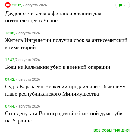
23:02,
7 августа 2026
2
Даудов отчитался о финансировании для
подтопленцев в Чечне
18:38,
7 августа 2026
Житель Ингушетии получил срок за антисемитский
комментарий
12:42,
7 августа 2026
Боец из Калмыкии убит в военной операции
09:42,
7 августа 2026
Суд в Карачаево-Черкесии продлил арест бывшему
главе республиканского Минимущества
07:44,
7 августа 2026
Сын депутата Волгоградской областной думы убит
на Украине
ВСЕ СОБЫТИЯ ДНЯ