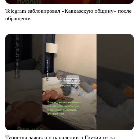
Telegram заблокировал «Кавказскую общину» после
обращения
Туристка заявила о нападении в Грузии из-за