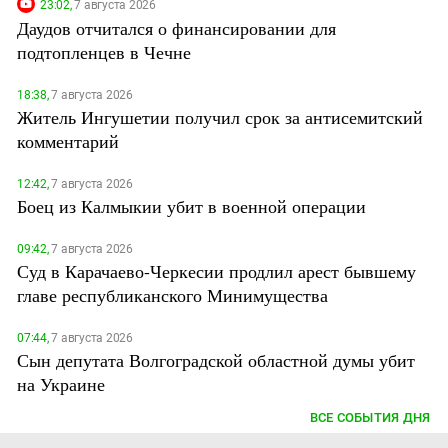
23:02,
7 августа 2026
Даудов отчитался о финансировании для
подтопленцев в Чечне
18:38,
7 августа 2026
Житель Ингушетии получил срок за антисемитский
комментарий
12:42,
7 августа 2026
Боец из Калмыкии убит в военной операции
09:42,
7 августа 2026
Суд в Карачаево-Черкесии продлил арест бывшему
главе республиканского Минимущества
07:44,
7 августа 2026
Сын депутата Волгоградской областной думы убит
на Украине
ВСЕ СОБЫТИЯ ДНЯ