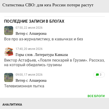
Статистика СВО: для юга России потери растут
ПОСЛЕДНИЕ ЗАПИСИ В БЛОГАХ
07:50, 22 июля 2026
Ветер с Апшерона
Все про аз-журналистику, в кавычках и без
17:40, 20 июля 2026
Горы слов. Литература Кавказа
Виктор Астафьев, «Ловля пескарей в Грузии». Рассказ,
на который обиделись грузины
09:00, 17 июля 2026
3
Ветер с Апшерона
Телевизионная пытка
ВСЕ БЛОГИ
АНАЛИТИКА