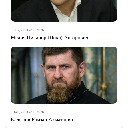
11:07, 7 августа 2026
Мелия Никанор (Ника) Анзорович
10:40, 7 августа 2026
Кадыров Рамзан Ахматович