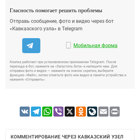
Гласность помогает решить проблемы
Отправь сообщение, фото и видео через бот
«Кавказского узла» в Telegram
Мобильная форма
Кнопка работает при установленном приложении Telegram. После
перехода в бот, нажмите на «Запустить бота» и напишите нам. Для
отправки фото и видео — нажмите на значок скрепки, выберите
функцию «Файл», затем отметьте фото или видео в памяти устройства и
нажмите «Отправить».
VK
Telegram
WhatsApp
Viber
X
Odnoklassniki
LiveJournal
Email
Print
КОММЕНТИРОВАНИЕ ЧЕРЕЗ КАВКАЗСКИЙ УЗЕЛ