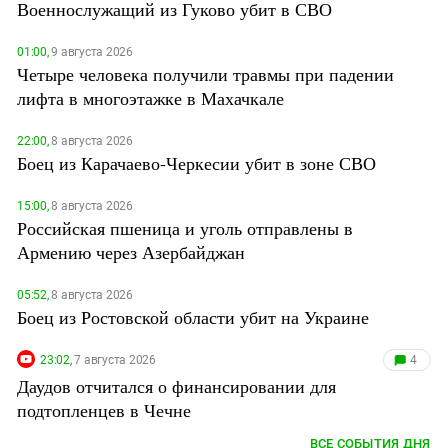
Военнослужащий из Гуково убит в СВО
01:00,
9 августа 2026
Четыре человека получили травмы при падении
лифта в многоэтажке в Махачкале
22:00,
8 августа 2026
Боец из Карачаево-Черкесии убит в зоне СВО
15:00,
8 августа 2026
Российская пшеница и уголь отправлены в
Армению через Азербайджан
05:52,
8 августа 2026
Боец из Ростовской области убит на Украине
23:02,
7 августа 2026
4
Даудов отчитался о финансировании для
подтопленцев в Чечне
ВСЕ СОБЫТИЯ ДНЯ