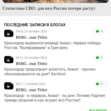
Статистика СВО: для юга России потери растут
ПОСЛЕДНИЕ ЗАПИСИ В БЛОГАХ
09:00, 29 октября 2024
16
BERG...man Tbilisi
Краснодар вырвался вперед! Ахмат, первая победа.
Ростов, "Валераверим" и Григорян
09:21, 20 октября 2024
57
BERG...man Tbilisi
Краснодар продолжает взлетать, Ахмат - прочно
обосновывается на дне? Футбол!
09:11, 7 октября 2024
37
BERG...man Tbilisi
Краснодар - в лидерах, Ахмат - на дне. Почему Карпин
тренер сборной и как играет его Ростов?
ВСЕ БЛОГИ