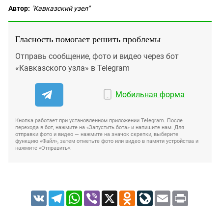
Автор:
"Кавказский узел"
Гласность помогает решить проблемы
Отправь сообщение, фото и видео через бот
«Кавказского узла» в Telegram
Мобильная форма
Кнопка работает при установленном приложении Telegram. После
перехода в бот, нажмите на «Запустить бота» и напишите нам. Для
отправки фото и видео — нажмите на значок скрепки, выберите
функцию «Файл», затем отметьте фото или видео в памяти устройства и
нажмите «Отправить».
VK
Telegram
WhatsApp
Viber
X
Odnoklassniki
LiveJournal
Email
Print