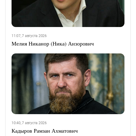
11:07, 7 августа 2026
Мелия Никанор (Ника) Анзорович
10:40, 7 августа 2026
Кадыров Рамзан Ахматович