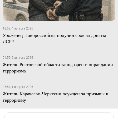
18:52, 4 августа 2026
Уроженец Новороссийска получил срок за донаты
ЛСР*
04:55, 2 августа 2026
Житель Ростовской области заподозрен в оправдании
терроризма
05:54, 1 августа 2026
Житель Карачаево-Черкесии осужден за призывы к
терроризму