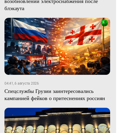
возобновлении электроснабжения после
блэкаута
04:41, 6 августа 2026
Спецслужбы Грузии заинтересовались
кампанией фейков о притеснениях россиян