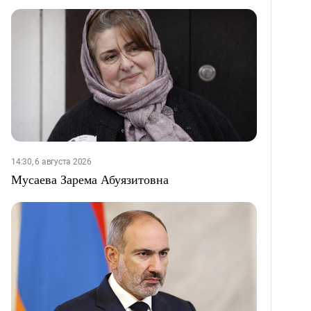
14:30, 6 августа 2026
Мусаева Зарема Абуязитовна