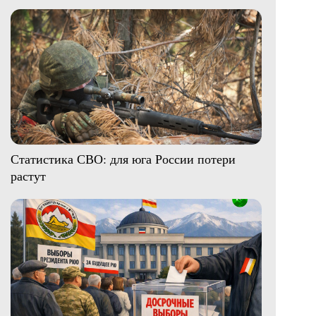
Статистика СВО: для юга России потери
растут