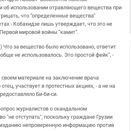
си об использовании отравляющего вещества при
трицать, что “определенные вещества”
тах - Кобахидзе лишь утверждает, что это не
Первой мировой войны “камит”.
.) Что за вещество было использовано, ответит
обще не использовалось. Это простой фейк”, -
 в своем материале на заключение врача
отец, участвует в протестных акциях, - а не на
предоставляло Би-би-си.
вопрос журналистов о скандальном
во "не отступать", поскольку граждане Грузии
 изданию непроверенную информацию против