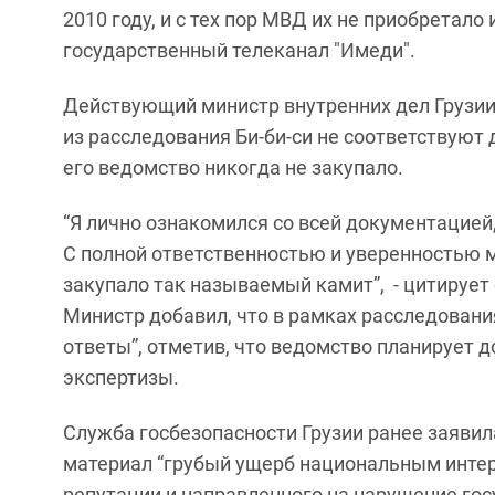
2010 году, и с тех пор МВД их не приобретало 
государственный телеканал "Имеди".
Действующий министр внутренних дел Грузии 
из расследования Би-би-си не соответствуют 
его ведомство никогда не закупало.
“Я лично ознакомился со всей документацией
С полной ответственностью и уверенностью м
закупало так называемый камит”, - цитирует
Министр добавил, что в рамках расследовани
ответы”, отметив, что ведомство планирует 
экспертизы.
Служба госбезопасности Грузии ранее заявил
материал “грубый ущерб национальным интер
репутации и направленного на нарушение гос