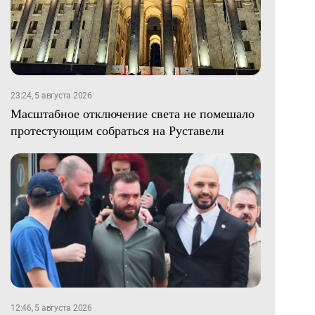
23:24, 5 августа 2026
Масштабное отключение света не помешало
протестующим собраться на Руставели
12:46, 5 августа 2026