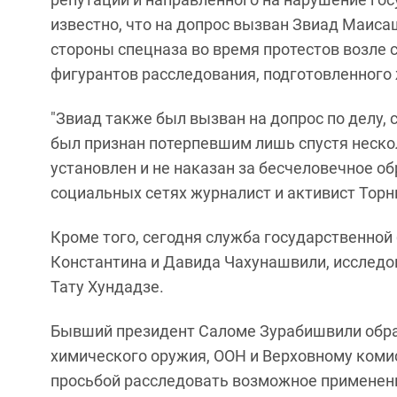
известно, что на допрос вызван Звиад Маис
стороны спецназа во время протестов возле с
фигурантов расследования, подготовленного 
"Звиад также был вызван на допрос по делу, 
был признан потерпевшим лишь спустя нескол
установлен и не наказан за бесчеловечное обр
социальных сетях журналист и активист Торн
Кроме того, сегодня служба государственной
Константина и Давида Чахунашвили, исследов
Тату Хундадзе.
Бывший президент Саломе Зурабишвили обра
химического оружия, ООН и Верховному коми
просьбой расследовать возможное применен