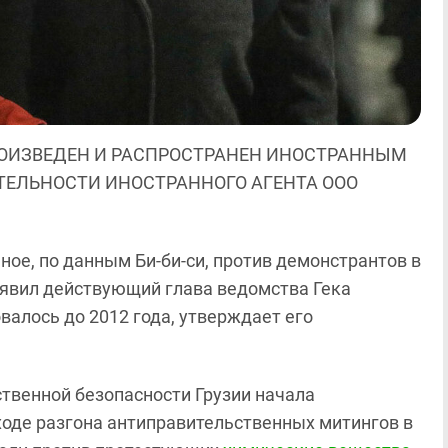
ОИЗВЕДЕН И РАСПРОСТРАНЕН ИНОСТРАННЫМ
ЯТЕЛЬНОСТИ ИНОСТРАННОГО АГЕНТА ООО
ое, по данным Би-би-си, против демонстрантов в
заявил действующий глава ведомства Гека
валось до 2012 года, утверждает его
ственной безопасности Грузии начала
 ходе разгона антиправительственных митингов в