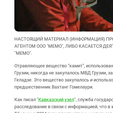
НАСТОЯЩИЙ МАТЕРИАЛ (ИНФОРМАЦИЯ) ПР
АГЕНТОМ ООО "МЕМО", ЛИБО КАСАЕТСЯ ДЕ
"МЕМО".
Отравляющее вещество “камит”, использованн
Грузии, никогда не закупалось МВД Грузии, 
Геладзе. Это вещество закупалось и использо
предшественник Вахтанг Гомелаури.
Как писал "
Кавказский узел
", служба государ
расследование в связи с информацией, что в