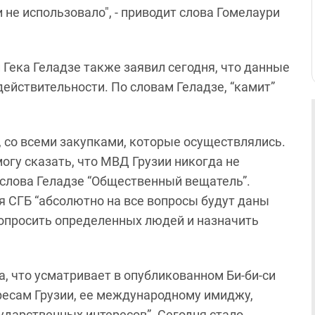
и не использовало", - приводит слова Гомелаури
Гека Геладзе также заявил сегодня, что данные
действительности. По словам Геладзе, “камит”
, со всеми закупками, которые осуществлялись.
огу сказать, что МВД Грузии никогда не
 слова Геладзе “Общественный вещатель”.
я СГБ “абсолютно на все вопросы будут даны
допросить определенных людей и назначить
а, что усматривает в опубликованном Би-би-си
есам Грузии, ее международному имиджу,
ударственных интересов”. Сегодня стало