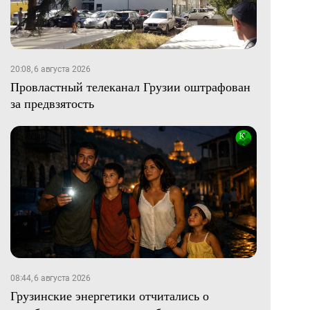
20:08, 6 августа 2026
Провластный телеканал Грузии оштрафован
за предвзятость
08:44, 6 августа 2026
Грузинские энергетики отчитались о