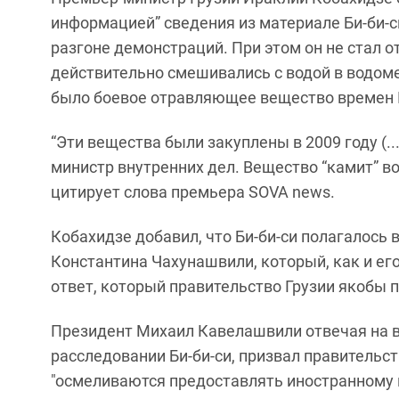
информацией” сведения из материале Би-би-
разгоне демонстраций. При этом он не стал о
действительно смешивались с водой в водоме
было боевое отравляющее вещество времен 
“Эти вещества были закуплены в 2009 году (..
министр внутренних дел. Вещество “камит” во
цитирует слова премьера SOVA news.
Кобахидзе добавил, что Би-би-си полагалось
Константина Чахунашвили, который, как и его 
ответ, который правительство Грузии якобы 
Президент Михаил Кавелашвили отвечая на 
расследовании Би-би-си, призвал правительст
"осмеливаются предоставлять иностранному