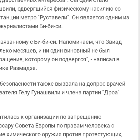
ашвили, одвергшийся физическому насилию со
танции метро "Руставели". Он является одним из
журналистами Би-би-си.
связанному с Би-би-си. Напоминаем, что Звиад
ько месяцев, и ни один виновный не был
ащение, которому он подвергся", - написал в
ике Размадзе.
 безопасности также вызвала на допрос врачей
ателя Гелу Гунашвили и члена партии "Дроа"
тилась к организации по запрещению
ссару Совета Европы по правам человека с
ие химического оружия против протестующих,