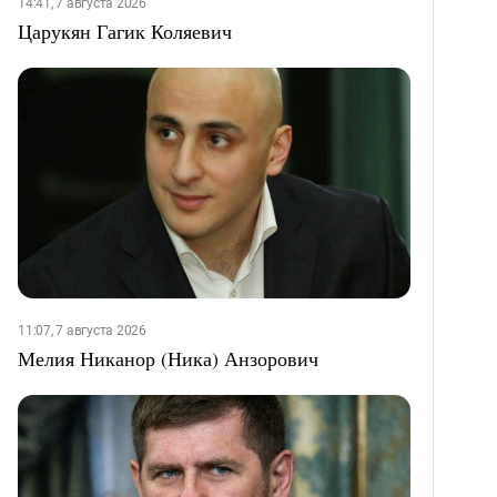
14:41, 7 августа 2026
Царукян Гагик Коляевич
11:07, 7 августа 2026
Мелия Никанор (Ника) Анзорович