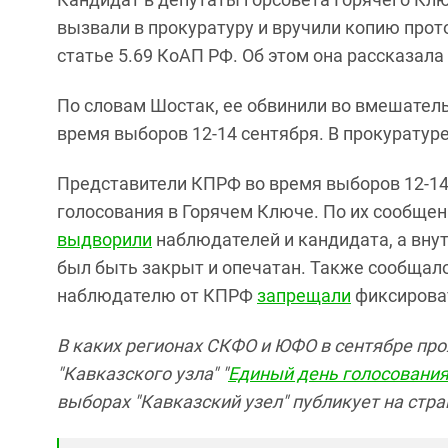
вызвали в прокуратуру и вручили копию про
статье 5.69 КоАП РФ. Об этом она рассказала
По словам Шостак, ее обвинили во вмешатель
время выборов 12-14 сентября. В прокуратуре
Представители КПРФ во время выборов 12-14
голосования в Горячем Ключе. По их сообщени
выдворили
наблюдателей и кандидата, а внут
был быть закрыт и опечатан. Также сообщало
наблюдателю от КПРФ
запрещали
фиксироват
В каких регионах СКФО и ЮФО в сентябре пр
"Кавказского узла" "
Единый день голосования
выборах "Кавказский узел" публикует на стра