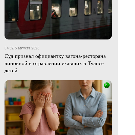
04:52, 5 августа 2026
Суд признал официантку вагона-ресторана
виновной в отравлении ехавших в Туапсе
детей