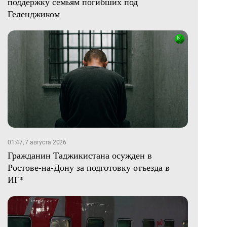
поддержку семьям погибших под
Геленджиком
01:47, 7 августа 2026
Гражданин Таджикистана осужден в
Ростове-на-Дону за подготовку отъезда в
ИГ*