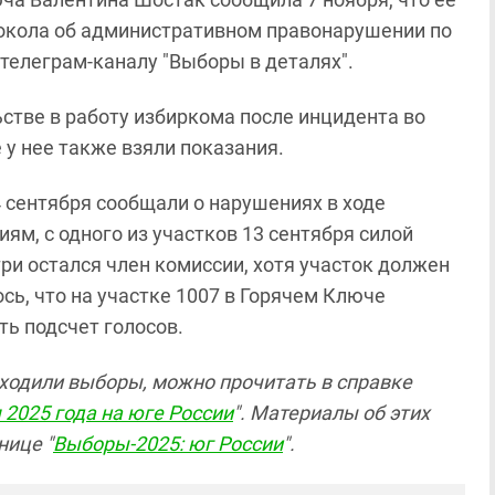
токола об административном правонарушении по
 телеграм-каналу "Выборы в деталях".
стве в работу избиркома после инцидента во
 у нее также взяли показания.
 сентября сообщали о нарушениях в ходе
ям, с одного из участков 13 сентября силой
ри остался член комиссии, хотя участок должен
сь, что на участке 1007 в Горячем Ключе
ь подсчет голосов.
оходили выборы, можно прочитать в справке
 2025 года на юге России
". Материалы об этих
нице "
Выборы-2025: юг России
".