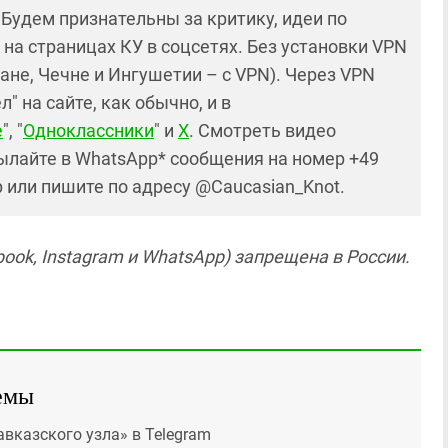
! Будем признательны за критику, идеи по
и на страницах КУ в соцсетях. Без установки VPN
ане, Чечне и Ингушетии – с VPN). Через VPN
 на сайте, как обычно, и в
е
", "
Одноклассники
" и
X
. Смотреть видео
ылайте в WhatsApp* сообщения на номер +49
р или пишите по адресу @Caucasian_Knot.
ok, Instagram и WhatsApp) запрещена в России.
емы
авказского узла» в Telegram