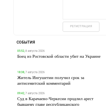
РЕГИСТРАЦИЯ
СОБЫТИЯ
05:52,
8 августа 2026
Боец из Ростовской области убит на Украине
18:38,
7 августа 2026
Житель Ингушетии получил срок за
антисемитский комментарий
09:42,
7 августа 2026
Суд в Карачаево-Черкесии продлил арест
бывшему главе республиканского