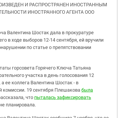
ОИЗВЕДЕН И РАСПРОСТРАНЕН ИНОСТРАННЫМ
ЯТЕЛЬНОСТИ ИНОСТРАННОГО АГЕНТА ООО
юча Валентина Шостак дала в прокуратуре
го в ходе выборов 12-14 сентября, ей вручили
нарушении по статье о препятствовании
путаты горсовета Горячего Ключа Татьяна
ательного участка в день голосования 12
 а ее коллега Валентина Шостак - в
й комиссии. 19 сентября Плешакова
была
рассказала, что
пыталась зафиксировать
 не планировала.
ча Валентина Шостак сообщила 7 ноября, что ее