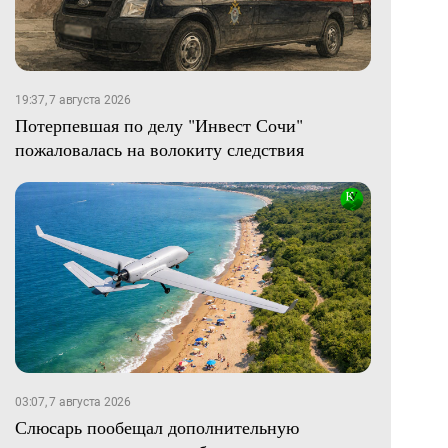
19:37, 7 августа 2026
Потерпевшая по делу "Инвест Сочи"
пожаловалась на волокиту следствия
03:07, 7 августа 2026
Слюсарь пообещал дополнительную