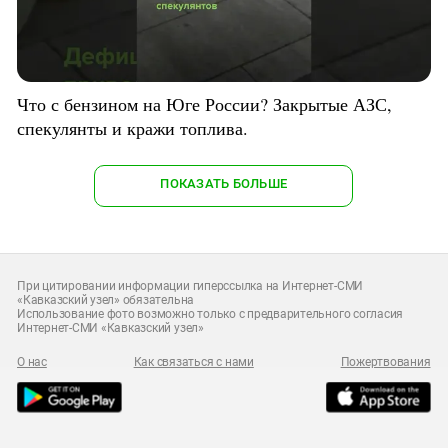
Что с бензином на Юге России? Закрытые АЗС,
спекулянты и кражи топлива.
ПОКАЗАТЬ БОЛЬШЕ
При цитировании информации гиперссылка на Интернет-СМИ
«Кавказский узел» обязательна
Использование фото возможно только с предварительного согласия
Интернет-СМИ «Кавказский узел»
О нас
Как связаться с нами
Пожертвования