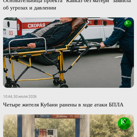
об угрозах и давлении
10:44, 30 июля 2026
Четыре жителя Кубани ранены в ходе атаки БПЛА