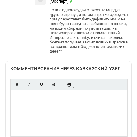
(Эксперт)
#
Если с одного судьи стрясут 13 млрд, с
другого стрясут, а потом с третьего, бюджет
сразу перестанет быть дефицитным. И не
надо будет наступать на бизнес налогами,
на водил сборами по утилизации, на
пенсионеров отказом от компенсаций.
Интересно, а кто-нибудь считал, сколько
бюджет получает за счет всяких штрафов и
возвращением в бюджет клептоманских
денег?
КОММЕНТИРОВАНИЕ ЧЕРЕЗ КАВКАЗСКИЙ УЗЕЛ