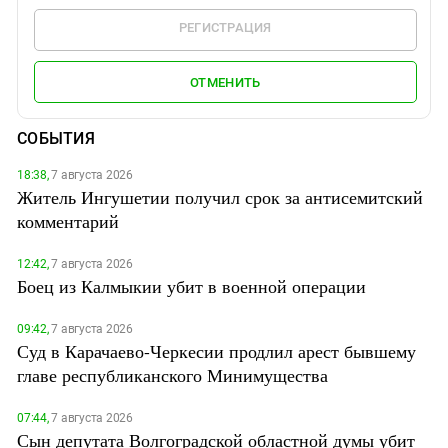
РЕГИСТРАЦИЯ
ОТМЕНИТЬ
СОБЫТИЯ
18:38,
7 августа 2026
Житель Ингушетии получил срок за антисемитский
комментарий
12:42,
7 августа 2026
Боец из Калмыкии убит в военной операции
09:42,
7 августа 2026
Суд в Карачаево-Черкесии продлил арест бывшему
главе республиканского Минимущества
07:44,
7 августа 2026
Сын депутата Волгоградской областной думы убит