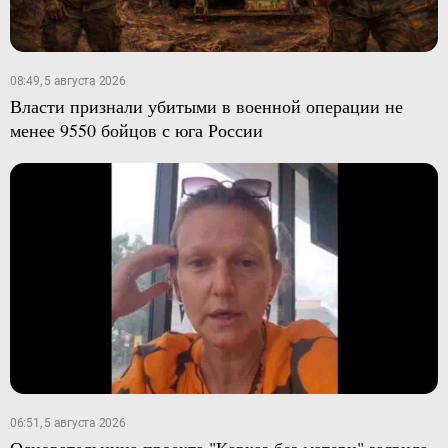
08:49, 5 августа 2026
Власти признали убитыми в военной операции не
менее 9550 бойцов с юга России
06:51, 5 августа 2026
Основательница проекта "Кавказ без матери" заявила