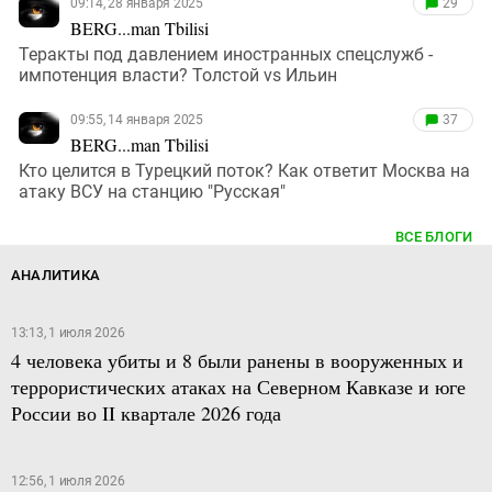
09:14, 28 января 2025
29
BERG...man Tbilisi
Теракты под давлением иностранных спецслужб -
импотенция власти? Толстой vs Ильин
09:55, 14 января 2025
37
BERG...man Tbilisi
Кто целится в Турецкий поток? Как ответит Москва на
атаку ВСУ на станцию "Русская"
ВСЕ БЛОГИ
АНАЛИТИКА
13:13, 1 июля 2026
4 человека убиты и 8 были ранены в вооруженных и
террористических атаках на Северном Кавказе и юге
России во II квартале 2026 года
12:56, 1 июля 2026