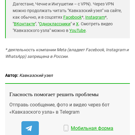
Дагестане, Чечне и Ингушетии – с VPN). Через VPN
можно продолжать читать "Кавказский узел" на сайте,
как обычно, и в соцсетях
Facebook
*,
Instagram
*,
"
ВКонтакте
", "
Одноклассники
" и
X
. Смотреть видео
"Кавказского узла" можно в
YouTube
.
* деятельность компании Meta (владеет Facebook, Instagram и
WhatsApp) запрещена в России.
Автор:
Кавказский узел
Гласность помогает решить проблемы
Отправь сообщение, фото и видео через бот
«Кавказского узла» в Telegram
Мобильная форма