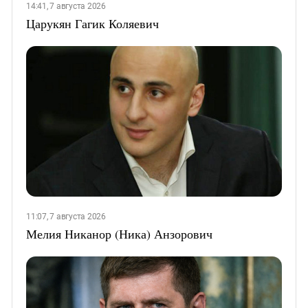
14:41, 7 августа 2026
Царукян Гагик Коляевич
11:07, 7 августа 2026
Мелия Никанор (Ника) Анзорович