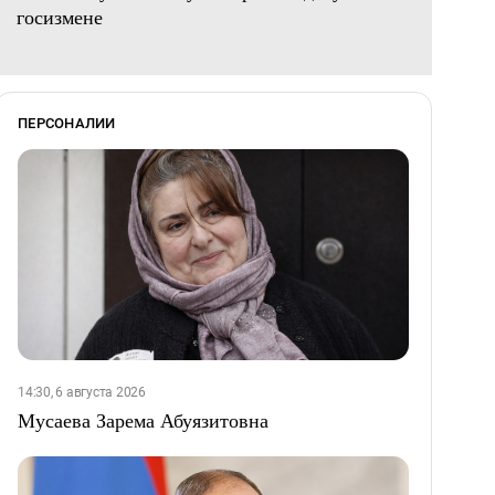
госизмене
ПЕРСОНАЛИИ
14:30, 6 августа 2026
Мусаева Зарема Абуязитовна