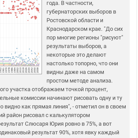
года. В частности,
губернаторских выборов в
Ростовской области и
Краснодарском крае. "До сих
пор многие регионы "рисуют"
результаты выборов, а
некоторые это делают
настолько топорно, что они
видны даже на самом
простом методе анализа.
ого участка отображаем точкой процент,
ельные комиссии начинают рисовать одну и ту
 видно как прямая линия", - отметил он в своем
ий район рисовал с калькулятором
езультат Слюсаря Юрия ровно в 75%, а вот
одинаковый результат 90%, хотя явку каждый