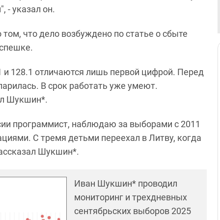
 - указал он.
 том, что дело возбуждено по статье о сбыте
 спешке.
1 и 128.1 отличаются лишь первой цифрой. Перед
арилась. В срок работать уже умеют.
ал Шукшин*.
ии программист, наблюдаю за выборами с 2011
ациями. С тремя детьми переехал в Литву, когда
рассказал Шукшин*.
Иван Шукшин* проводил
мониторинг и трехдневных
сентябрьских выборов 2025