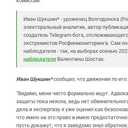
комиссий.
Иван Шукшин* - уроженец Волгодонска (Ро
электоральный аналитик, автор публикаци
создатель Telegram-бота, отслеживающего
экстремистов Росфинмониторинга. Сам он 
наблюдателя - так, на выборах осенью 20
наблюдателя
Валентины Шостак.
Иван Шукшин*
сообщил, что движения по его 
"Видимо, меня чисто формально ищут. Адвока
защиты пока неясна, ведь нет обвинительног
дела и экспертизу я уже оценил как безосно
что имею на это право и имею предостаточно 
пусть докажут, что я заведомо знал обратное.