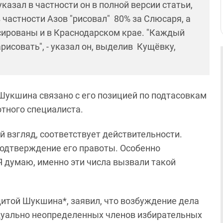
казал в частности он в полной версии статьи,
в частности Азов "рисовал" 80% за Слюсаря, а
сированы и в Краснодарском крае. "Каждый
рисовать", - указал он, выделив Кущёвку,
Шукшина связано с его позицией по подтасовкам
отного специалиста.
мой взгляд, соответствует действительности.
 подтверждение его правоты. Особенно
 думаю, именно эти числа вызвали такой
щитой Шукшина*, заявил, что возбуждение дела
идуально неопределенных членов избирательных