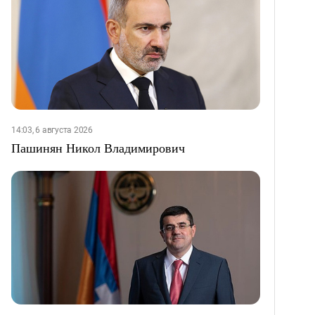
14:03, 6 августа 2026
Пашинян Никол Владимирович