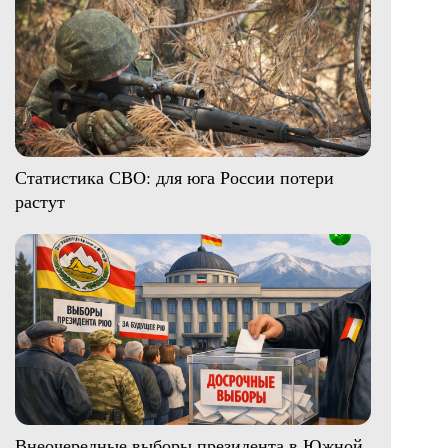
Статистика СВО: для юга России потери
растут
Внеочередные выборы президента в Южной