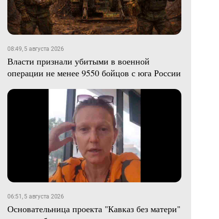
08:49, 5 августа 2026
Власти признали убитыми в военной
операции не менее 9550 бойцов с юга России
06:51, 5 августа 2026
Основательница проекта "Кавказ без матери"