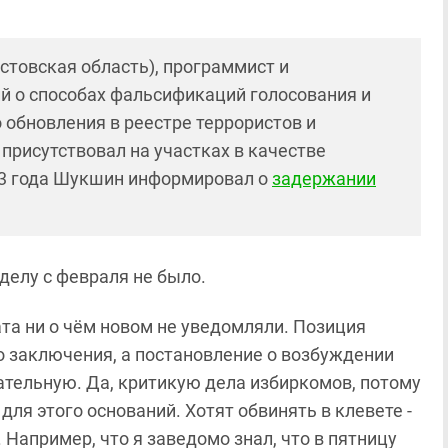
стовская область), программист и
й о способах фальсификаций голосования и
 обновления в реестре террористов и
присутствовал на участках в качестве
23 года Шукшин информировал о
задержании
делу с февраля не было.
та ни о чём новом не уведомляли. Позиция
о заключения, а постановление о возбуждении
вательную. Да, критикую дела избиркомов, потому
для этого оснований. Хотят обвинять в клевете -
 Например, что я заведомо знал, что в пятницу