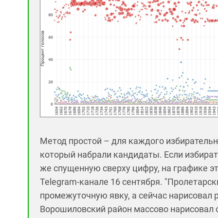
Метод простой – для каждого избирательн
который набрали кандидаты. Если избират
же спущенную сверху цифру, на графике это
Telegram-канале 16 сентября. "Пролетарск
промежуточную явку, а сейчас нарисовал р
Ворошиловский район массово нарисовал 