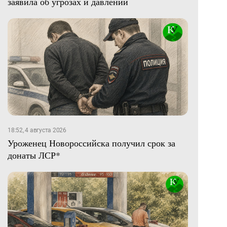
заявила об угрозах и давлении
18:52, 4 августа 2026
Уроженец Новороссийска получил срок за
донаты ЛСР*