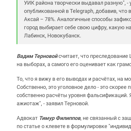
УИК района творчески выдавал разную", - у
опубликованной в Telegraph, добавив, что 
Аксай – 78%. Аналогичные способы зафик
город выбирает себе свою цифру, какую на
Лабинск, Новокубанск.
Вадим Терновой
считает, что преследование 
на выборах, а самого его оценивает как грам
То, что я вижу в его выводах и расчётах, на 
Собственно, это уголовное дело - это скорее
собственно расчёты уровня фальсификаций. Я
ажиотаж", - заявил Терновой.
Адвокат
Тимур Филиппов
, не связанный с за
по статье о клевете в формулировке "индив