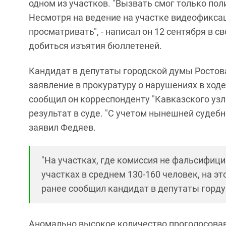
одном из участков. "Вызвать смог только поли
Несмотря на ведение на участке видеофиксац
просматривать", - написал он 12 сентября в св
добиться изъятия бюллетеней.
Кандидат в депутаты городской думы Ростов
заявление в прокуратуру о нарушениях в ходе
сообщил он корреспонденту "Кавказского узла
результат в суде. "С учетом нынешней судебн
заявил Федяев.
"На участках, где комиссия не фальсифици
участках в среднем 130-160 человек, на это
ранее сообщил кандидат в депутаты горд
Аномально высокое количество проголосовав