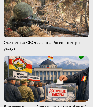
Статистика СВО: для юга России потери
растут
Внеочередные выборы президента в Южной