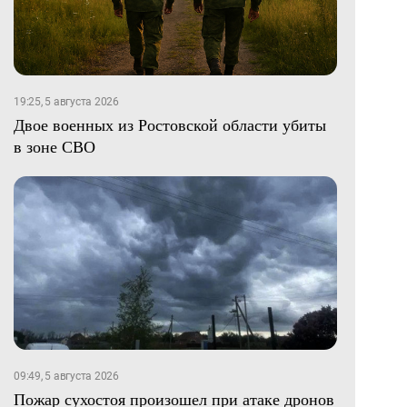
19:25, 5 августа 2026
Двое военных из Ростовской области убиты
в зоне СВО
09:49, 5 августа 2026
Пожар сухостоя произошел при атаке дронов