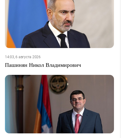
14:03, 6 августа 2026
Пашинян Никол Владимирович