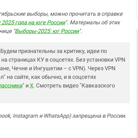
тябрьские выборы, можно прочитать в справке
 2025 года на юге России
". Материалы об этих
нице "
Выборы-2025: юг России
".
! Будем признательны за критику, идеи по
и на страницах КУ в соцсетях. Без установки VPN
ане, Чечне и Ингушетии – с VPN). Через VPN
 на сайте, как обычно, и в соцсетях
лассники
" и
X
. Смотреть видео "Кавказского
ook, Instagram и WhatsApp) запрещена в России.