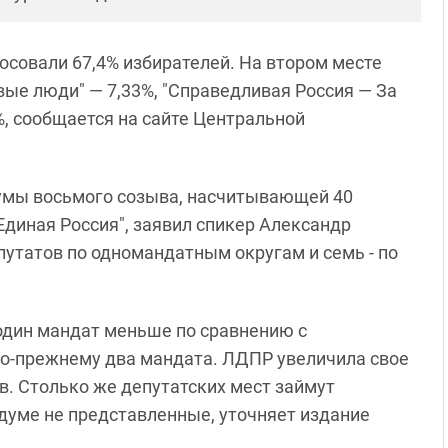
лосовали 67,4% избирателей. На втором месте
вые люди" — 7,33%, "Справедливая Россия — За
%, сообщается на сайте Центральной
думы восьмого созыва, насчитывающей 40
"Единая Россия", заявил спикер Александр
путатов по одномандатным округам и семь - по
 один мандат меньше по сравнению с
о-прежнему два мандата. ЛДПР увеличила свое
в. Столько же депутатских мест займут
 думе не представленные, уточняет издание