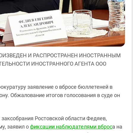
ОИЗВЕДЕН И РАСПРОСТРАНЕН ИНОСТРАННЫМ
ЯТЕЛЬНОСТИ ИНОСТРАННОГО АГЕНТА ООО
окуратуру заявление о вбросе бюллетеней в
ону. Обжалование итогов голосования в суде он
т заксобрания Ростовской области Федяев,
у, заявил о
фиксации наблюдателями вброс
а на