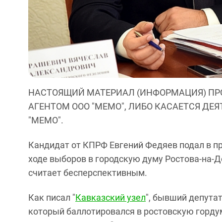
НАСТОЯЩИЙ МАТЕРИАЛ (ИНФОРМАЦИЯ) ПР
АГЕНТОМ ООО "МЕМО", ЛИБО КАСАЕТСЯ ДЕ
"МЕМО".
Кандидат от КПРФ Евгений Федяев подал в пр
ходе выборов в городскую думу Ростова-на-Д
считает бесперспективным.
Как писал "
Кавказский узел
", бывший депута
который баллотировался в ростовскую гордум