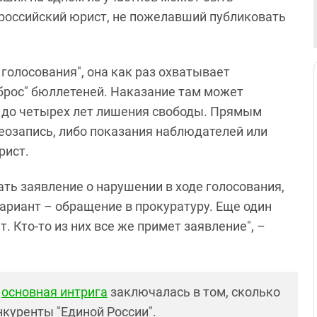
российский юрист, не пожелавший публиковать
 голосования", она как раз охватывает
брос" бюллетеней. Наказание там может
й до четырех лет лишения свободы. Прямым
еозапись, либо показания наблюдателей или
рист.
ать заявление о нарушении в ходе голосования,
ариант – обращение в прокуратуру. Еще один
 Кто-то из них все же примет заявление", –
х
основная интрига
заключалась в том, сколько
нкуренты "Единой России".