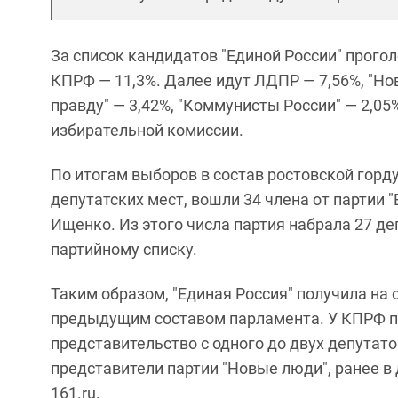
За список кандидатов "Единой России" прого
КПРФ — 11,3%. Далее идут ЛДПР — 7,56%, "Но
правду" — 3,42%, "Коммунисты России" — 2,05
избирательной комиссии.
По итогам выборов в состав ростовской гор
депутатских мест, вошли 34 члена от партии 
Ищенко. Из этого числа партия набрала 27 де
партийному списку.
Таким образом, "Единая Россия" получила на
предыдущим составом парламента. У КПРФ п
представительство с одного до двух депутато
представители партии "Новые люди", ранее в
161.ru.