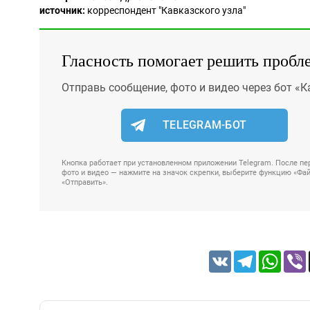
источник:
корреспондент "Кавказского узла"
Гласность помогает решить пробл
Отправь сообщение, фото и видео через бот «К
TELEGRAM-БОТ
Кнопка работает при установленном приложении Telegram. После пер
фото и видео — нажмите на значок скрепки, выберите функцию «Файл
«Отправить».
VK
Telegram
Whats