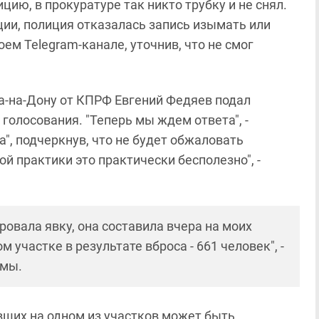
цию, в прокуратуре так никто трубку и не снял.
ии, полиция отказалась запись изымать или
оем Telegram-канале, уточнив, что не смог
а-на-Дону от КПРФ Евгений Федяев подал
 голосования. "Теперь мы ждем ответа", -
", подчеркнув, что не будет обжаловать
ой практики это практически бесполезно", -
ровала явку, она составила вчера на моих
м участке в результате вброса - 661 человек", -
умы.
ших на одном из участков может быть