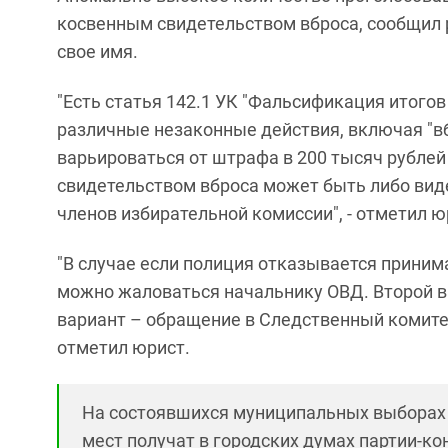
косвенным свидетельством вброса, сообщил 
свое имя.
"Есть статья 142.1 УК "Фальсификация итогов
различные незаконные действия, включая "в
варьироваться от штрафа в 200 тысяч рубле
свидетельством вброса может быть либо вид
членов избирательной комиссии", - отметил ю
"В случае если полиция отказывается приним
можно жаловаться начальнику ОВД. Второй в
вариант – обращение в Следственный комитет.
отметил юрист.
На состоявшихся муниципальных выбора
мест получат в городских думах партии-ко