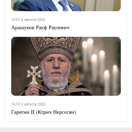
10:57, 4 августа 2026
Арашуков Рауф Раулевич
16:10, 3 августа 2026
Гарегин II (Ктрич Нерсесян)