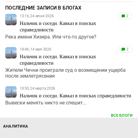
ПОСЛЕДНИЕ ЗАПИСИ В БЛОГАХ
13:16, 24 июня 2026
2
Нальчик и соседи. Кавказ в поисках
справедливости
Река имени Хизира. Или что-то другое?
18:46, 14 мая 2026
2
Нальчик и соседи. Кавказ в поисках
справедливости
Жители Чечни проиграли суд о возмещении ущерба
после землетрясения
10:50, 24 марта 2026
Нальчик и соседи. Кавказ в поисках справедливости
Вывески менять никто не спешит...
ВСЕ БЛОГИ
АНАЛИТИКА