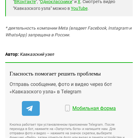
"
ВКонтакте
", "
Одноклассники
" и
X
. Смотреть видео
"Кавказского узла" можно в
YouTube
.
* деятельность компании Meta (владеет Facebook, Instagram и
WhatsApp) запрещена в России.
Автор:
Кавказский узел
Гласность помогает решить проблемы
Отправь сообщение, фото и видео через бот
«Кавказского узла» в Telegram
Мобильная форма
Кнопка работает при установленном приложении Telegram. После
перехода в бот, нажмите на «Запустить бота» и напишите нам. Для
отправки фото и видео — нажмите на значок скрепки, выберите
функцию «Файл», затем отметьте фото или видео в памяти устройства и