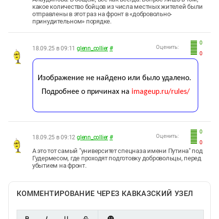
какое количество бойцов из числа местных жителей были
отправлены в этот раз на фронт в «добровольно-
принудительном» порядке.
0
Оценить:
18.09.25 в 09:11
glenn_collier
#
0
0
Оценить:
18.09.25 в 09:12
glenn_collier
#
0
А это тот самый "университет спецназа имени Путина" под
Гудермесом, где проходят подготовку добровольцы, перед
убытием на фронт.
КОММЕНТИРОВАНИЕ ЧЕРЕЗ КАВКАЗСКИЙ УЗЕЛ