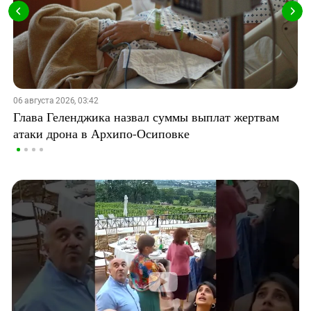
06 августа 2026, 03:42
Глава Геленджика назвал суммы выплат жертвам
атаки дрона в Архипо-Осиповке