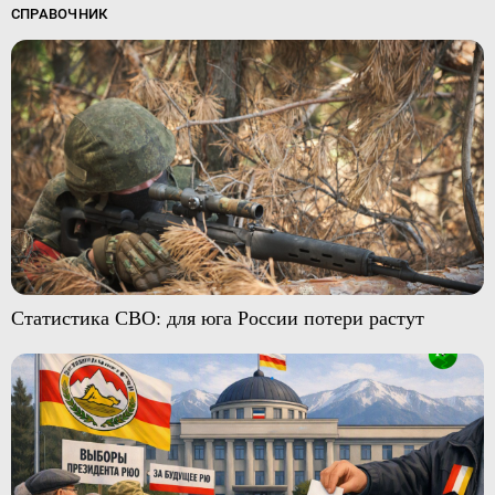
СПРАВОЧНИК
Статистика СВО: для юга России потери растут