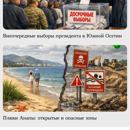
Внеочередные выборы президента в Южной Осетии
Пляжи Анапы: открытые и опасные зоны