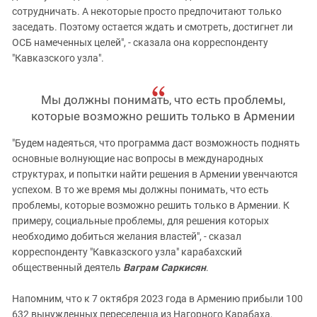
сотрудничать. А некоторые просто предпочитают только
заседать. Поэтому остается ждать и смотреть, достигнет ли
ОСБ намеченных целей", - сказала она корреспонденту
"Кавказского узла".
Мы должны понимать, что есть проблемы,
которые возможно решить только в Армении
"Будем надеяться, что программа даст возможность поднять
основные волнующие нас вопросы в международных
структурах, и попытки найти решения в Армении увенчаются
успехом. В то же время мы должны понимать, что есть
проблемы, которые возможно решить только в Армении. К
примеру, социальные проблемы, для решения которых
необходимо добиться желания властей", - сказал
корреспонденту "Кавказского узла" карабахский
общественный деятель
Ваграм Саркисян
.
Напомним, что к 7 октября 2023 года в Армению прибыли 100
632 вынужденных переселенца из Нагорного Карабаха,