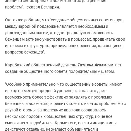
знания о своих правах и возможностях для решения
проблем", - сказал Бегларян.
Он также добавил, что "создание общественных советов при
международной поддержке является необходимым и
долгожданным шагом, это дает реальную возможность
беженцам активно участвовать в процессах, продвигать свои
интересы в структурах, принимающих решения, касающиеся
вопросов беженцев".
Карабахский общественный деятель
Татьяна Агаян
считает
создание общественного совета положительным шагом.
"Особенно примечательно, что общественные советы имеют
выход на международный уровень, так как это дает
возможность более эффективно заявлять о проблемах
беженцев, а возможно, и решить кое-что из этих проблем. Но с
другой стороны, за последние два года создавалось
несколько подобных общественных структур, но не все
смогли чего-то добиться. Кроме того, все эти инициативы
действуют отдельно, не желают объединяться и