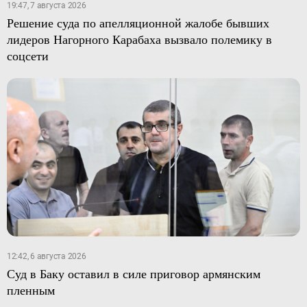
19:47, 7 августа 2026
Решение суда по апелляционной жалобе бывших
лидеров Нагорного Карабаха вызвало полемику в
соцсети
12:42, 6 августа 2026
Суд в Баку оставил в силе приговор армянским
пленным