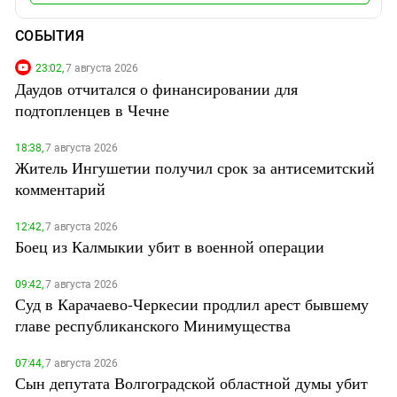
СОБЫТИЯ
23:02,
7 августа 2026
Даудов отчитался о финансировании для
подтопленцев в Чечне
18:38,
7 августа 2026
Житель Ингушетии получил срок за антисемитский
комментарий
12:42,
7 августа 2026
Боец из Калмыкии убит в военной операции
09:42,
7 августа 2026
Суд в Карачаево-Черкесии продлил арест бывшему
главе республиканского Минимущества
07:44,
7 августа 2026
Сын депутата Волгоградской областной думы убит