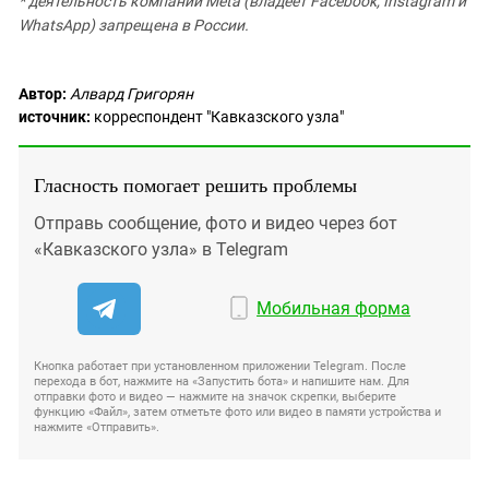
*
деятельность компании Meta (владеет Facebook, Instagram и
WhatsApp) запрещена в России.
Автор:
Алвард Григорян
источник:
корреспондент "Кавказского узла"
Гласность помогает решить проблемы
Отправь сообщение, фото и видео через бот
«Кавказского узла» в Telegram
Мобильная форма
Кнопка работает при установленном приложении Telegram. После
перехода в бот, нажмите на «Запустить бота» и напишите нам. Для
отправки фото и видео — нажмите на значок скрепки, выберите
функцию «Файл», затем отметьте фото или видео в памяти устройства и
нажмите «Отправить».