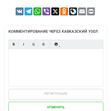
VK
Telegram
WhatsApp
Viber
X
Odnoklassniki
LiveJournal
Email
Print
КОММЕНТИРОВАНИЕ ЧЕРЕЗ КАВКАЗСКИЙ УЗЕЛ
РЕГИСТРАЦИЯ
ОТМЕНИТЬ