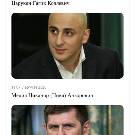
Царукян Гагик Коляевич
11:07, 7 августа 2026
Мелия Никанор (Ника) Анзорович