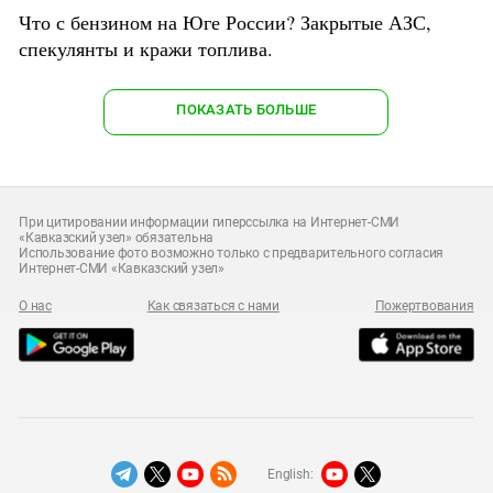
Что с бензином на Юге России? Закрытые АЗС,
спекулянты и кражи топлива.
ПОКАЗАТЬ БОЛЬШЕ
При цитировании информации гиперссылка на Интернет-СМИ
«Кавказский узел» обязательна
Использование фото возможно только с предварительного согласия
Интернет-СМИ «Кавказский узел»
О нас
Как связаться с нами
Пожертвования
English: