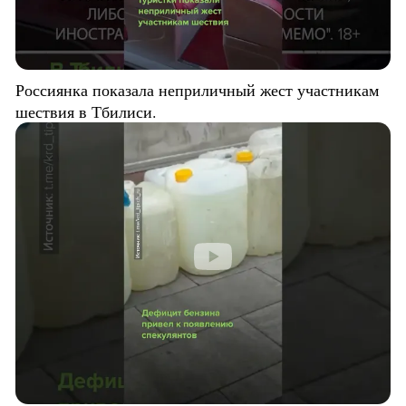
Россиянка показала неприличный жест участникам
шествия в Тбилиси.