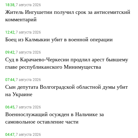
18:38,
7 августа 2026
Житель Ингушетии получил срок за антисемитский
комментарий
12:42,
7 августа 2026
Боец из Калмыкии убит в военной операции
09:42,
7 августа 2026
Суд в Карачаево-Черкесии продлил арест бывшему
главе республиканского Минимущества
07:44,
7 августа 2026
Сын депутата Волгоградской областной думы убит
на Украине
06:45,
7 августа 2026
Военнослужащий осужден в Нальчике за
самовольное оставление части
04:47,
7 августа 2026