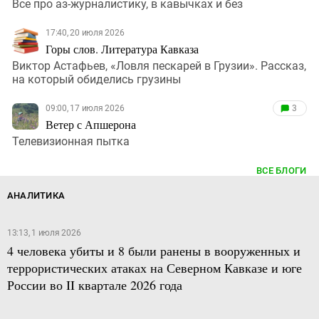
Все про аз-журналистику, в кавычках и без
17:40, 20 июля 2026
Горы слов. Литература Кавказа
Виктор Астафьев, «Ловля пескарей в Грузии». Рассказ,
на который обиделись грузины
09:00, 17 июля 2026
3
Ветер с Апшерона
Телевизионная пытка
ВСЕ БЛОГИ
АНАЛИТИКА
13:13, 1 июля 2026
4 человека убиты и 8 были ранены в вооруженных и
террористических атаках на Северном Кавказе и юге
России во II квартале 2026 года