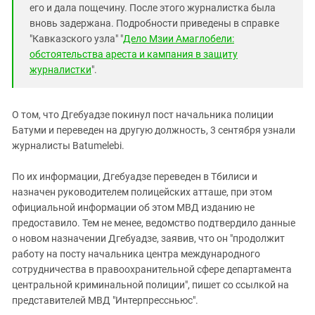
его и дала пощечину. После этого журналистка была
вновь задержана. Подробности приведены в справке
"Кавказского узла" "
Дело Мзии Амаглобели:
обстоятельства ареста и кампания в защиту
журналистки
".
О том, что Дгебуадзе покинул пост начальника полиции
Батуми и переведен на другую должность, 3 сентября узнали
журналисты Batumelebi.
По их информации, Дгебуадзе переведен в Тбилиси и
назначен руководителем полицейских атташе, при этом
официальной информации об этом МВД изданию не
предоставило. Тем не менее, ведомство подтвердило данные
о новом назначении Дгебуадзе, заявив, что он "продолжит
работу на посту начальника центра международного
сотрудничества в правоохранительной сфере департамента
центральной криминальной полиции", пишет со ссылкой на
представителей МВД "Интерпрессньюс".