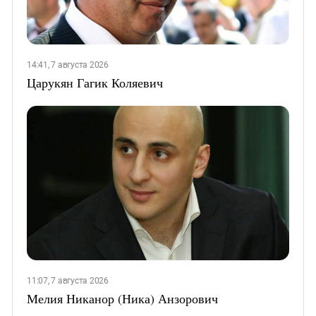
14:41, 7 августа 2026
Царукян Гагик Коляевич
11:07, 7 августа 2026
Мелия Никанор (Ника) Анзорович