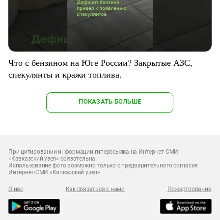
Что с бензином на Юге России? Закрытые АЗС,
спекулянты и кражи топлива.
ПОКАЗАТЬ БОЛЬШЕ
При цитировании информации гиперссылка на Интернет-СМИ
«Кавказский узел» обязательна
Использование фото возможно только с предварительного согласия
Интернет-СМИ «Кавказский узел»
О нас
Как связаться с нами
Пожертвования