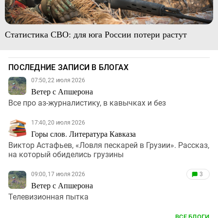
Статистика СВО: для юга России потери растут
ПОСЛЕДНИЕ ЗАПИСИ В БЛОГАХ
07:50, 22 июля 2026
Ветер с Апшерона
Все про аз-журналистику, в кавычках и без
17:40, 20 июля 2026
Горы слов. Литература Кавказа
Виктор Астафьев, «Ловля пескарей в Грузии». Рассказ,
на который обиделись грузины
09:00, 17 июля 2026
3
Ветер с Апшерона
Телевизионная пытка
ВСЕ БЛОГИ