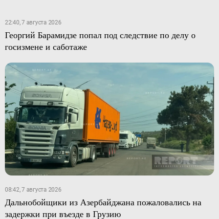
22:40, 7 августа 2026
Георгий Барамидзе попал под следствие по делу о
госизмене и саботаже
08:42, 7 августа 2026
Дальнобойщики из Азербайджана пожаловались на
задержки при въезде в Грузию