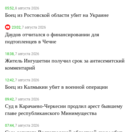
05:52,
8 августа 2026
Боец из Ростовской области убит на Украине
23:02,
7 августа 2026
Даудов отчитался о финансировании для
подтопленцев в Чечне
18:38,
7 августа 2026
Житель Ингушетии получил срок за антисемитский
комментарий
12:42,
7 августа 2026
Боец из Калмыкии убит в военной операции
09:42,
7 августа 2026
Суд в Карачаево-Черкесии продлил арест бывшему
главе республиканского Минимущества
07:44,
7 августа 2026
Сын депутата Волгоградской областной думы убит