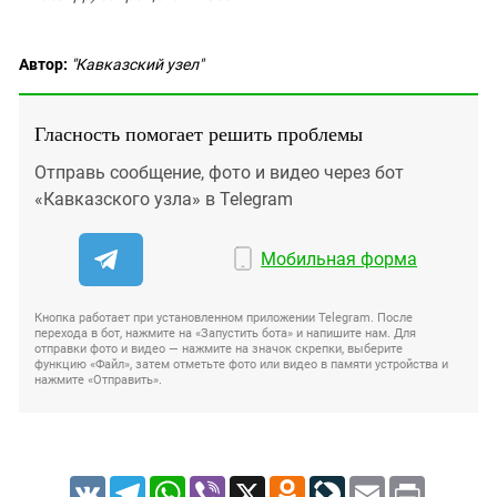
Автор:
"Кавказский узел"
Гласность помогает решить проблемы
Отправь сообщение, фото и видео через бот
«Кавказского узла» в Telegram
Мобильная форма
Кнопка работает при установленном приложении Telegram. После
перехода в бот, нажмите на «Запустить бота» и напишите нам. Для
отправки фото и видео — нажмите на значок скрепки, выберите
функцию «Файл», затем отметьте фото или видео в памяти устройства и
нажмите «Отправить».
VK
Telegram
WhatsApp
Viber
X
Odnoklassniki
LiveJournal
Email
Print