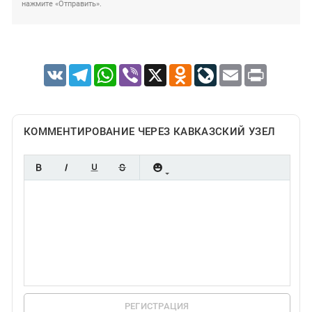
нажмите «Отправить».
VK
Telegram
WhatsApp
Viber
X
Odnoklassniki
LiveJournal
Email
Print
КОММЕНТИРОВАНИЕ ЧЕРЕЗ КАВКАЗСКИЙ УЗЕЛ
РЕГИСТРАЦИЯ