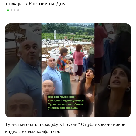
пожара в Ростове-на-Дну
Туристки облили свадьбу в Грузии? Опубликовано новое
видео с начала конфликта.