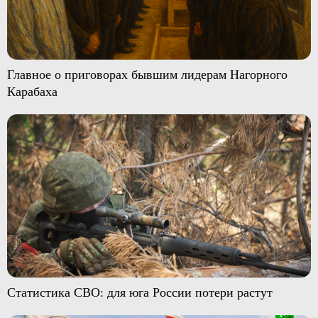
Главное о приговорах бывшим лидерам Нагорного
Карабаха
Статистика СВО: для юга России потери растут