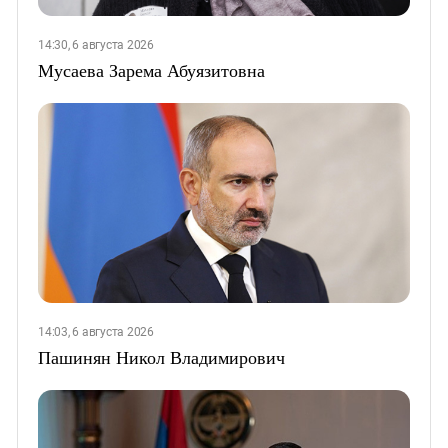
14:30, 6 августа 2026
Мусаева Зарема Абуязитовна
14:03, 6 августа 2026
Пашинян Никол Владимирович