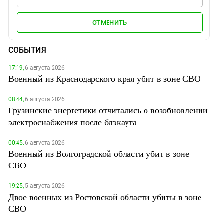
ОТМЕНИТЬ
СОБЫТИЯ
17:19,
6 августа 2026
Военный из Краснодарского края убит в зоне СВО
08:44,
6 августа 2026
Грузинские энергетики отчитались о возобновлении
электроснабжения после блэкаута
00:45,
6 августа 2026
Военный из Волгоградской области убит в зоне
СВО
19:25,
5 августа 2026
Двое военных из Ростовской области убиты в зоне
СВО