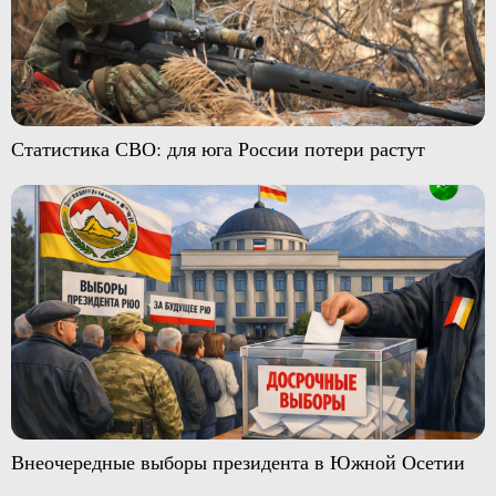
Статистика СВО: для юга России потери растут
Внеочередные выборы президента в Южной Осетии