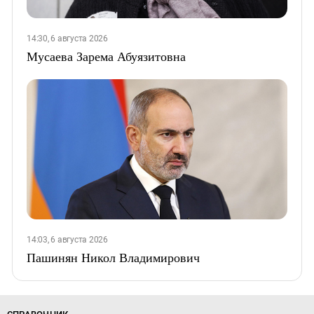
14:30, 6 августа 2026
Мусаева Зарема Абуязитовна
14:03, 6 августа 2026
Пашинян Никол Владимирович