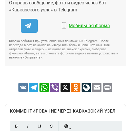
Отправь сообщение, фото и видео через бот
«Кавказского узла» в Telegram
Мобильная форма
Кнопка работает при установленном приложении Telegram. После
перехода в бот, нажмите на «Запустить бота» и напишите нам. Для
отправки фото и видео — нажмите на значок скрепки, выберите
функцию «Файл», затем отметьте фото или видео в памяти устройства и
нажмите «Отправить».
VK
Telegram
WhatsApp
Viber
X
Odnoklassniki
LiveJournal
Email
Print
КОММЕНТИРОВАНИЕ ЧЕРЕЗ КАВКАЗСКИЙ УЗЕЛ