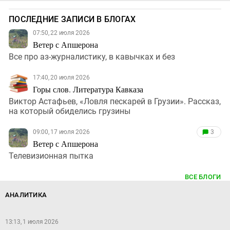
ПОСЛЕДНИЕ ЗАПИСИ В БЛОГАХ
07:50, 22 июля 2026
Ветер с Апшерона
Все про аз-журналистику, в кавычках и без
17:40, 20 июля 2026
Горы слов. Литература Кавказа
Виктор Астафьев, «Ловля пескарей в Грузии». Рассказ,
на который обиделись грузины
09:00, 17 июля 2026
3
Ветер с Апшерона
Телевизионная пытка
ВСЕ БЛОГИ
АНАЛИТИКА
13:13, 1 июля 2026