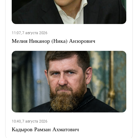
11:07, 7 августа 2026
Мелия Никанор (Ника) Анзорович
10:40, 7 августа 2026
Кадыров Рамзан Ахматович