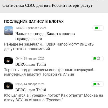
Статистика СВО: для юга России потери растут
ПОСЛЕДНИЕ ЗАПИСИ В БЛОГАХ
13:52, 21 февраля 2025
3
Нальчик и соседи. Кавказ в поисках
справедливости
Раньше не замечали... Юрия Напсо могут лишить
депутатских полномочий
09:14, 28 января 2025
29
BERG...man Tbilisi
Теракты под давлением иностранных спецслужб -
импотенция власти? Толстой vs Ильин
09:55, 14 января 2025
37
BERG...man Tbilisi
Кто целится в Турецкий поток? Как ответит Москва на
атаку ВСУ на станцию "Русская"