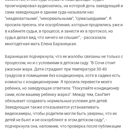
проигнорировал аудиозапись, на которой дочь заведующей и
сама заведующая в здании суда называли нас
"неадекватными", "ненормальными", "сумасшедшими". Я
просила пресечь эти оскорбления, которые продлились уже и
в кабинете судьи, в процессе, и занести их в протокол, но
судья делал вид, что ничего не слышит", - рассказала
многодетная мать Елена Баранецкая.
Баранецкая подчеркнула, что ее жалобы связаны не только с
процессом, но и с условиями в детском саду. "В Сочи стоит
ужасная жара. Дети страдают при температуре 30-40
градусов в помещении без кондиционера, хотя в садике есть
комнаты с кондиционерами. Я просила перевести моего
ребенка, но заведующая ответила: "Покупайте кондиционер
сами, если вашему ребенку жарко". Между тем, СанПиН
обязывает создавать нормальные условия для детей.
Заведующая также отказывается устанавливать
видеокамеры, чтобы родители могли быть уверены, что их
детей не бьют и не оскорбляют в этом детском саду", -
подчеркнула она, напомнив, что проверка после публикации