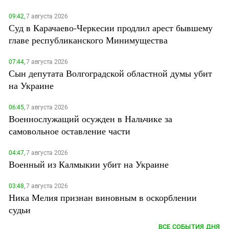
09:42,
7 августа 2026
Суд в Карачаево-Черкесии продлил арест бывшему
главе республиканского Минимущества
07:44,
7 августа 2026
Сын депутата Волгоградской областной думы убит
на Украине
06:45,
7 августа 2026
Военнослужащий осужден в Нальчике за
самовольное оставление части
04:47,
7 августа 2026
Военный из Калмыкии убит на Украине
03:48,
7 августа 2026
Ника Мелия признан виновным в оскорблении
судьи
ВСЕ СОБЫТИЯ ДНЯ