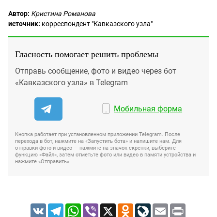
Автор:
Кристина Романова
источник:
корреспондент "Кавказского узла"
Гласность помогает решить проблемы
Отправь сообщение, фото и видео через бот
«Кавказского узла» в Telegram
Мобильная форма
Кнопка работает при установленном приложении Telegram. После
перехода в бот, нажмите на «Запустить бота» и напишите нам. Для
отправки фото и видео — нажмите на значок скрепки, выберите
функцию «Файл», затем отметьте фото или видео в памяти устройства и
нажмите «Отправить».
VK
Telegram
WhatsApp
Viber
X
Odnoklassniki
LiveJournal
Email
Print