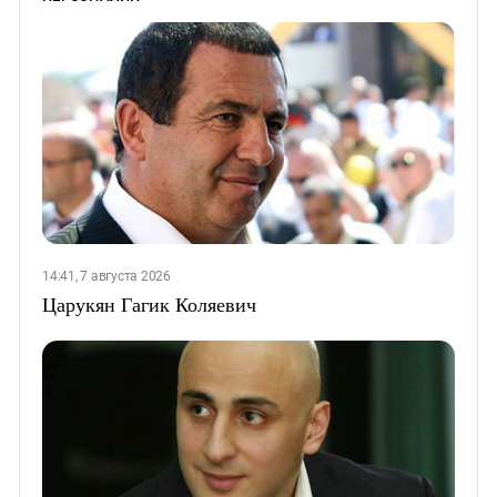
14:41, 7 августа 2026
Царукян Гагик Коляевич