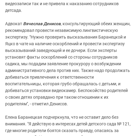
видеозаписи так и не привела к наказанию сотрудников
детсада.
Адвокат
Вячеслав Денисов
, консультирующий обеих женщин,
рекомендовал провести независимую лингвистическую
экспертизу. "Нужно проверить высказывания Баранецкой и
Яцко в чате на наличие оскорблений и провести экспертизу
высказываний заведующей и ее дочери. Если эксперты
установят факты оскорблений со стороны сотрудников
садика, мы подадим заявление прокурору о возбуждении
административного дела против них. Также надо продолжать
добиваться привлечения к ответственности
воспитательницы, которая грубо обращалась с детьми, и
добиваться установки видеокамер. Беспокойство родителей
о своих детях оправдано при таком отношении к их
родителям", - отметил Денисов.
Елена Баранецкая подчеркнула, что не оставит дело без
внимания. "Я действую в интересах детей детского сада № 121,
где многие родители боятся сказать правду, опасаясь за