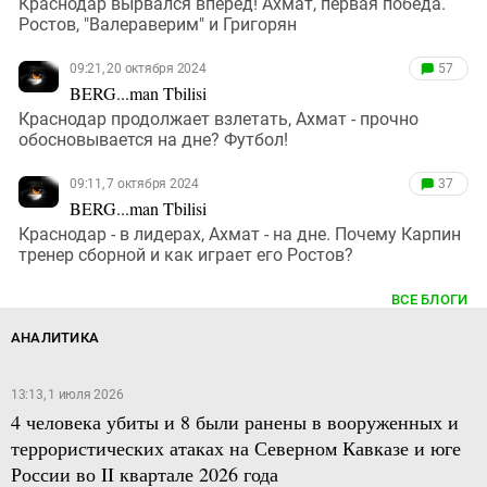
Краснодар вырвался вперед! Ахмат, первая победа.
Ростов, "Валераверим" и Григорян
09:21, 20 октября 2024
57
BERG...man Tbilisi
Краснодар продолжает взлетать, Ахмат - прочно
обосновывается на дне? Футбол!
09:11, 7 октября 2024
37
BERG...man Tbilisi
Краснодар - в лидерах, Ахмат - на дне. Почему Карпин
тренер сборной и как играет его Ростов?
ВСЕ БЛОГИ
АНАЛИТИКА
13:13, 1 июля 2026
4 человека убиты и 8 были ранены в вооруженных и
террористических атаках на Северном Кавказе и юге
России во II квартале 2026 года