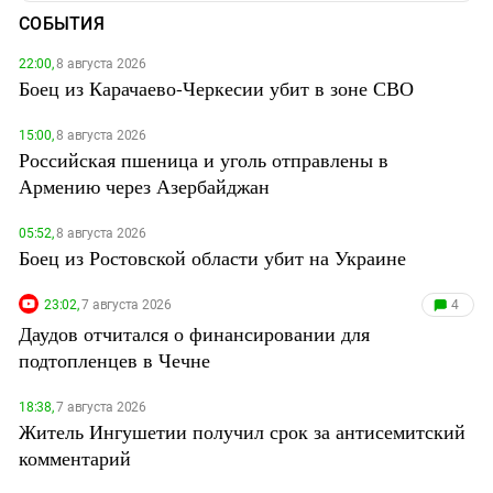
СОБЫТИЯ
22:00,
8 августа 2026
Боец из Карачаево-Черкесии убит в зоне СВО
15:00,
8 августа 2026
Российская пшеница и уголь отправлены в
Армению через Азербайджан
05:52,
8 августа 2026
Боец из Ростовской области убит на Украине
23:02,
7 августа 2026
4
Даудов отчитался о финансировании для
подтопленцев в Чечне
18:38,
7 августа 2026
Житель Ингушетии получил срок за антисемитский
комментарий