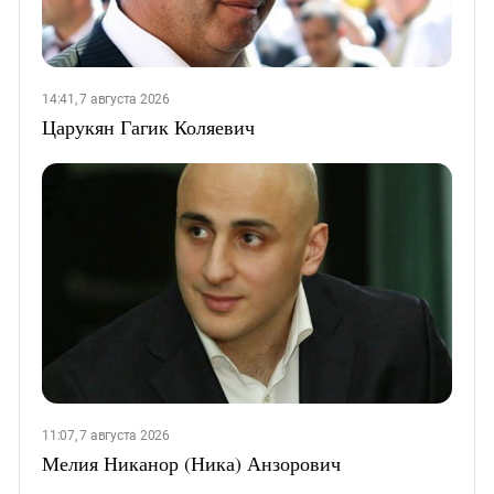
14:41, 7 августа 2026
Царукян Гагик Коляевич
11:07, 7 августа 2026
Мелия Никанор (Ника) Анзорович