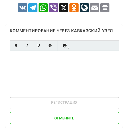
VK
Telegram
WhatsApp
Viber
X
Odnoklassniki
LiveJournal
Email
Print
КОММЕНТИРОВАНИЕ ЧЕРЕЗ КАВКАЗСКИЙ УЗЕЛ
РЕГИСТРАЦИЯ
ОТМЕНИТЬ