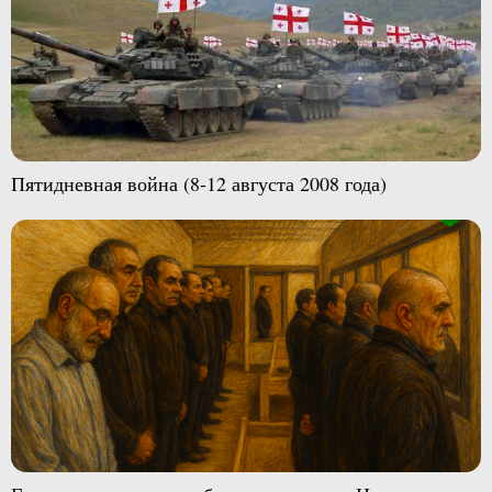
Пятидневная война (8-12 августа 2008 года)