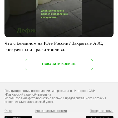
Что с бензином на Юге России? Закрытые АЗС,
спекулянты и кражи топлива.
ПОКАЗАТЬ БОЛЬШЕ
При цитировании информации гиперссылка на Интернет-СМИ
«Кавказский узел» обязательна
Использование фото возможно только с предварительного согласия
Интернет-СМИ «Кавказский узел»
О нас
Как связаться с нами
Пожертвования