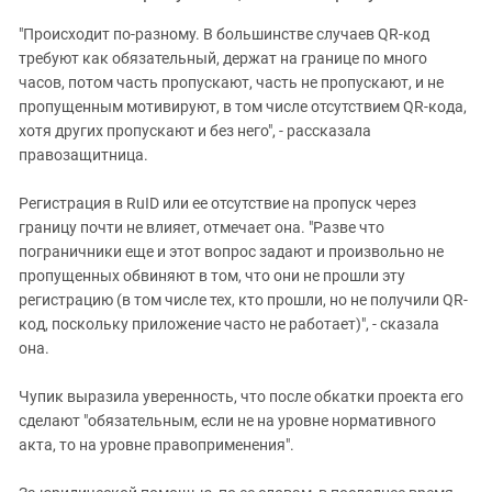
"Происходит по-разному. В большинстве случаев QR-код
требуют как обязательный, держат на границе по много
часов, потом часть пропускают, часть не пропускают, и не
пропущенным мотивируют, в том числе отсутствием QR-кода,
хотя других пропускают и без него", - рассказала
правозащитница.
Регистрация в RuID или ее отсутствие на пропуск через
границу почти не влияет, отмечает она. "Разве что
пограничники еще и этот вопрос задают и произвольно не
пропущенных обвиняют в том, что они не прошли эту
регистрацию (в том числе тех, кто прошли, но не получили QR-
код, поскольку приложение часто не работает)", - сказала
она.
Чупик выразила уверенность, что после обкатки проекта его
сделают "обязательным, если не на уровне нормативного
акта, то на уровне правоприменения".