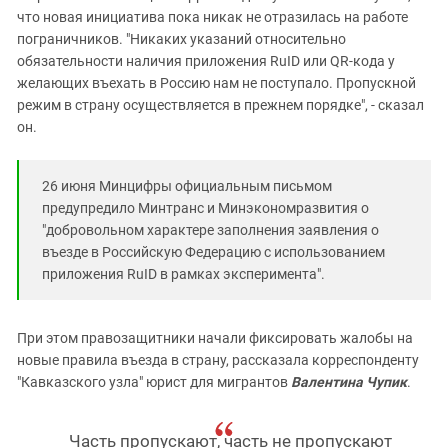
что новая инициатива пока никак не отразилась на работе
пограничников. "Никаких указаний относительно
обязательности наличия приложения RuID или QR-кода у
желающих въехать в Россию нам не поступало. Пропускной
режим в страну осуществляется в прежнем порядке", - сказал
он.
26 июня Минцифры официальным письмом
предупредило Минтранс и Минэкономразвития о
"добровольном характере заполнения заявления о
въезде в Российскую Федерацию с использованием
приложения RuID в рамках эксперимента".
При этом правозащитники начали фиксировать жалобы на
новые правила въезда в страну, рассказала корреспонденту
"Кавказского узла" юрист для мигрантов
Валентина Чупик
.
Часть пропускают, часть не пропускают