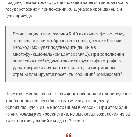
Южный Кавказ
позднее, чем за трое суток до поездки зарегистрироваться в
государственном приложении RuID, указав свои данные и
ЮФО
цели приезда.
Регистрация в приложении RuID включает фотосъемку
человека и запись образца его голоса, а уже в России
необходимо будет подтвердить данные в
многофункциональном центре (МФЦ). При заполнении
заявления необходимо также загрузить фотографию
удостоверения личности и указать, какие регионы
страны планируется посетить, сообщил "Коммерсант".
Некоторые иностранные граждане восприняли нововведение
как "дополнительную бюрократическую процедуру,
осложняющую жизнь иностранцам в России". При этом один
из них,
Алишер
из Узбекистана, не высказал сожаления из-за
ужесточения условий въезда в Россию.