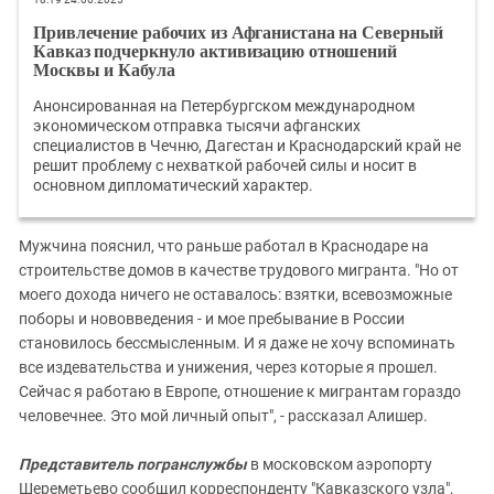
Привлечение рабочих из Афганистана на Северный
Кавказ подчеркнуло активизацию отношений
Москвы и Кабула
Анонсированная на Петербургском международном
экономическом отправка тысячи афганских
специалистов в Чечню, Дагестан и Краснодарский край не
решит проблему с нехваткой рабочей силы и носит в
основном дипломатический характер.
Мужчина пояснил, что раньше работал в Краснодаре на
строительстве домов в качестве трудового мигранта. "Но от
моего дохода ничего не оставалось: взятки, всевозможные
поборы и нововведения - и мое пребывание в России
становилось бессмысленным. И я даже не хочу вспоминать
все издевательства и унижения, через которые я прошел.
Сейчас я работаю в Европе, отношение к мигрантам гораздо
человечнее. Это мой личный опыт", - рассказал Алишер.
Представитель погранслужбы
в московском аэропорту
Шереметьево сообщил корреспонденту "Кавказского узла",