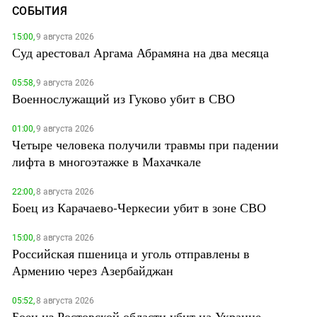
СОБЫТИЯ
15:00,
9 августа 2026
Суд арестовал Аргама Абрамяна на два месяца
05:58,
9 августа 2026
Военнослужащий из Гуково убит в СВО
01:00,
9 августа 2026
Четыре человека получили травмы при падении
лифта в многоэтажке в Махачкале
22:00,
8 августа 2026
Боец из Карачаево-Черкесии убит в зоне СВО
15:00,
8 августа 2026
Российская пшеница и уголь отправлены в
Армению через Азербайджан
05:52,
8 августа 2026
Боец из Ростовской области убит на Украине