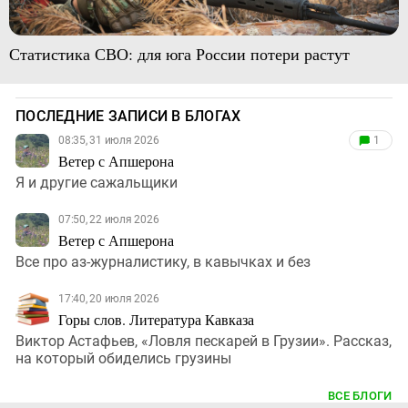
Статистика СВО: для юга России потери растут
ПОСЛЕДНИЕ ЗАПИСИ В БЛОГАХ
08:35, 31 июля 2026
1
Ветер с Апшерона
Я и другие сажальщики
07:50, 22 июля 2026
Ветер с Апшерона
Все про аз-журналистику, в кавычках и без
17:40, 20 июля 2026
Горы слов. Литература Кавказа
Виктор Астафьев, «Ловля пескарей в Грузии». Рассказ,
на который обиделись грузины
ВСЕ БЛОГИ