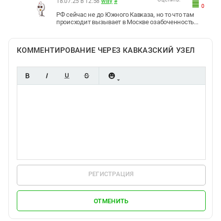
18.07.25 в 12:58
willy
#
0
РФ сейчас не до Южного Кавказа, но то что там
происходит вызывает в Москве озабоченность...
КОММЕНТИРОВАНИЕ ЧЕРЕЗ КАВКАЗСКИЙ УЗЕЛ
РЕГИСТРАЦИЯ
ОТМЕНИТЬ