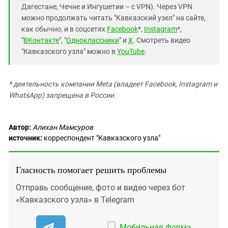
Дагестане, Чечне и Ингушетии – с VPN). Через VPN
можно продолжать читать "Кавказский узел" на сайте,
как обычно, и в соцсетях
Facebook
*,
Instagram
*,
"
ВКонтакте
", "
Одноклассники
" и
X
. Смотреть видео
"Кавказского узла" можно в
YouTube
.
* деятельность компании Meta (владеет Facebook, Instagram и
WhatsApp) запрещена в России.
Автор:
Алихан Мамсуров
источник:
корреспондент "Кавказского узла"
Гласность помогает решить проблемы
Отправь сообщение, фото и видео через бот
«Кавказского узла» в Telegram
Мобильная форма