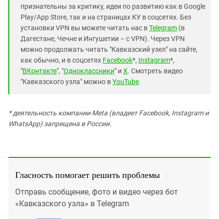
признательны за критику, идеи по развитию как в Google
Play/App Store, так и на страницах КУ в соцсетях. Без
установки VPN вы можете читать нас в
Telegram
(в
Дагестане, Чечне и Ингушетии – с VPN). Через VPN
можно продолжать читать "Кавказский узел" на сайте,
как обычно, и в соцсетях
Facebook
*,
Instagram
*,
"
ВКонтакте
", "
Одноклассники
" и
X
. Смотреть видео
"Кавказского узла" можно в
YouTube
.
* деятельность компании Meta (владеет Facebook, Instagram и
WhatsApp) запрещена в России.
Гласность помогает решить проблемы
Отправь сообщение, фото и видео через бот
«Кавказского узла» в Telegram