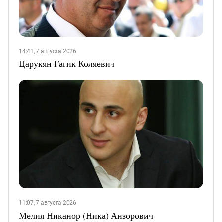
14:41, 7 августа 2026
Царукян Гагик Коляевич
11:07, 7 августа 2026
Мелия Никанор (Ника) Анзорович