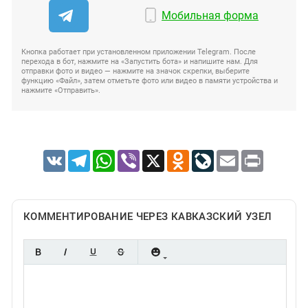
Мобильная форма
Кнопка работает при установленном приложении Telegram. После
перехода в бот, нажмите на «Запустить бота» и напишите нам. Для
отправки фото и видео — нажмите на значок скрепки, выберите
функцию «Файл», затем отметьте фото или видео в памяти устройства и
нажмите «Отправить».
VK
Telegram
WhatsApp
Viber
X
Odnoklassniki
LiveJournal
Email
Print
КОММЕНТИРОВАНИЕ ЧЕРЕЗ КАВКАЗСКИЙ УЗЕЛ