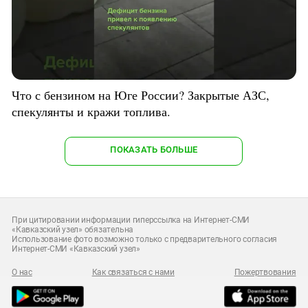
Что с бензином на Юге России? Закрытые АЗС,
спекулянты и кражи топлива.
ПОКАЗАТЬ БОЛЬШЕ
При цитировании информации гиперссылка на Интернет-СМИ
«Кавказский узел» обязательна
Использование фото возможно только с предварительного согласия
Интернет-СМИ «Кавказский узел»
О нас
Как связаться с нами
Пожертвования