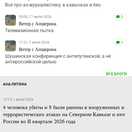
Все про аз-журналистику, в кавычках и без
09:00, 17 июля 2026
3
Ветер с Апшерона
Телевизионная пытка
17:31, 7 июля 2026
3
Ветер с Апшерона
Шушинская конференция с антипутинской, а не
антироссийской целью
ВСЕ БЛОГИ
АНАЛИТИКА
13:13, 1 июля 2026
4 человека убиты и 8 были ранены в вооруженных и
террористических атаках на Северном Кавказе и юге
России во II квартале 2026 года