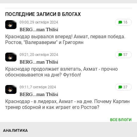
ПОСЛЕДНИЕ ЗАПИСИ В БЛОГАХ
09:00, 29 октября 2024
16
BERG...man Tbilisi
Краснодар вырвался вперед! Ахмат, первая победа.
Ростов, "Валераверим" и Григорян
09:21, 20 октября 2024
57
BERG...man Tbilisi
Краснодар продолжает взлетать, Ахмат - прочно
обосновывается на дне? Футбол!
09:11, 7 октября 2024
37
BERG...man Tbilisi
Краснодар - в лидерах, Ахмат - на дне. Почему Карпин
тренер сборной и как играет его Ростов?
ВСЕ БЛОГИ
АНАЛИТИКА