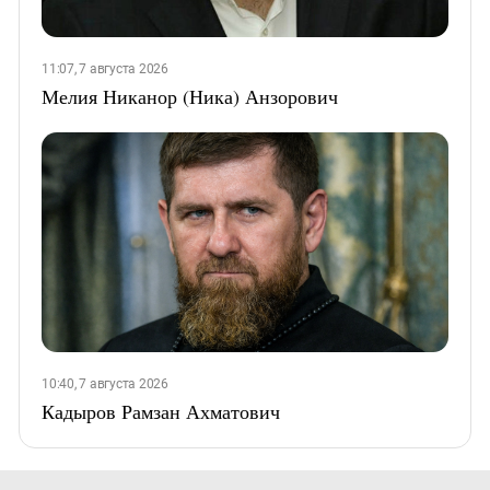
11:07, 7 августа 2026
Мелия Никанор (Ника) Анзорович
10:40, 7 августа 2026
Кадыров Рамзан Ахматович