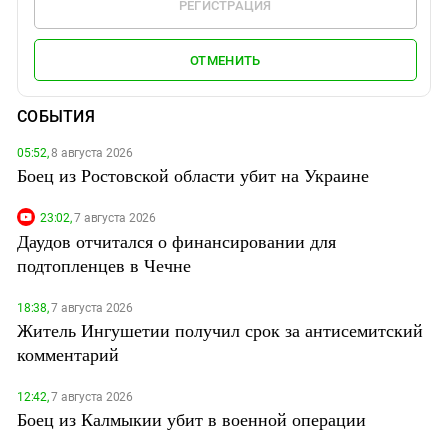
РЕГИСТРАЦИЯ
ОТМЕНИТЬ
СОБЫТИЯ
05:52,
8 августа 2026
Боец из Ростовской области убит на Украине
23:02,
7 августа 2026
Даудов отчитался о финансировании для
подтопленцев в Чечне
18:38,
7 августа 2026
Житель Ингушетии получил срок за антисемитский
комментарий
12:42,
7 августа 2026
Боец из Калмыкии убит в военной операции