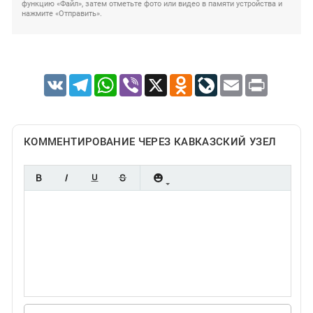
функцию «Файл», затем отметьте фото или видео в памяти устройства и
нажмите «Отправить».
VK
Telegram
WhatsApp
Viber
X
Odnoklassniki
LiveJournal
Email
Print
КОММЕНТИРОВАНИЕ ЧЕРЕЗ КАВКАЗСКИЙ УЗЕЛ