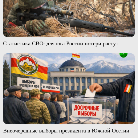
Статистика СВО: для юга России потери растут
Внеочередные выборы президента в Южной Осетии