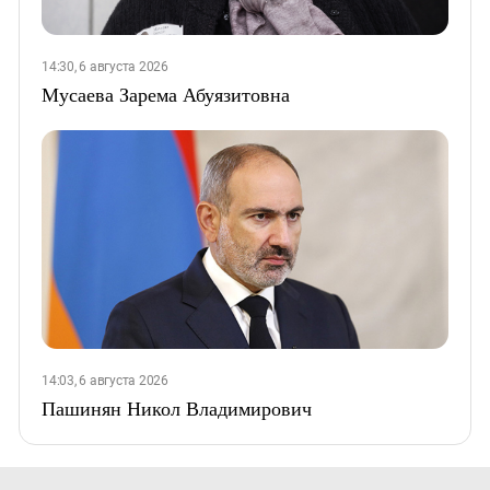
14:30, 6 августа 2026
Мусаева Зарема Абуязитовна
14:03, 6 августа 2026
Пашинян Никол Владимирович