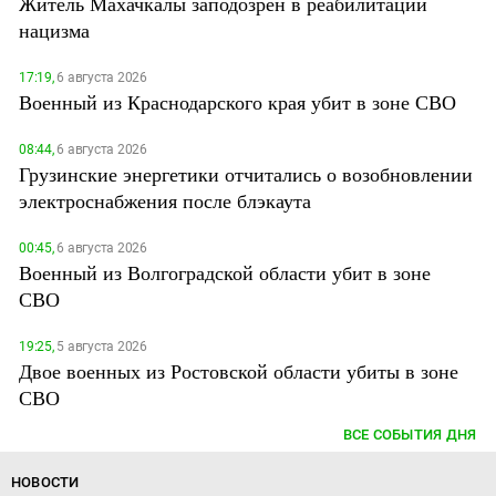
Житель Махачкалы заподозрен в реабилитации
нацизма
17:19,
6 августа 2026
Военный из Краснодарского края убит в зоне СВО
08:44,
6 августа 2026
Грузинские энергетики отчитались о возобновлении
электроснабжения после блэкаута
00:45,
6 августа 2026
Военный из Волгоградской области убит в зоне
СВО
19:25,
5 августа 2026
Двое военных из Ростовской области убиты в зоне
СВО
ВСЕ СОБЫТИЯ ДНЯ
НОВОСТИ