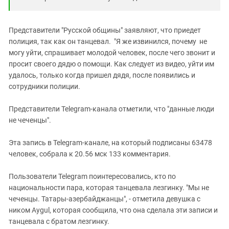
Представители "Русской общины" заявляют, что приедет
полиция, так как он танцевал. "Я же извинился, почему не
могу уйти, спрашивает молодой человек, после чего звонит и
просит своего дядю о помощи. Как следует из видео, уйти им
удалось, только когда пришел дядя, после появились и
сотрудники полиции.
Представители Telegram-канала отметили, что "данные люди
не чеченцы".
Эта запись в Telegram-канале, на который подписаны 63478
человек, собрала к 20.56 мск 133 комментария.
Пользователи Telegram поинтересовались, кто по
национальности пара, которая танцевала лезгинку. "Мы не
чеченцы. Татары-азербайджанцы", - отметила девушка с
ником Aygul, которая сообщила, что она сделала эти записи и
танцевала с братом лезгинку.