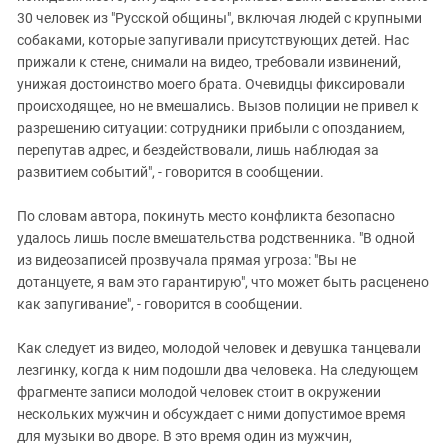
30 человек из "Русской общины", включая людей с крупными
собаками, которые запугивали присутствующих детей. Нас
прижали к стене, снимали на видео, требовали извинений,
унижая достоинство моего брата. Очевидцы фиксировали
происходящее, но не вмешались. Вызов полиции не привел к
разрешению ситуации: сотрудники прибыли с опозданием,
перепутав адрес, и бездействовали, лишь наблюдая за
развитием событий", - говорится в сообщении.
По словам автора, покинуть место конфликта безопасно
удалось лишь после вмешательства родственника. "В одной
из видеозаписей прозвучала прямая угроза: "Вы не
дотанцуете, я вам это гарантирую", что может быть расценено
как запугивание", - говорится в сообщении.
Как следует из видео, молодой человек и девушка танцевали
лезгинку, когда к ним подошли два человека. На следующем
фрагменте записи молодой человек стоит в окружении
нескольких мужчин и обсуждает с ними допустимое время
для музыки во дворе. В это время один из мужчин,