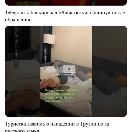
Telegram заблокировал «Кавказскую общину» после
обращения
Туристка заявила о нападении в Грузии из-за
русского языка