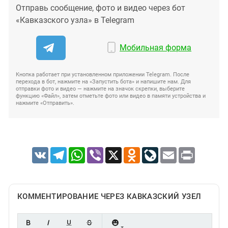
Отправь сообщение, фото и видео через бот
«Кавказского узла» в Telegram
Мобильная форма
Кнопка работает при установленном приложении Telegram. После
перехода в бот, нажмите на «Запустить бота» и напишите нам. Для
отправки фото и видео — нажмите на значок скрепки, выберите
функцию «Файл», затем отметьте фото или видео в памяти устройства и
нажмите «Отправить».
VK
Telegram
WhatsApp
Viber
X
Odnoklassniki
LiveJournal
Email
Print
КОММЕНТИРОВАНИЕ ЧЕРЕЗ КАВКАЗСКИЙ УЗЕЛ