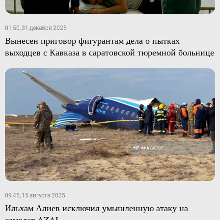
01:50, 31 декабря 2025
Вынесен приговор фигурантам дела о пытках
выходцев с Кавказа в саратовской тюремной больнице
09:45, 15 августа 2025
Ильхам Алиев исключил умышленную атаку на
самолет AZAL