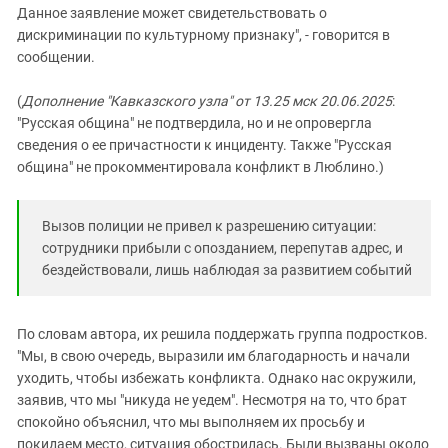
Данное заявление может свидетельствовать о
дискриминации по культурному признаку", - говорится в
сообщении.
(
Дополнение "Кавказского узла" от 13.25 мск 20.06.2025
:
"Русская община" не подтвердила, но и не опровергла
сведения о ее причастности к инциденту. Также "Русская
община" не прокомментировала конфликт в Люблино.)
Вызов полиции не привел к разрешению ситуации:
сотрудники прибыли с опозданием, перепутав адрес, и
бездействовали, лишь наблюдая за развитием событий
По словам автора, их решила поддержать группа подростков.
"Мы, в свою очередь, выразили им благодарность и начали
уходить, чтобы избежать конфликта. Однако нас окружили,
заявив, что мы "никуда не уедем". Несмотря на то, что брат
спокойно объяснил, что мы выполняем их просьбу и
покидаем место, ситуация обострилась. Были вызваны около