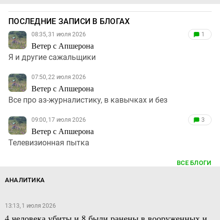
ПОСЛЕДНИЕ ЗАПИСИ В БЛОГАХ
08:35, 31 июля 2026
1
Ветер с Апшерона
Я и другие сажальщики
07:50, 22 июля 2026
Ветер с Апшерона
Все про аз-журналистику, в кавычках и без
09:00, 17 июля 2026
3
Ветер с Апшерона
Телевизионная пытка
ВСЕ БЛОГИ
АНАЛИТИКА
13:13, 1 июля 2026
4 человека убиты и 8 были ранены в вооруженных и