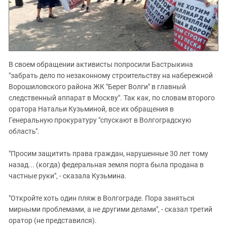
В своем обращении активисты попросили Бастрыкина
"забрать дело по незаконному строительству на набережной
Ворошиловского района ЖК "Берег Волги" в главный
следственный аппарат в Москву". Так как, по словам второго
оратора Натальи Кузьминой, все их обращения в
Генеральную прокуратуру "спускают в Волгоградскую
область".
"Просим защитить права граждан, нарушенные 30 лет тому
назад... (когда) федеральная земля порта была продана в
частные руки", - сказала Кузьмина.
"Откройте хоть один пляж в Волгограде. Пора заняться
мирными проблемами, а не другими делами", - сказал третий
оратор (не представился).