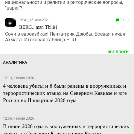
национальности и религии и риторические вопросы,
"царю"?
16:41, 16 мая 2021
31
BERG...man Tbilisi
Сочи в еврокубках! Пента-трик Дзюбы. Боевая ничья
Ахмата. Итоговая таблица РПЛ
ВСЕ БЛОГИ
АНАЛИТИКА
13:13, 1 июля 2026
4 человека убиты и 8 были ранены в вооруженных и
террористических атаках на Северном Кавказе и юге
России во II квартале 2026 года
12:56, 1 июля 2026
В июне 2026 года в вооруженных и террористических
атаках на Северном Кавказе и юге России