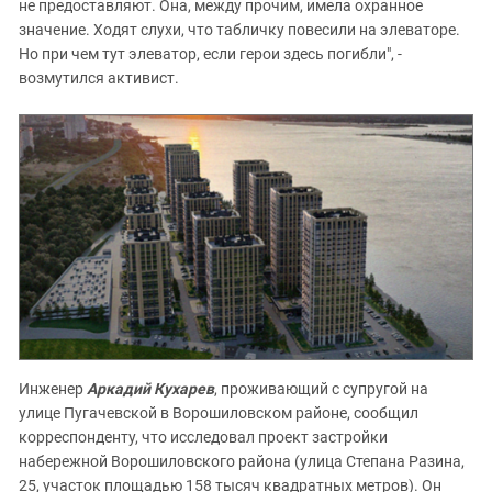
не предоставляют. Она, между прочим, имела охранное
значение. Ходят слухи, что табличку повесили на элеваторе.
Но при чем тут элеватор, если герои здесь погибли", -
возмутился активист.
Инженер
Аркадий Кухарев
, проживающий с супругой на
улице Пугачевской в Ворошиловском районе, сообщил
корреспонденту, что исследовал проект застройки
набережной Ворошиловского района (улица Степана Разина,
25, участок площадью 158 тысяч квадратных метров). Он