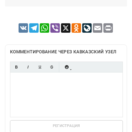
VK
Telegram
WhatsApp
Viber
X
Odnoklassniki
LiveJournal
Email
Print
КОММЕНТИРОВАНИЕ ЧЕРЕЗ КАВКАЗСКИЙ УЗЕЛ
РЕГИСТРАЦИЯ