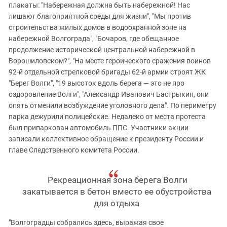
плакаты: "Набережная должна быть набережной! Нас
лишают благоприятной среды для жизни", "Мы против
строительства жилых домов в водоохранной зоне на
набережной Волгограда", "Бочаров, где обещанное
продолжение исторической центральной набережной в
Ворошиловском?", "На месте героического сражения воинов
92-й отдельной стрелковой бригады 62-й армии строят ЖК
"Берег Волги", "19 высоток вдоль берега — это не про
оздоровление Волги", "Александр Иванович Бастрыкин, они
опять отменили возбуждение уголовного дела". По периметру
парка дежурили полицейские. Недалеко от места протеста
был припаркован автомобиль ППС. Участники акции
записали коллективное обращение к президенту России и
главе Следственного комитета России.
Рекреационная зона берега Волги
закатывается в бетон вместо ее обустройства
для отдыха
"Волгоградцы собрались здесь, выражая свое