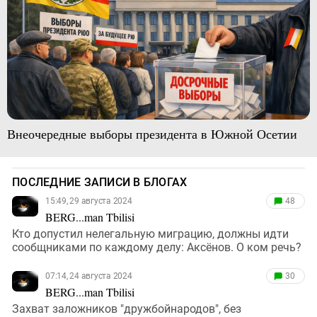
Внеочередные выборы президента в Южной Осетии
ПОСЛЕДНИЕ ЗАПИСИ В БЛОГАХ
15:49, 29 августа 2024
48
BERG...man Tbilisi
Кто допустил нелегальную миграцию, должны идти
сообщниками по каждому делу: Аксёнов. О ком речь?
07:14, 24 августа 2024
30
BERG...man Tbilisi
Захват заложников "дружбойнародов", без