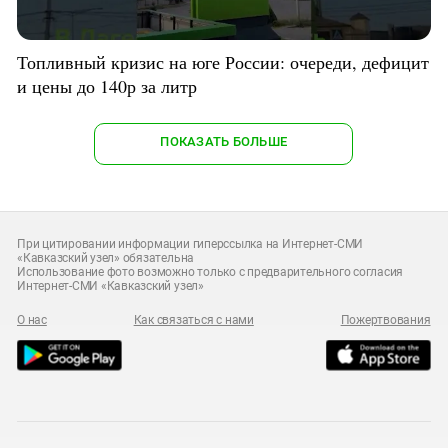
Топливный кризис на юге России: очереди, дефицит
и цены до 140р за литр
ПОКАЗАТЬ БОЛЬШЕ
При цитировании информации гиперссылка на Интернет-СМИ
«Кавказский узел» обязательна
Использование фото возможно только с предварительного согласия
Интернет-СМИ «Кавказский узел»
О нас
Как связаться с нами
Пожертвования