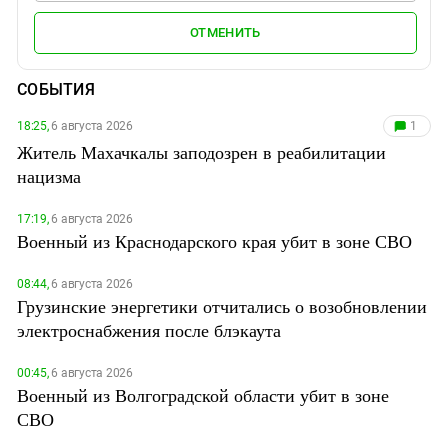
ОТМЕНИТЬ
СОБЫТИЯ
18:25,
6 августа 2026
1
Житель Махачкалы заподозрен в реабилитации
нацизма
17:19,
6 августа 2026
Военный из Краснодарского края убит в зоне СВО
08:44,
6 августа 2026
Грузинские энергетики отчитались о возобновлении
электроснабжения после блэкаута
00:45,
6 августа 2026
Военный из Волгоградской области убит в зоне
СВО