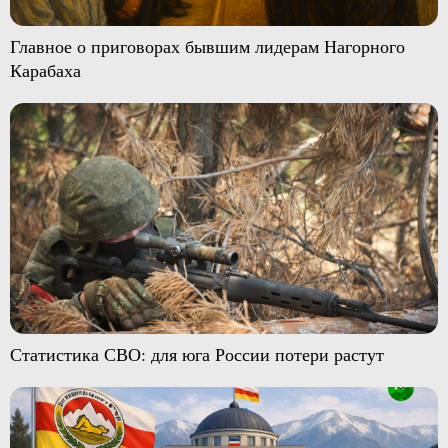
Главное о приговорах бывшим лидерам Нагорного
Карабаха
Статистика СВО: для юга России потери растут