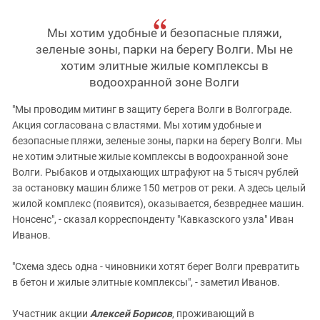
Мы хотим удобные и безопасные пляжи,
зеленые зоны, парки на берегу Волги. Мы не
хотим элитные жилые комплексы в
водоохранной зоне Волги
"Мы проводим митинг в защиту берега Волги в Волгограде.
Акция согласована с властями. Мы хотим удобные и
безопасные пляжи, зеленые зоны, парки на берегу Волги. Мы
не хотим элитные жилые комплексы в водоохранной зоне
Волги. Рыбаков и отдыхающих штрафуют на 5 тысяч рублей
за остановку машин ближе 150 метров от реки. А здесь целый
жилой комплекс (появится), оказывается, безвреднее машин.
Нонсенс", - сказал корреспонденту "Кавказского узла" Иван
Иванов.
"Схема здесь одна - чиновники хотят берег Волги превратить
в бетон и жилые элитные комплексы", - заметил Иванов.
Участник акции
Алексей Борисов
, проживающий в