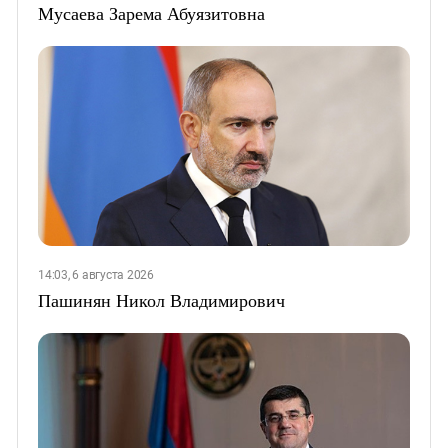
Мусаева Зарема Абуязитовна
14:03, 6 августа 2026
Пашинян Никол Владимирович