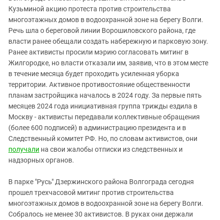
Южный Кавказ
Кузьминой акцию протеста против строительства
ЮФО
многоэтажных домов в водоохранной зоне на берегу Волги.
Речь шла о береговой линии Ворошиловского района, где
власти ранее обещали создать набережную и парковую зону.
Ранее активисты просили мэрию согласовать митинг в
Жилгородке, но власти отказали им, заявив, что в этом месте
в течение месяца будет проходить усиленная уборка
территории. Активное противостояние общественности
планам застройщика началось в 2024 году. За первые пять
месяцев 2024 года инициативная группа трижды ездила в
Москву - активисты передавали коллективные обращения
(более 600 подписей) в администрацию президента и в
Следственный комитет РФ. Но, по словам активистов, они
получали
на свои жалобы отписки из следственных и
надзорных органов.
В парке "Русь" Дзержинского района Волгограда сегодня
прошел трехчасовой митинг против строительства
многоэтажных домов в водоохранной зоне на берегу Волги.
Собралось не менее 30 активистов. В руках они держали