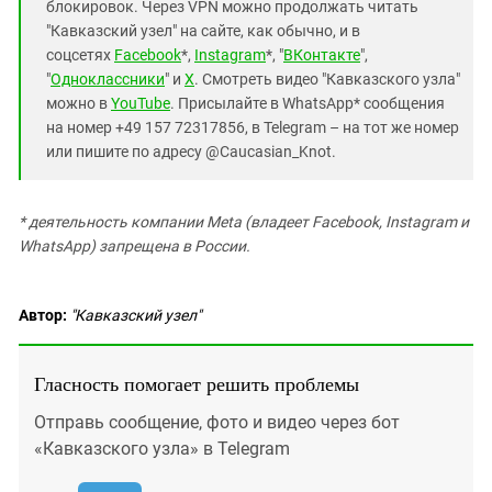
блокировок. Через VPN можно продолжать читать
"Кавказский узел" на сайте, как обычно, и в
соцсетях
Facebook
*,
Instagram
*, "
ВКонтакте
",
"
Одноклассники
" и
X
. Смотреть видео "Кавказского узла"
можно в
YouTube
. Присылайте в WhatsApp* сообщения
на номер +49 157 72317856, в Telegram – на тот же номер
или пишите по адресу @Caucasian_Knot.
* деятельность компании Meta (владеет Facebook, Instagram и
WhatsApp) запрещена в России.
Автор:
"Кавказский узел"
Гласность помогает решить проблемы
Отправь сообщение, фото и видео через бот
«Кавказского узла» в Telegram