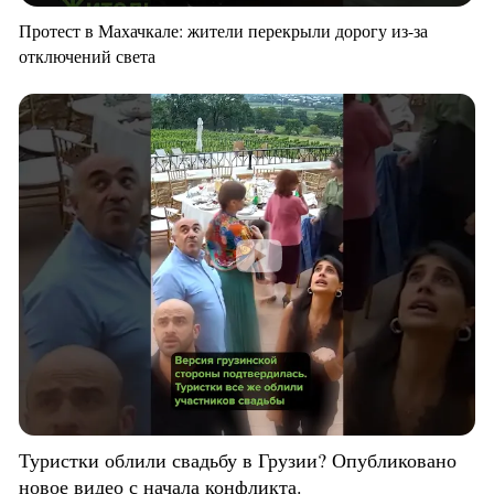
Протест в Махачкале: жители перекрыли дорогу из-за
отключений света
Туристки облили свадьбу в Грузии? Опубликовано
новое видео с начала конфликта.