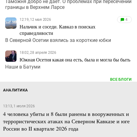
Таможня добро не дает. О проблемах при пересечении
границы в Верхнем Ларсе
12:19, 12 мая 2026
4
Нальчик и соседи. Кавказ в поисках
справедливости
В Северной Осетии взялись за короткие юбки
18:02, 28 апреля 2026
Южная Осетия какая она есть, была и могла бы быть
Наши в Батуми
ВСЕ БЛОГИ
АНАЛИТИКА
13:13, 1 июля 2026
4 человека убиты и 8 были ранены в вооруженных и
террористических атаках на Северном Кавказе и юге
России во II квартале 2026 года