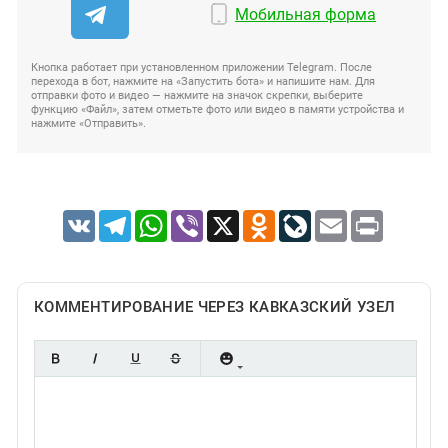
Мобильная форма
Кнопка работает при установленном приложении Telegram. После
перехода в бот, нажмите на «Запустить бота» и напишите нам. Для
отправки фото и видео — нажмите на значок скрепки, выберите
функцию «Файл», затем отметьте фото или видео в памяти устройства и
нажмите «Отправить».
VK
Telegram
WhatsApp
Viber
X
Odnoklassniki
LiveJournal
Email
Print
КОММЕНТИРОВАНИЕ ЧЕРЕЗ КАВКАЗСКИЙ УЗЕЛ