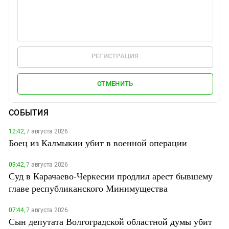
РЕГИСТРАЦИЯ
ОТМЕНИТЬ
СОБЫТИЯ
12:42,
7 августа 2026
Боец из Калмыкии убит в военной операции
09:42,
7 августа 2026
Суд в Карачаево-Черкесии продлил арест бывшему
главе республиканского Минимущества
07:44,
7 августа 2026
Сын депутата Волгоградской областной думы убит