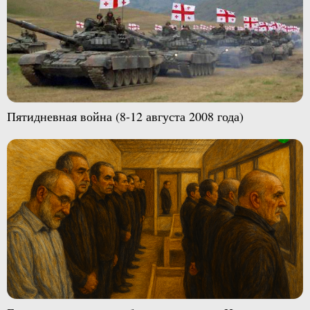
Пятидневная война (8-12 августа 2008 года)