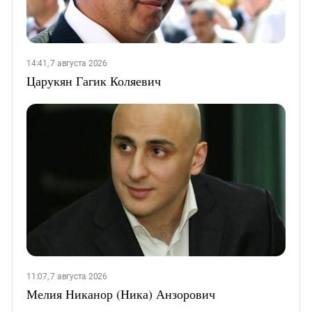
14:41, 7 августа 2026
Царукян Гагик Коляевич
11:07, 7 августа 2026
Мелия Никанор (Ника) Анзорович