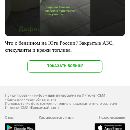
Что с бензином на Юге России? Закрытые АЗС,
спекулянты и кражи топлива.
ПОКАЗАТЬ БОЛЬШЕ
При цитировании информации гиперссылка на Интернет-СМИ
«Кавказский узел» обязательна
Использование фото возможно только с предварительного согласия
Интернет-СМИ «Кавказский узел»
О нас
Как связаться с нами
Пожертвования