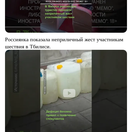
Россиянка показала неприличный жест участникам
шествия в Тбилиси.