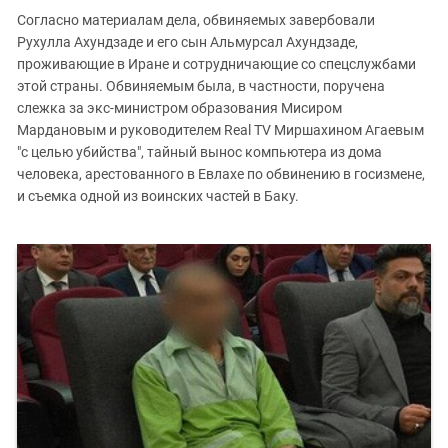
Согласно материалам дела, обвиняемых завербовали
Рухулла Ахундзаде и его сын Альмурсал Ахундзаде,
проживающие в Иране и сотрудничающие со спецслужбами
этой страны. Обвиняемым была, в частности, поручена
слежка за экс-министром образования Мисиром
Мардановым и руководителем Real TV Миршахином Агаевым
"с целью убийства", тайный вынос компьютера из дома
человека, арестованного в Евлахе по обвинению в госизмене,
и съемка одной из воинских частей в Баку.