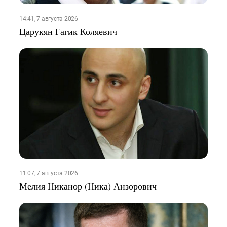
14:41, 7 августа 2026
Царукян Гагик Коляевич
11:07, 7 августа 2026
Мелия Никанор (Ника) Анзорович