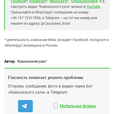
Facebook
*,
Instagram
*, "
ВКонтакте
", "
Одноклассники
" и
X
.
Смотреть видео "Кавказского узла" можно в
YouTube
.
Присылайте в WhatsApp* сообщения на номер
+49 157 72317856, в Telegram – на тот же номер или
пишите по адресу @Caucasian_Knot.
* деятельность компании Meta (владеет Facebook, Instagram и
WhatsApp) запрещена в России.
Автор:
"Кавказский узел"
Гласность помогает решить проблемы
Отправь сообщение, фото и видео через бот
«Кавказского узла» в Telegram
Мобильная форма