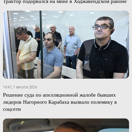
Трактор подорвался на мине в Ходжавендском районе
19:47, 7 августа 2026
Решение суда по апелляционной жалобе бывших
лидеров Нагорного Карабаха вызвало полемику в
соцсети