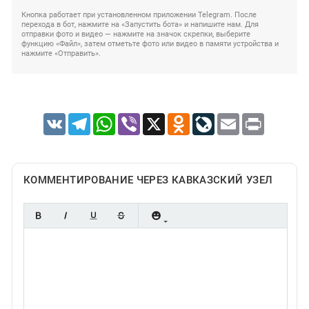
Кнопка работает при установленном приложении Telegram. После
перехода в бот, нажмите на «Запустить бота» и напишите нам. Для
отправки фото и видео — нажмите на значок скрепки, выберите
функцию «Файл», затем отметьте фото или видео в памяти устройства и
нажмите «Отправить».
VK
Telegram
WhatsApp
Viber
X
Odnoklassniki
LiveJournal
Email
Print
КОММЕНТИРОВАНИЕ ЧЕРЕЗ КАВКАЗСКИЙ УЗЕЛ