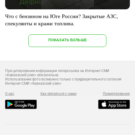
Что с бензином на Юге России? Закрытые АЗС,
спекулянты и кражи топлива.
ПОКАЗАТЬ БОЛЬШЕ
При цитировании информации гиперссылка на Интернет-СМИ
«Кавказский узел» обязательна
Использование фото возможно только с предварительного согласия
Интернет-СМИ «Кавказский узел»
О нас
Как связаться с нами
Пожертвования