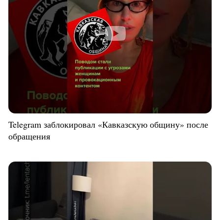
Telegram заблокировал «Кавказскую общину» после
обращения