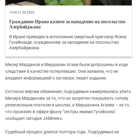
13:50 21.05.2025
Гражданин Ирана казнен за нападение на посольство
Азербайджана
В Иране приведен в исполнение смертный приговор Ясину
Гусейнзаде, осужденному за нападение на посольство
Азербайджана.
Мисир Марданов и Миршахин Агаев были допрошены в ходе
следствия в качестве потерпевших. Они заявили, что не
владеют информацией о заговоре, пишет издание.
Согласно версии обвинения, подсудимые намеревались убить
Мисира Марданова за то, что он запретил покрывать голову
религиозным платком в школах, а Миршахина Агаева – за то,
что произнес в эфире фразу "сестры имама Гусейнова",
сообщает сегодня JAMnews.
Судебный процесс длился полтора года. Подсудимые не