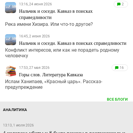
13:16, 24 июня 2026
2
Нальчик и соседи. Кавказ в поисках
справедливости
Река имени Хизира. Или что-то другое?
16:45, 2 июня 2026
Нальчик и соседи. Кавказ в поисках справедливости
Конфликт интересов, или как не порадеть родному
человечку
17:53, 27 мая 2026
16
Горы слов. Литература Кавказа
Ислам Ханипаев, «Красный царь». Рассказ-
предупреждение
ВСЕ БЛОГИ
АНАЛИТИКА
13:13, 1 июля 2026
4 человека убиты и 8 были ранены в вооруженных и