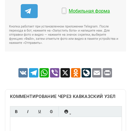
Мобильная форма
Кнопка работает при установленном приложении Telegram. После
перехода в бот, нажмите на «Запустить бота» и напишите нам. Для
отправки фото и видео — нажмите на значок скрепки, выберите
функцию «Файл», затем отметьте фото или видео в памяти устройства и
нажмите «Отправить».
VK
Telegram
WhatsApp
Viber
X
Odnoklassniki
LiveJournal
Email
Print
КОММЕНТИРОВАНИЕ ЧЕРЕЗ КАВКАЗСКИЙ УЗЕЛ