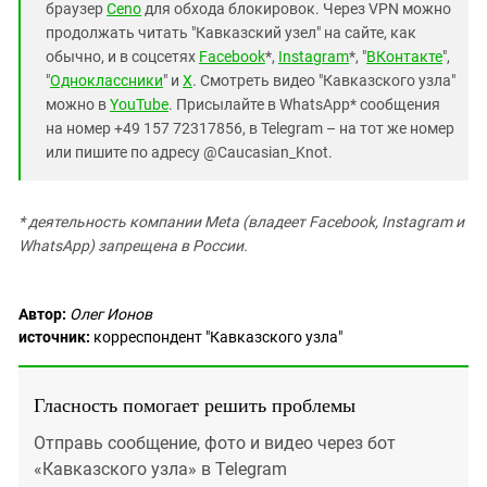
браузер
Ceno
для обхода блокировок. Через VPN можно
продолжать читать "Кавказский узел" на сайте, как
обычно, и в соцсетях
Facebook
*,
Instagram
*, "
ВКонтакте
",
"
Одноклассники
" и
X
. Смотреть видео "Кавказского узла"
можно в
YouTube
. Присылайте в WhatsApp* сообщения
на номер +49 157 72317856, в Telegram – на тот же номер
или пишите по адресу @Caucasian_Knot.
* деятельность компании Meta (владеет Facebook, Instagram и
WhatsApp) запрещена в России.
Автор:
Олег Ионов
источник:
корреспондент "Кавказского узла"
Гласность помогает решить проблемы
Отправь сообщение, фото и видео через бот
«Кавказского узла» в Telegram