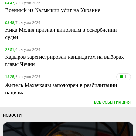
04:47,
7 августа 2026
Военный из Калмыкии убит на Украине
03:48,
7 августа 2026
Ника Мелия признан виновным в оскорблении
судьи
22:51,
6 августа 2026
Кадыров зарегистрирован кандидатом на выборах
главы Чечни
18:25,
6 августа 2026
1
Житель Махачкалы заподозрен в реабилитации
нацизма
ВСЕ СОБЫТИЯ ДНЯ
НОВОСТИ