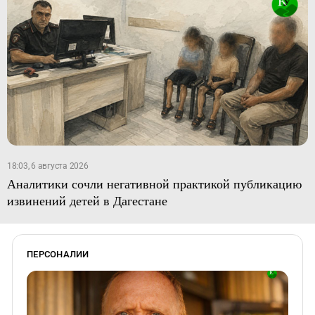
18:03, 6 августа 2026
Аналитики сочли негативной практикой публикацию
извинений детей в Дагестане
ПЕРСОНАЛИИ