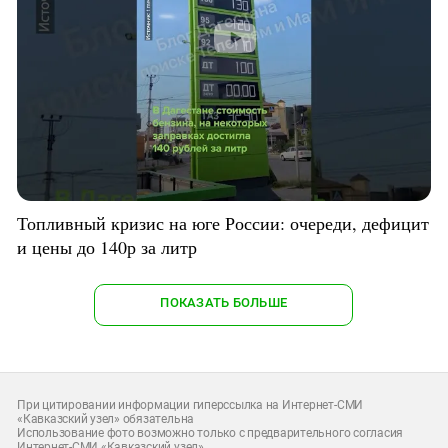
Топливный кризис на юге России: очереди, дефицит
и цены до 140р за литр
ПОКАЗАТЬ БОЛЬШЕ
При цитировании информации гиперссылка на Интернет-СМИ
«Кавказский узел» обязательна
Использование фото возможно только с предварительного согласия
Интернет-СМИ «Кавказский узел»