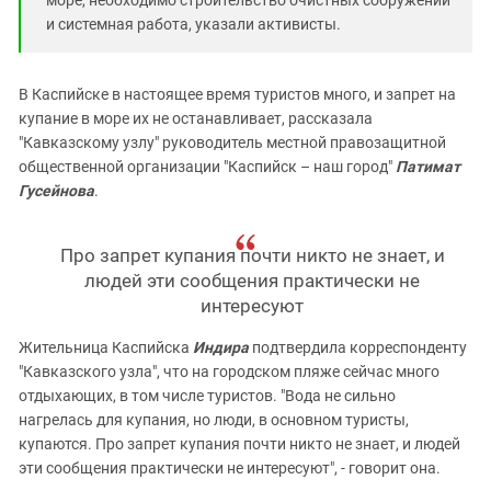
и системная работа, указали активисты.
В Каспийске в настоящее время туристов много, и запрет на
купание в море их не останавливает, рассказала
"Кавказскому узлу" руководитель местной правозащитной
общественной организации "Каспийск – наш город"
Патимат
Гусейнова
.
Про запрет купания почти никто не знает, и
людей эти сообщения практически не
интересуют
Жительница Каспийска
Индира
подтвердила корреспонденту
"Кавказского узла", что на городском пляже сейчас много
отдыхающих, в том числе туристов. "Вода не сильно
нагрелась для купания, но люди, в основном туристы,
купаются. Про запрет купания почти никто не знает, и людей
эти сообщения практически не интересуют", - говорит она.