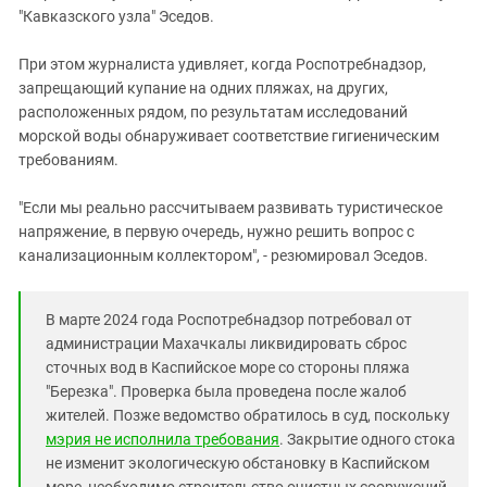
"Кавказского узла" Эседов.
При этом журналиста удивляет, когда Роспотребнадзор,
запрещающий купание на одних пляжах, на других,
расположенных рядом, по результатам исследований
морской воды обнаруживает соответствие гигиеническим
требованиям.
"Если мы реально рассчитываем развивать туристическое
напряжение, в первую очередь, нужно решить вопрос с
канализационным коллектором", - резюмировал Эседов.
В марте 2024 года Роспотребнадзор потребовал от
администрации Махачкалы ликвидировать сброс
сточных вод в Каспийское море со стороны пляжа
"Березка". Проверка была проведена после жалоб
жителей. Позже ведомство обратилось в суд, поскольку
мэрия не исполнила требования
. Закрытие одного стока
не изменит экологическую обстановку в Каспийском
море, необходимо строительство очистных сооружений