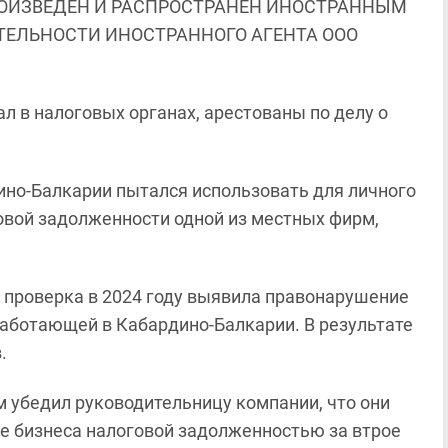
ОИЗВЕДЕН И РАСПРОСТРАНЕН ИНОСТРАННЫМ
ЯТЕЛЬНОСТИ ИНОСТРАННОГО АГЕНТА ООО
л в налоговых органах, арестованы по делу о
но-Балкарии пытался использовать для личного
вой задолженности одной из местных фирм,
 проверка в 2024 году выявила правонарушение
работающей в Кабардино-Балкарии. В результате
в.
 убедил руководительницу компании, что они
 ее бизнеса налоговой задолженностью за втрое