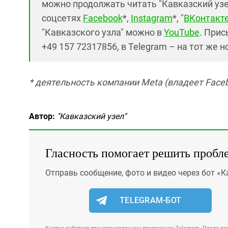
можно продолжать читать "Кавказский узел"
соцсетях
Facebook
*,
Instagram
*, "
ВКонтакт
"Кавказского узла" можно в
YouTube
. Прис
+49 157 72317856, в Telegram – на тот же 
* деятельность компании Meta (владеет Faceb
Автор:
"Кавказский узел"
Гласность помогает решить пробл
Отправь сообщение, фото и видео через бот «К
TELEGRAM-БОТ