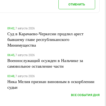
ОТМЕНИТЬ
09:42,
7 августа 2026
Суд в Карачаево-Черкесии продлил арест
бывшему главе республиканского
Минимущества
06:45,
7 августа 2026
Военнослужащий осужден в Нальчике за
самовольное оставление части
03:48,
7 августа 2026
Ника Мелия признан виновным в оскорблении
судьи
ВСЕ СОБЫТИЯ ДНЯ