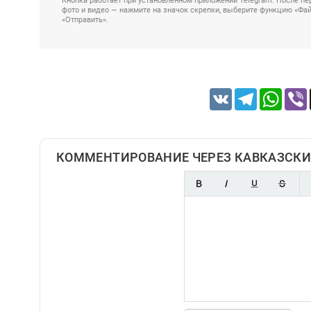
Кнопка работает при установленном приложении Telegram. После пер
фото и видео — нажмите на значок скрепки, выберите функцию «Файл
«Отправить».
VK
Telegram
Whats
КОММЕНТИРОВАНИЕ ЧЕРЕЗ КАВКАЗСКИ