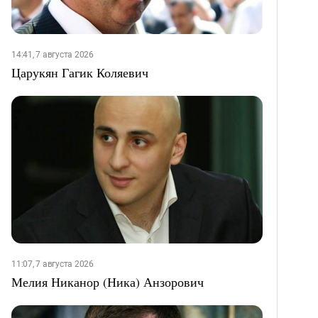
14:41, 7 августа 2026
Царукян Гагик Коляевич
11:07, 7 августа 2026
Мелия Никанор (Ника) Анзорович