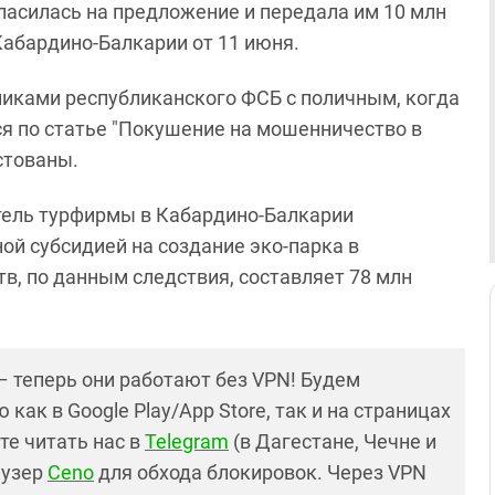
ласилась на предложение и передала им 10 млн
Кабардино-Балкарии от 11 июня.
иками республиканского ФСБ с поличным, когда
ся по статье "Покушение на мошенничество в
стованы.
итель турфирмы в Кабардино-Балкарии
ой субсидией на создание эко-парка в
в, по данным следствия, составляет 78 млн
– теперь они работают без VPN! Будем
как в Google Play/App Store, так и на страницах
те читать нас в
Telegram
(в Дагестане, Чечне и
аузер
Ceno
для обхода блокировок. Через VPN