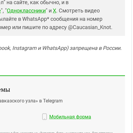
 на сайте, как обычно, и в
е
", "
Одноклассники
" и
X
. Смотреть видео
ылайте в WhatsApp* сообщения на номер
номер или пишите по адресу @Caucasian_Knot.
ook, Instagram и WhatsApp) запрещена в России.
емы
авказского узла» в Telegram
Мобильная форма