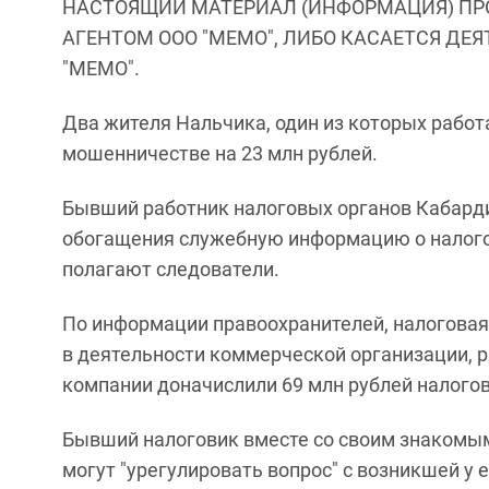
НАСТОЯЩИЙ МАТЕРИАЛ (ИНФОРМАЦИЯ) ПР
АГЕНТОМ ООО "МЕМО", ЛИБО КАСАЕТСЯ ДЕ
"МЕМО".
Два жителя Нальчика, один из которых работа
мошенничестве на 23 млн рублей.
Бывший работник налоговых органов Кабарди
обогащения служебную информацию о налого
полагают следователи.
По информации правоохранителей, налоговая
в деятельности коммерческой организации, 
компании доначислили 69 млн рублей налого
Бывший налоговик вместе со своим знакомым
могут "урегулировать вопрос" с возникшей у