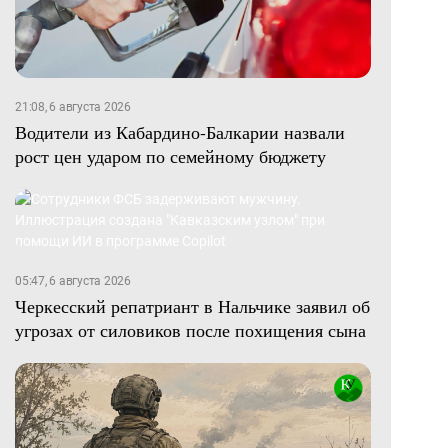
21:08, 6 августа 2026
Водители из Кабардино-Балкарии назвали
рост цен ударом по семейному бюджету
05:47, 6 августа 2026
Черкесский репатриант в Нальчике заявил об
угрозах от силовиков после похищения сына