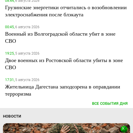
08:44,
6 августа 2026
Грузинские энергетики отчитались о возобновлении
электроснабжения после блэкаута
00:45,
6 августа 2026
Военный из Волгоградской области убит в зоне
СВО
19:25,
5 августа 2026
Двое военных из Ростовской области убиты в зоне
СВО
17:31,
5 августа 2026
Жительница Дагестана заподозрена в оправдании
терроризма
ВСЕ СОБЫТИЯ ДНЯ
НОВОСТИ