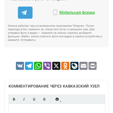
Мобильная форма
Кнопка работает при установленном приложении Telegram. После
перехода в бот, нажмите на «Запустить бота» и напишите нам. Для
отправки фото и видео — нажмите на значок скрепки, выберите
функцию «Файл», затем отметьте фото или видео в памяти устройства и
нажмите «Отправить».
VK
Telegram
WhatsApp
Viber
X
Odnoklassniki
LiveJournal
Email
Print
КОММЕНТИРОВАНИЕ ЧЕРЕЗ КАВКАЗСКИЙ УЗЕЛ