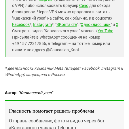
с VPN) либо использовать браузер
Ceno
для обхода
блокировок. Через VPN можно продолжать читать
"Кавказский узел" на сайте, как обычно, и в соцсетях
Facebook
*,
Instagram
*, "
ВКонтакте
", "
Одноклассники
" и
X
.
Смотреть видео "Кавказского узла" можно в
YouTube
.
Присылайте в WhatsApp* сообщения на номер
+49 157 72317856, в Telegram – на тот же номер или
пишите по адресу @Caucasian_Knot.
* деятельность компании Meta (владеет Facebook, Instagram и
WhatsApp) запрещена в России.
Автор:
"Кавказский узел"
Гласность помогает решить проблемы
Отправь сообщение, фото и видео через бот
«Кавказского узла» в Telegram