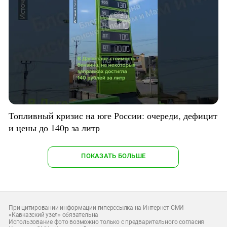
Топливный кризис на юге России: очереди, дефицит
и цены до 140р за литр
ПОКАЗАТЬ БОЛЬШЕ
При цитировании информации гиперссылка на Интернет-СМИ
«Кавказский узел» обязательна
Использование фото возможно только с предварительного согласия