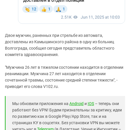
Двое мужчин, раненных при стрельбе из автомата,
доставлены из Камышинского района в одну из больниц
Волгограда, сообщил сегодня представитель областного
комитета здравоохранения.
"Мужчина 26 лет в тяжелом состоянии находится в отделении
реанимации. Мужчина 27 лет находится в отделении
сочетанной травмы, состояние средней степени тяжести", -
приводит его слова V102.ru.
Мы обновили приложения на
Android
и
IOS
– теперь они
работают без VPN! Будем признательны за критику, идеи
по развитию как в Google Play/App Store, так и на
страницах КУ в соцсетях. Без установки VPN вы можете
читать нас в
Telegram
(в Дагестане, Чечне и Ингушетии –