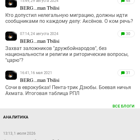
15:49, 29 августа 2024
48
BERG...man Tbilisi
Кто допустил нелегальную миграцию, должны идти
сообщниками по каждому делу: Аксёнов. О ком речь?
07:14, 24 августа 2024
30
BERG...man Tbilisi
Захват заложников "дружбойнародов", без
национальности и религии и риторические вопросы,
"царю"?
16:41, 16 мая 2021
31
BERG...man Tbilisi
Сочи в еврокубках! Пента-трик Дзюбы. Боевая ничья
Ахмата. Итоговая таблица РПЛ
ВСЕ БЛОГИ
АНАЛИТИКА
13:13, 1 июля 2026