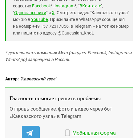
соцсетях
Facebook
*,
Instagram
*, "
ВКонтакте
",
"
Одноклассники
" и
X
. Смотреть видео "Кавказского узла"
можно в
YouTube
. Присылайте в WhatsApp* сообщения
на номер +49 157 72317856, в Telegram – на тот же номер
или пишите по адресу @Caucasian_Knot.
* деятельность компании Meta (владеет Facebook, Instagram и
WhatsApp) запрещена в России.
Автор:
"Кавказский узел"
Гласность помогает решить проблемы
Отправь сообщение, фото и видео через бот
«Кавказского узла» в Telegram
Мобильная форма