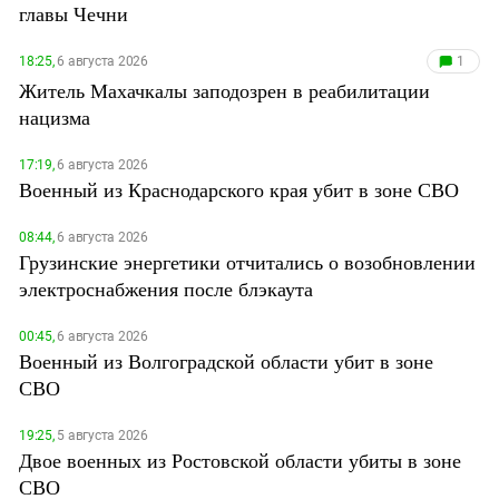
главы Чечни
18:25,
6 августа 2026
1
Житель Махачкалы заподозрен в реабилитации
нацизма
17:19,
6 августа 2026
Военный из Краснодарского края убит в зоне СВО
08:44,
6 августа 2026
Грузинские энергетики отчитались о возобновлении
электроснабжения после блэкаута
00:45,
6 августа 2026
Военный из Волгоградской области убит в зоне
СВО
19:25,
5 августа 2026
Двое военных из Ростовской области убиты в зоне
СВО