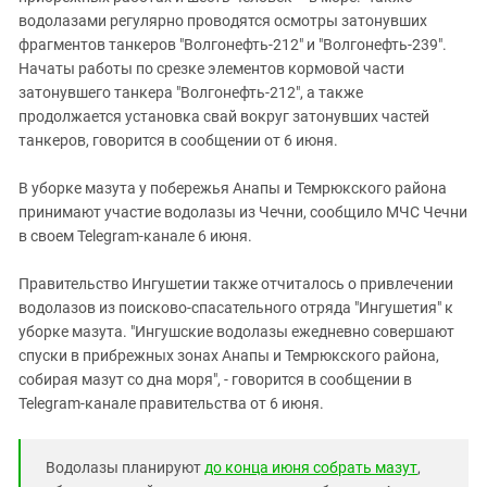
водолазами регулярно проводятся осмотры затонувших
фрагментов танкеров "Волгонефть-212" и "Волгонефть-239".
Начаты работы по срезке элементов кормовой части
затонувшего танкера "Волгонефть-212", а также
продолжается установка свай вокруг затонувших частей
танкеров, говорится в сообщении от 6 июня.
В уборке мазута у побережья Анапы и Темрюкского района
принимают участие водолазы из Чечни, сообщило МЧС Чечни
в своем Telegram-канале 6 июня.
Правительство Ингушетии также отчиталось о привлечении
водолазов из поисково-спасательного отряда "Ингушетия" к
уборке мазута. "Ингушские водолазы ежедневно совершают
спуски в прибрежных зонах Анапы и Темрюкского района,
собирая мазут со дна моря", - говорится в сообщении в
Telegram-канале правительства от 6 июня.
Водолазы планируют
до конца июня собрать мазут
,