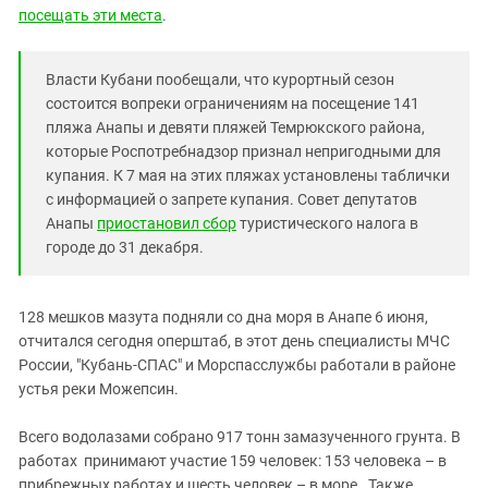
Южный Кавказ
посещать эти места
.
ЮФО
Власти Кубани пообещали, что курортный сезон
состоится вопреки ограничениям на посещение 141
пляжа Анапы и девяти пляжей Темрюкского района,
которые Роспотребнадзор признал непригодными для
купания. К 7 мая на этих пляжах установлены таблички
с информацией о запрете купания. Совет депутатов
Анапы
приостановил сбор
туристического налога в
городе до 31 декабря.
128 мешков мазута подняли со дна моря в Анапе 6 июня,
отчитался сегодня оперштаб, в этот день специалисты МЧС
России, "Кубань-СПАС" и Морспасслужбы работали в районе
устья реки Можепсин.
Всего водолазами собрано 917 тонн замазученного грунта. В
работах принимают участие 159 человек: 153 человека – в
прибрежных работах и шесть человек – в море. Также