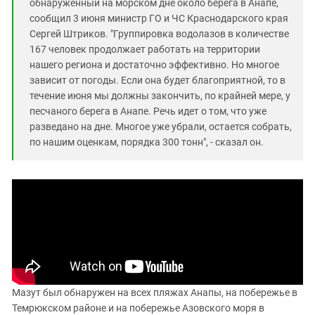
обнаруженный на морском дне около берега в Анапе,
сообщил 3 июня министр ГО и ЧС Краснодарского края
Сергей Штриков. "Группировка водолазов в количестве
167 человек продолжает работать на территории
нашего региона и достаточно эффективно. Но многое
зависит от погоды. Если она будет благоприятной, то в
течение июня мы должны закончить, по крайней мере, у
песчаного берега в Анапе. Речь идет о том, что уже
разведано на дне. Многое уже убрали, остается собрать,
по нашим оценкам, порядка 300 тонн", - сказал он.
Мазут был обнаружен на всех пляжах Анапы, на побережье в
Темрюкском районе и на побережье Азовского моря в