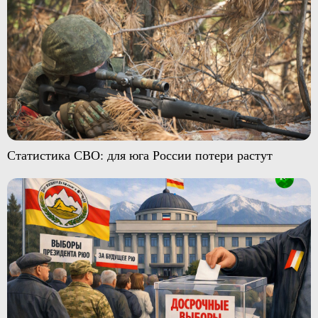
Статистика СВО: для юга России потери растут