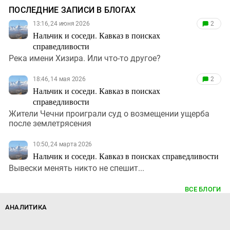
ПОСЛЕДНИЕ ЗАПИСИ В БЛОГАХ
13:16, 24 июня 2026
2
Нальчик и соседи. Кавказ в поисках
справедливости
Река имени Хизира. Или что-то другое?
18:46, 14 мая 2026
2
Нальчик и соседи. Кавказ в поисках
справедливости
Жители Чечни проиграли суд о возмещении ущерба
после землетрясения
10:50, 24 марта 2026
Нальчик и соседи. Кавказ в поисках справедливости
Вывески менять никто не спешит...
ВСЕ БЛОГИ
АНАЛИТИКА