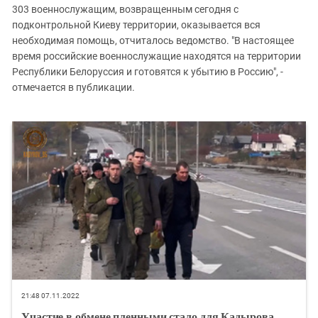
303 военнослужащим, возвращенным сегодня с
подконтрольной Киеву территории, оказывается вся
необходимая помощь, отчиталось ведомство. "В настоящее
время российские военнослужащие находятся на территории
Республики Белоруссия и готовятся к убытию в Россию", -
отмечается в публикации.
21:48 07.11.2022
Участие в обмене пленными стало для Кадырова