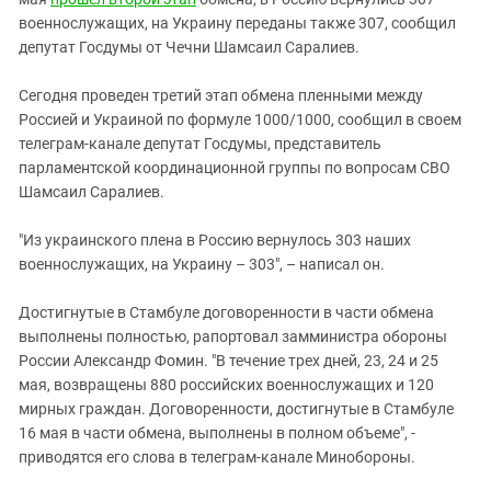
Южный Кавказ
военнослужащих, на Украину переданы также 307, сообщил
ЮФО
депутат Госдумы от Чечни Шамсаил Саралиев.
Сегодня проведен третий этап обмена пленными между
Россией и Украиной по формуле 1000/1000, сообщил в своем
телеграм-канале депутат Госдумы, представитель
парламентской координационной группы по вопросам СВО
Шамсаил Саралиев.
"Из украинского плена в Россию вернулось 303 наших
военнослужащих, на Украину – 303", – написал он.
Достигнутые в Стамбуле договоренности в части обмена
выполнены полностью, рапортовал замминистра обороны
России Александр Фомин. "В течение трех дней, 23, 24 и 25
мая, возвращены 880 российских военнослужащих и 120
мирных граждан. Договоренности, достигнутые в Стамбуле
16 мая в части обмена, выполнены в полном объеме", -
приводятся его слова в телеграм-канале Минобороны.