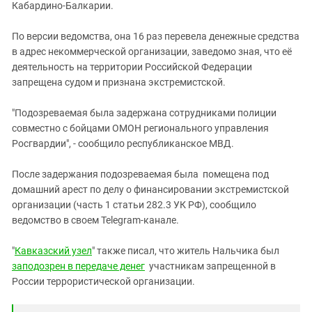
Южный Кавказ
Кабардино-Балкарии.
ЮФО
По версии ведомства, она 16 раз перевела денежные средства
в адрес некоммерческой организации, заведомо зная, что её
деятельность на территории Российской Федерации
запрещена судом и признана экстремистской.
"Подозреваемая была задержана сотрудниками полиции
совместно с бойцами ОМОН регионального управления
Росгвардии", - сообщило республиканское МВД.
После задержания подозреваемая была помещена под
домашний арест по делу о финансировании экстремистской
организации (часть 1 статьи 282.3 УК РФ), сообщило
ведомство в своем Telegram-канале.
"
Кавказский узел
" также писал, что житель Нальчика был
заподозрен в передаче денег
участникам запрещенной в
России террористической организации.