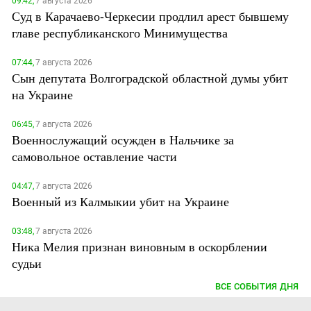
09:42,
7 августа 2026
Суд в Карачаево-Черкесии продлил арест бывшему
главе республиканского Минимущества
07:44,
7 августа 2026
Сын депутата Волгоградской областной думы убит
на Украине
06:45,
7 августа 2026
Военнослужащий осужден в Нальчике за
самовольное оставление части
04:47,
7 августа 2026
Военный из Калмыкии убит на Украине
03:48,
7 августа 2026
Ника Мелия признан виновным в оскорблении
судьи
ВСЕ СОБЫТИЯ ДНЯ