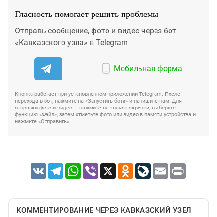
Гласность помогает решить проблемы
Отправь сообщение, фото и видео через бот
«Кавказского узла» в Telegram
Мобильная форма
Кнопка работает при установленном приложении Telegram. После
перехода в бот, нажмите на «Запустить бота» и напишите нам. Для
отправки фото и видео — нажмите на значок скрепки, выберите
функцию «Файл», затем отметьте фото или видео в памяти устройства и
нажмите «Отправить».
VK
Telegram
WhatsApp
Viber
X
Odnoklassniki
LiveJournal
Email
Print
КОММЕНТИРОВАНИЕ ЧЕРЕЗ КАВКАЗСКИЙ УЗЕЛ