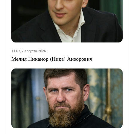
11:07, 7 августа 2026
Мелия Никанор (Ника) Анзорович