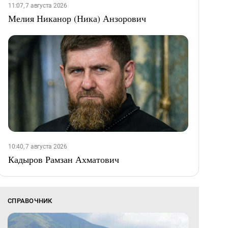
11:07, 7 августа 2026
Мелия Никанор (Ника) Анзорович
10:40, 7 августа 2026
Кадыров Рамзан Ахматович
СПРАВОЧНИК