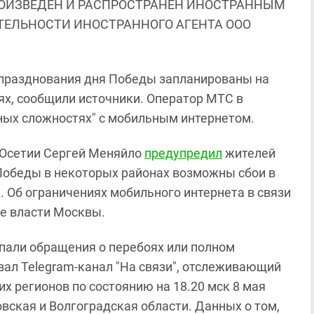
ОИЗВЕДЕН И РАСПРОСТРАНЕН ИНОСТРАННЫМ
ЯТЕЛЬНОСТИ ИНОСТРАННОГО АГЕНТА ООО
 празднования дня Победы запланированы на
тях, сообщили источники. Оператор МТС в
ных сложностях" с мобильным интернетом.
й Осетии Сергей Меняйло
предупредил
жителей
 Победы в некоторых районах возможны сбои в
. Об ограничениях мобильного интернета в связи
е власти Москвы.
упали обращения о перебоях или полном
вал Telegram-канал "На связи", отслеживающий
их регионов по состоянию на 18.20 мск 8 мая
вская и Волгоградская области. Данных о том,