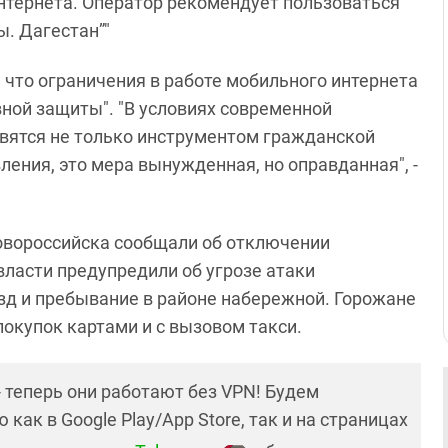
нтернета. Оператор рекомендует пользоваться
ы. Дагестан”"
 что ограничения в работе мобильного интернета
вной защиты". "В условиях современной
овятся не только инструментом гражданской
ения, это мера вынужденная, но оправданная", -
Новороссийска сообщали об отключении
 власти предупредили об угрозе атаки
зд и пребывание в районе набережной. Горожане
покупок картами и с вызовом такси.
- теперь они работают без VPN! Будем
как в Google Play/App Store, так и на страницах