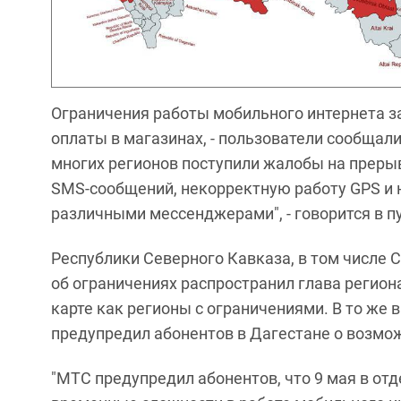
Ограничения работы мобильного интернета з
оплаты в магазинах, - пользователи сообщали,
многих регионов поступили жалобы на прерыв
SMS-сообщений, некорректную работу GPS и 
различными мессенджерами", - говорится в п
Республики Северного Кавказа, в том числе 
об ограничениях распространил глава региона
карте как регионы с ограничениями. В то же
предупредил абонентов в Дагестане о возмо
"МТС предупредил абонентов, что 9 мая в о