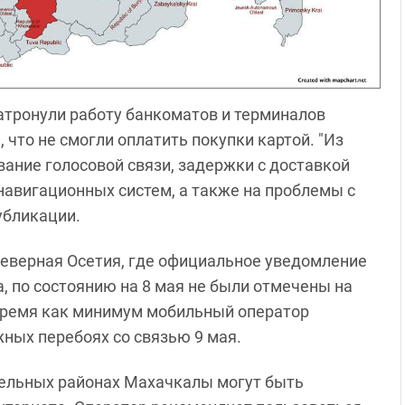
атронули работу банкоматов и терминалов
 что не смогли оплатить покупки картой. "Из
ание голосовой связи, задержки с доставкой
навигационных систем, а также на проблемы с
убликации.
Северная Осетия, где официальное уведомление
, по состоянию на 8 мая не были отмечены на
 время как минимум мобильный оператор
жных перебоях со связью 9 мая.
тдельных районах Махачкалы могут быть