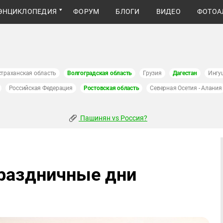
ЭНЦИКЛОПЕДИЯ
ФОРУМ
БЛОГИ
ВИДЕО
ФОТОА
страханская область
Волгоградская область
Грузия
Дагестан
Ингу
Российская Федерация
Ростовская область
Северная Осетия - Алания
Пашинян vs Россия?
праздничные дни