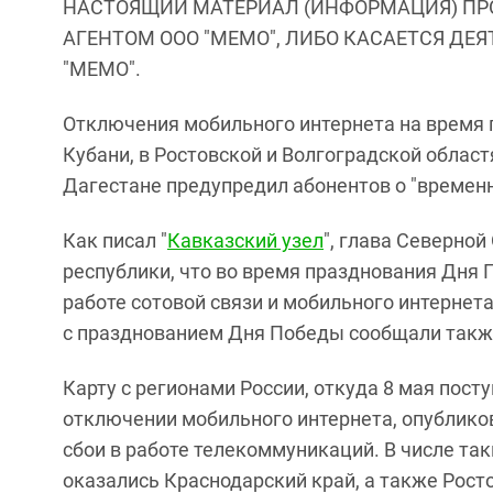
НАСТОЯЩИЙ МАТЕРИАЛ (ИНФОРМАЦИЯ) ПР
АГЕНТОМ ООО "МЕМО", ЛИБО КАСАЕТСЯ ДЕ
"МЕМО".
Отключения мобильного интернета на время
Кубани, в Ростовской и Волгоградской облас
Дагестане предупредил абонентов о "времен
Как писал "
Кавказский узел
", глава Северно
республики, что во время празднования Дня
работе сотовой связи и мобильного интернета
с празднованием Дня Победы сообщали такж
Карту с регионами России, откуда 8 мая пост
отключении мобильного интернета, опублико
сбои в работе телекоммуникаций. В числе так
оказались Краснодарский край, а также Росто