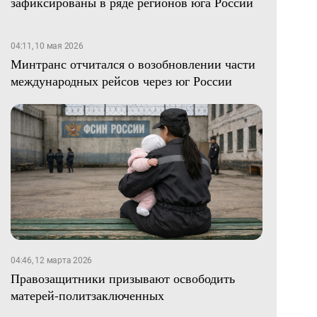
зафиксированы в ряде регионов юга России
04:11, 10 мая 2026
Минтранс отчитался о возобновлении части
международных рейсов через юг России
04:46, 12 марта 2026
Правозащитники призывают освободить
матерей-политзаключенных