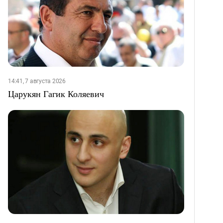
14:41, 7 августа 2026
Царукян Гагик Коляевич