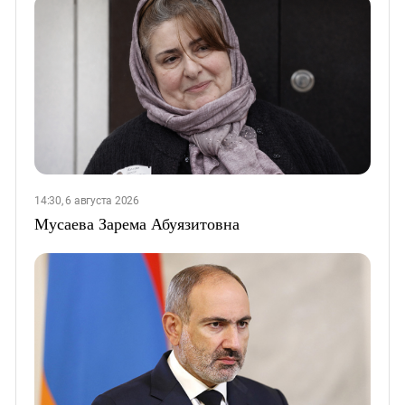
14:30, 6 августа 2026
Мусаева Зарема Абуязитовна