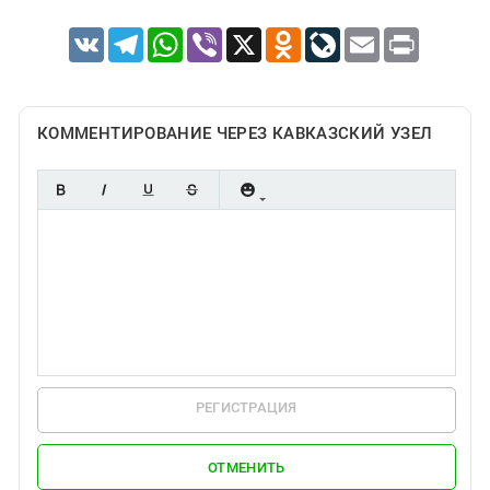
VK
Telegram
WhatsApp
Viber
X
Odnoklassniki
LiveJournal
Email
Print
КОММЕНТИРОВАНИЕ ЧЕРЕЗ КАВКАЗСКИЙ УЗЕЛ
РЕГИСТРАЦИЯ
ОТМЕНИТЬ