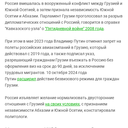
Россия вмешалась в вооруженный конфликт между Грузией и
Южной Осетией, а затем признала независимость Южной
Осетии и Абхазии. Парламент Грузии проголосовал за разрыв
дипломатических отношений с Россией, говорится в справке
"Кавказского узла" о
"Пятидневной войне" 2008 года
.
При этом в мае 2023 года Владимир Путин отменил запрет на
полеты российских авиакомпаний в Грузию, который
действовал с 2019 года, а также подписал указ,
разрешающий гражданам Грузии въезжать в Россию без
оформления виз на срок до 90 дней, за исключением
трудовых мигрантов. 10 октября 2024 года
Путин
расширил
действие безвизового режима для граждан
Грузии.
Россия изъявляет желание нормализовать двусторонние
отношения с Грузией
на своих условиях
, с признанием
независимости Абхазии и Южной Осетии, констатировали
политологи.