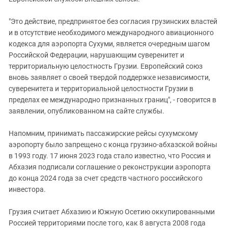
"Это действие, предпринятое без согласия грузинских властей
и в отсутствие необходимого международного авиационного
кодекса для аэропорта Сухуми, является очередным шагом
Российской Федерации, нарушающим суверенитет и
территориальную целостность Грузии. Европейский союз
вновь заявляет о своей твердой поддержке независимости,
суверенитета и территориальной целостности Грузии в
пределах ее международно признанных границ", - говорится в
заявлении, опубликованном на сайте службы.
Напомним, принимать пассажирские рейсы сухумскому
аэропорту было запрещено с конца грузино-абхазской войны
в 1993 году. 17 июня 2023 года стало известно, что Россия и
Абхазия подписали соглашение о реконструкции аэропорта
до конца 2024 года за счет средств частного российского
инвестора.
Грузия считает Абхазию и Южную Осетию оккупированными
Россией территориями после того, как 8 августа 2008 года