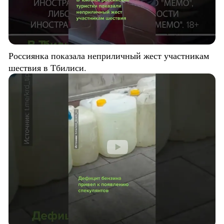
Россиянка показала неприличный жест участникам
шествия в Тбилиси.