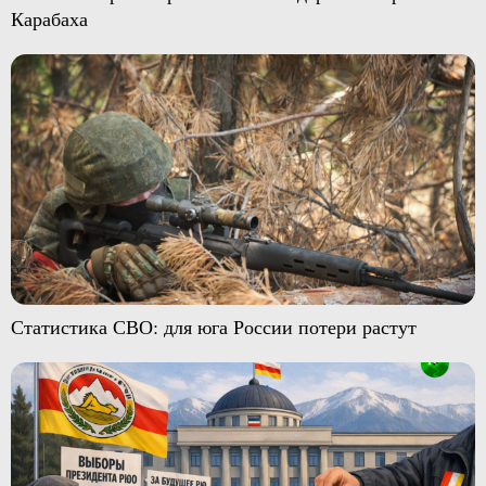
Карабаха
Статистика СВО: для юга России потери растут