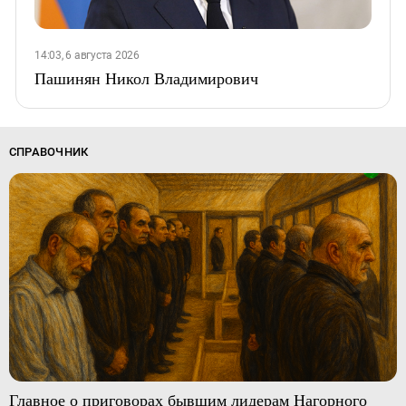
14:03, 6 августа 2026
Пашинян Никол Владимирович
СПРАВОЧНИК
Главное о приговорах бывшим лидерам Нагорного