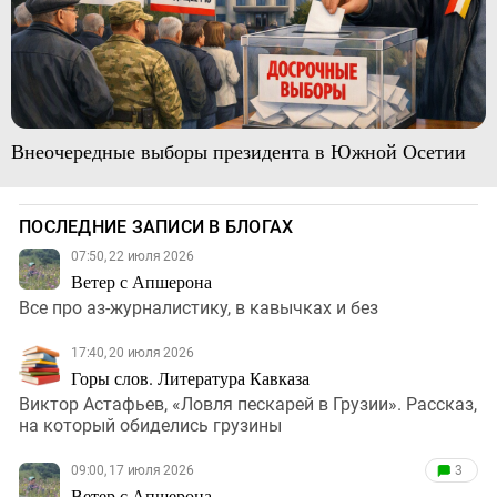
Внеочередные выборы президента в Южной Осетии
ПОСЛЕДНИЕ ЗАПИСИ В БЛОГАХ
07:50, 22 июля 2026
Ветер с Апшерона
Все про аз-журналистику, в кавычках и без
17:40, 20 июля 2026
Горы слов. Литература Кавказа
Виктор Астафьев, «Ловля пескарей в Грузии». Рассказ,
на который обиделись грузины
09:00, 17 июля 2026
3
Ветер с Апшерона