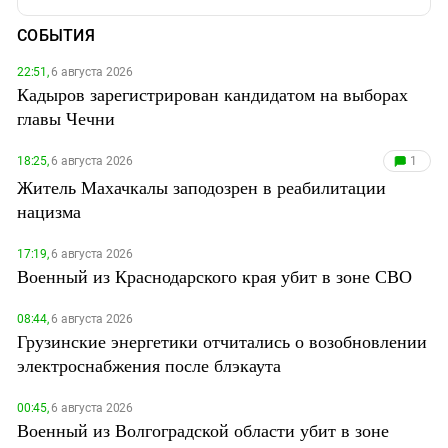
СОБЫТИЯ
22:51,
6 августа 2026
Кадыров зарегистрирован кандидатом на выборах
главы Чечни
18:25,
6 августа 2026
1
Житель Махачкалы заподозрен в реабилитации
нацизма
17:19,
6 августа 2026
Военный из Краснодарского края убит в зоне СВО
08:44,
6 августа 2026
Грузинские энергетики отчитались о возобновлении
электроснабжения после блэкаута
00:45,
6 августа 2026
Военный из Волгоградской области убит в зоне