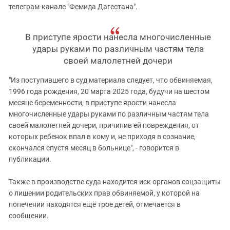
телеграм-канале "Фемида Дагестана".
В приступе ярости нанесла многочисленные
удары руками по различным частям тела
своей малолетней дочери
"Из поступившего в суд материала следует, что обвиняемая,
1996 года рождения, 20 марта 2025 года, будучи на шестом
месяце беременности, в приступе ярости нанесла
многочисленные удары руками по различным частям тела
своей малолетней дочери, причинив ей повреждения, от
которых ребенок впал в кому и, не приходя в сознание,
скончался спустя месяц в больнице", - говорится в
публикации.
Также в производстве суда находится иск органов соцзащиты
о лишении родительских прав обвиняемой, у которой на
попечении находятся ещё трое детей, отмечается в
сообщении.