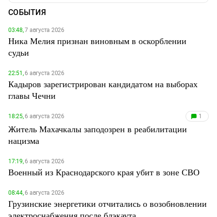
СОБЫТИЯ
03:48,
7 августа 2026
Ника Мелия признан виновным в оскорблении
судьи
22:51,
6 августа 2026
Кадыров зарегистрирован кандидатом на выборах
главы Чечни
18:25,
6 августа 2026
1
Житель Махачкалы заподозрен в реабилитации
нацизма
17:19,
6 августа 2026
Военный из Краснодарского края убит в зоне СВО
08:44,
6 августа 2026
Грузинские энергетики отчитались о возобновлении
электроснабжения после блэкаута