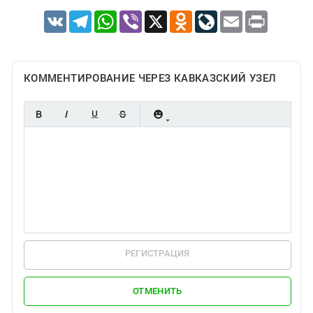
VK
Telegram
WhatsApp
Viber
X
Odnoklassniki
LiveJournal
Email
Print
КОММЕНТИРОВАНИЕ ЧЕРЕЗ КАВКАЗСКИЙ УЗЕЛ
РЕГИСТРАЦИЯ
ОТМЕНИТЬ