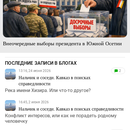
Внеочередные выборы президента в Южной Осетии
ПОСЛЕДНИЕ ЗАПИСИ В БЛОГАХ
13:16, 24 июня 2026
2
Нальчик и соседи. Кавказ в поисках
справедливости
Река имени Хизира. Или что-то другое?
16:45, 2 июня 2026
Нальчик и соседи. Кавказ в поисках справедливости
Конфликт интересов, или как не порадеть родному
человечку