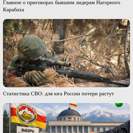
Главное о приговорах бывшим лидерам Нагорного
Карабаха
Статистика СВО: для юга России потери растут