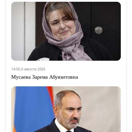
14:30, 6 августа 2026
Мусаева Зарема Абуязитовна