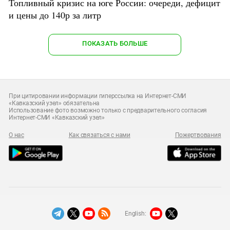
Топливный кризис на юге России: очереди, дефицит
и цены до 140р за литр
ПОКАЗАТЬ БОЛЬШЕ
При цитировании информации гиперссылка на Интернет-СМИ
«Кавказский узел» обязательна
Использование фото возможно только с предварительного согласия
Интернет-СМИ «Кавказский узел»
О нас
Как связаться с нами
Пожертвования
English: