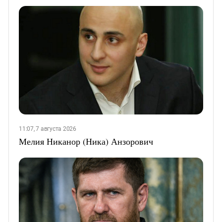
11:07, 7 августа 2026
Мелия Никанор (Ника) Анзорович