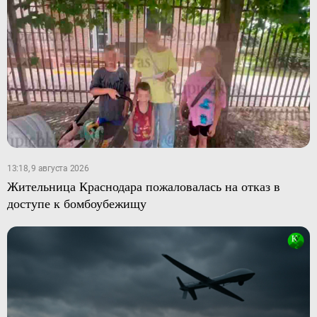
13:18, 9 августа 2026
Жительница Краснодара пожаловалась на отказ в
доступе к бомбоубежищу