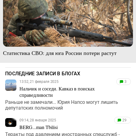
Статистика СВО: для юга России потери растут
ПОСЛЕДНИЕ ЗАПИСИ В БЛОГАХ
13:52, 21 февраля 2025
3
Нальчик и соседи. Кавказ в поисках
справедливости
Раньше не замечали... Юрия Напсо могут лишить
депутатских полномочий
09:14, 28 января 2025
29
BERG...man Tbilisi
Теракты под давлением иностранных спецслужб -