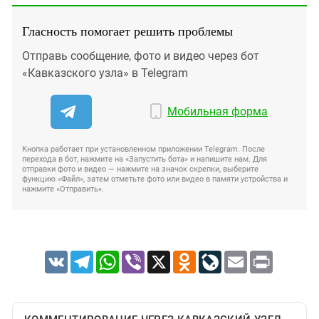
Гласность помогает решить проблемы
Отправь сообщение, фото и видео через бот
«Кавказского узла» в Telegram
Мобильная форма
Кнопка работает при установленном приложении Telegram. После
перехода в бот, нажмите на «Запустить бота» и напишите нам. Для
отправки фото и видео — нажмите на значок скрепки, выберите
функцию «Файл», затем отметьте фото или видео в памяти устройства и
нажмите «Отправить».
VK
Telegram
WhatsApp
Viber
X
Odnoklassniki
LiveJournal
Email
Print