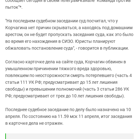
сообщает сегодня в своем телеграм-канале "Команда против
пыток"*.
"На последнем судебном заседании суд посчитал, что у
Корчагина нет причин скрываться, а находясь под домашним
арестом, он не будет пропускать заседания суда, как это было
во время его нахождения в СИЗО. Юристы планируют
обжаловать постановление суда", - говорится в публикации.
Согласно карточке дела на сайте суда, Корчагин обвинен в
умышленном причинении тяжкого вреда здоровью,
повлекшем по неосторожности смерть потерпевшего (часть 4
статьи 111 УК РФ; предусматривает до 15 лет лишения
свободы) и превышении полномочий (часть 3 статьи 286 УК
РФ; предусматривает от трех до 10 лет лишения свободы).
Последнее судебное заседание по делу было назначено на 10
апреля. По состоянию на 11.59 мск 11 апреля, итог заседания
в карточке дела не отражен.