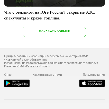
Что с бензином на Юге России? Закрытые АЗС,
спекулянты и кражи топлива.
ПОКАЗАТЬ БОЛЬШЕ
При цитировании информации гиперссылка на Интернет-СМИ
«Кавказский узел» обязательна
Использование фото возможно только с предварительного согласия
Интернет-СМИ «Кавказский узел»
О нас
Как связаться с нами
Пожертвования