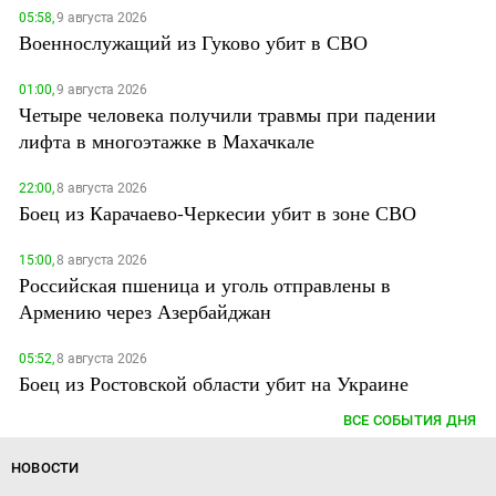
05:58,
9 августа 2026
Военнослужащий из Гуково убит в СВО
01:00,
9 августа 2026
Четыре человека получили травмы при падении
лифта в многоэтажке в Махачкале
22:00,
8 августа 2026
Боец из Карачаево-Черкесии убит в зоне СВО
15:00,
8 августа 2026
Российская пшеница и уголь отправлены в
Армению через Азербайджан
05:52,
8 августа 2026
Боец из Ростовской области убит на Украине
ВСЕ СОБЫТИЯ ДНЯ
НОВОСТИ