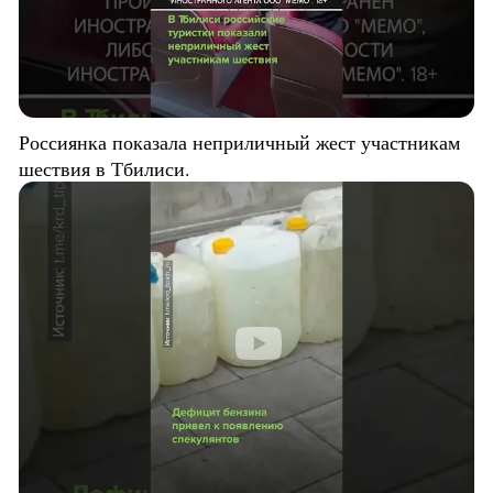
Россиянка показала неприличный жест участникам
шествия в Тбилиси.