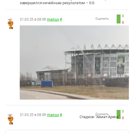
завершился ничейным результатом – 0:0.
0
Оценить:
31.03.25 в 08:09
marcus
#
0
0
Оценить:
31.03.25 в 08:09
marcus
#
Стадион "Ахмат-Арена".
0