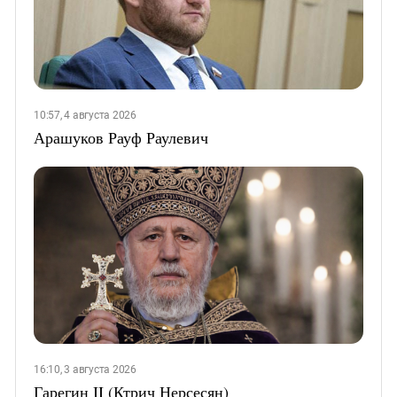
10:57, 4 августа 2026
Арашуков Рауф Раулевич
16:10, 3 августа 2026
Гарегин II (Ктрич Нерсесян)