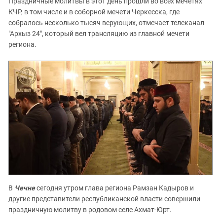
Праздничные молитвы в этот день прошли во всех мечетях
КЧР, в том числе и в соборной мечети Черкесска, где
собралось несколько тысяч верующих, отмечает телеканал
"Архыз 24", который вел трансляцию из главной мечети
региона.
В
Чечне
сегодня утром глава региона Рамзан Кадыров и
другие представители республиканской власти совершили
праздничную молитву в родовом селе Ахмат-Юрт.