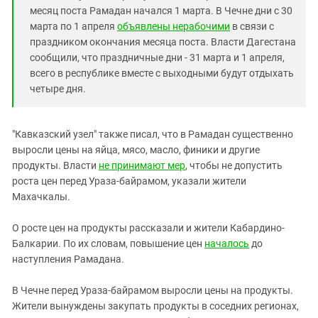
месяц поста Рамадан начался 1 марта. В Чечне дни с 30
марта по 1 апреля
объявлены нерабочими
в связи с
праздником окончания месяца поста. Власти Дагестана
сообщили, что праздничные дни - 31 марта и 1 апреля,
всего в республике вместе с выходными будут отдыхать
четыре дня.
"Кавказский узел" также писал, что в Рамадан существенно
выросли цены на яйца, мясо, масло, финики и другие
продукты. Власти
не принимают мер
, чтобы не допустить
роста цен перед Ураза-байрамом, указали жители
Махачкалы.
О росте цен на продукты рассказали и жители Кабардино-
Балкарии. По их словам, повышение цен
началось
до
наступления Рамадана.
В Чечне перед Ураза-байрамом выросли цены на продукты.
Жители вынуждены закупать продукты в соседних регионах,