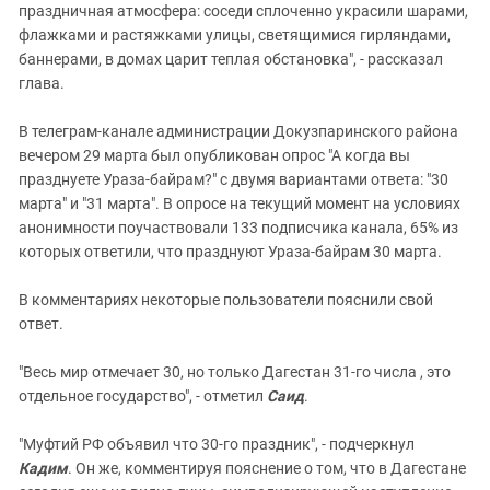
праздничная атмосфера: соседи сплоченно украсили шарами,
флажками и растяжками улицы, светящимися гирляндами,
баннерами, в домах царит теплая обстановка", - рассказал
глава.
В телеграм-канале администрации Докузпаринского района
вечером 29 марта был опубликован опрос "А когда вы
празднуете Ураза-байрам?" с двумя вариантами ответа: "30
марта" и "31 марта". В опросе на текущий момент на условиях
анонимности поучаствовали 133 подписчика канала, 65% из
которых ответили, что празднуют Ураза-байрам 30 марта.
В комментариях некоторые пользователи пояснили свой
ответ.
"Весь мир отмечает 30, но только Дагестан 31-го числа , это
отдельное государство", - отметил
Саид
.
"Муфтий РФ объявил что 30-го праздник", - подчеркнул
Кадим
. Он же, комментируя пояснение о том, что в Дагестане