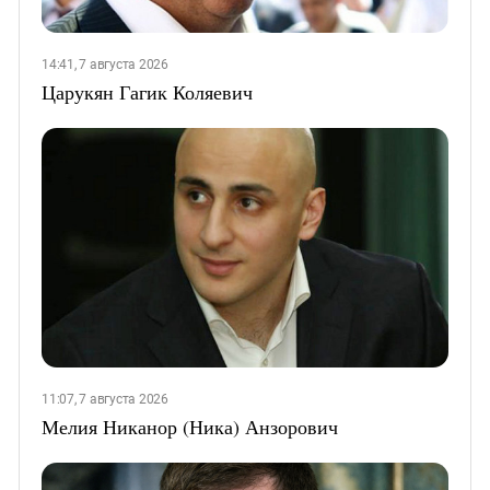
14:41, 7 августа 2026
Царукян Гагик Коляевич
11:07, 7 августа 2026
Мелия Никанор (Ника) Анзорович