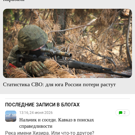
Статистика СВО: для юга России потери растут
ПОСЛЕДНИЕ ЗАПИСИ В БЛОГАХ
13:16, 24 июня 2026
2
Нальчик и соседи. Кавказ в поисках
справедливости
Река имени Хизира. Или что-то другое?