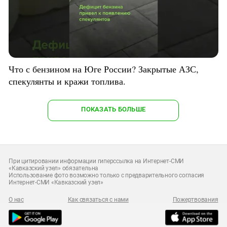
Что с бензином на Юге России? Закрытые АЗС,
спекулянты и кражи топлива.
ПОКАЗАТЬ БОЛЬШЕ
При цитировании информации гиперссылка на Интернет-СМИ
«Кавказский узел» обязательна
Использование фото возможно только с предварительного согласия
Интернет-СМИ «Кавказский узел»
О нас
Как связаться с нами
Пожертвования