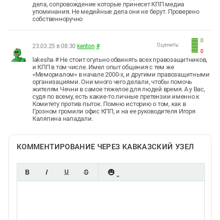
дела, сопровождение которые принесет КПП медиа
упоминания. Не медийные дела они не берут. Проверено
собственноручно
0
Оценить:
23.03.25 в 08:30
kenton
#
0
lakesha # Не стоит огульно обвинять всех правозащитников,
и КПП в том числе. Имел опыт общения с тем же
«Мемориалом» в начале 2000-х, и другими правозащитными
организациями. Они много чего делали, чтобы помочь
жителям Чечни в самое тяжелое для людей время. А у Вас,
судя по всему, есть какие-то личные претензии именно к
Комитету против пыток. Помню историю о том, как в
Грозном громили офис КПП, и на ее руководителя Игоря
Каляпина нападали.
КОММЕНТИРОВАНИЕ ЧЕРЕЗ КАВКАЗСКИЙ УЗЕЛ