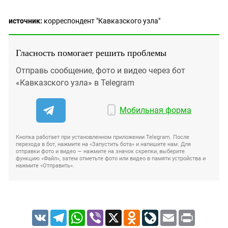
источник:
корреспондент "Кавказского узла"
Гласность помогает решить проблемы
Отправь сообщение, фото и видео через бот
«Кавказского узла» в Telegram
Мобильная форма
Кнопка работает при установленном приложении Telegram. После
перехода в бот, нажмите на «Запустить бота» и напишите нам. Для
отправки фото и видео — нажмите на значок скрепки, выберите
функцию «Файл», затем отметьте фото или видео в памяти устройства и
нажмите «Отправить».
VK
Telegram
WhatsApp
Viber
X
Odnoklassniki
LiveJournal
Email
Print