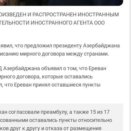
ОИЗВЕДЕН И РАСПРОСТРАНЕН ИНОСТРАННЫМ
ЯТЕЛЬНОСТИ ИНОСТРАННОГО АГЕНТА ООО
явил, что предложил президенту Азербайджана
писанию мирного договора между странами.
Д Азербайджана объявил о том, что Ереван
ирного договора, которые оставались
, что Ереван принял оставшиеся пункты
н согласовали преамбулу, а также 15 из 17
асованными оставались пункты относительно
ов друг к другу и отказа от размещения