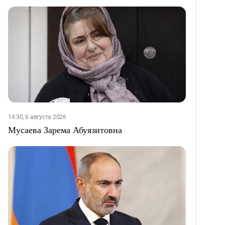
14:30, 6 августа 2026
Мусаева Зарема Абуязитовна