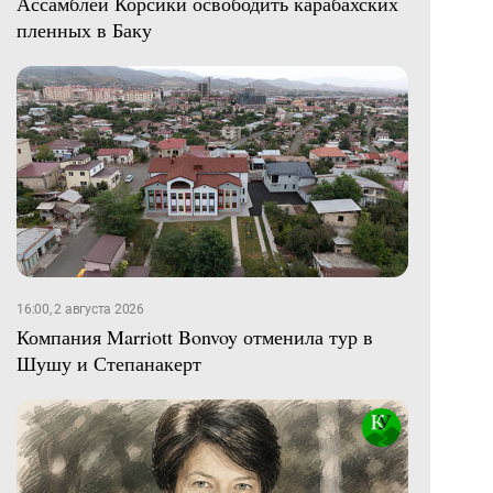
Ассамблеи Корсики освободить карабахских
пленных в Баку
16:00, 2 августа 2026
Компания Marriott Bonvoy отменила тур в
Шушу и Степанакерт