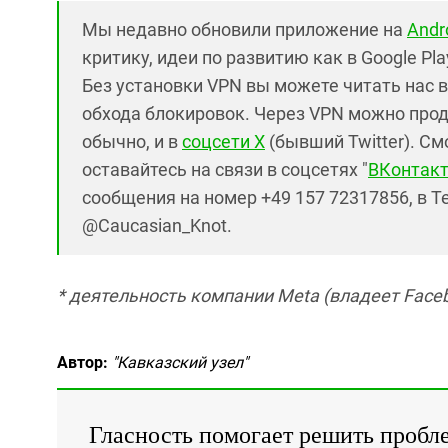
Мы недавно обновили приложение на
Andr
критику, идеи по развитию как в Google Pla
Без установки VPN вы можете читать нас 
обхода блокировок. Через VPN можно продо
обычно, и в
соцсети X
(бывший Twitter). См
оставайтесь на связи в соцсетях "
ВКонтакт
сообщения на номер +49 157 72317856, в T
@Caucasian_Knot.
* деятельность компании Meta (владеет Faceb
Автор:
"Кавказский узел"
Гласность помогает решить пробл