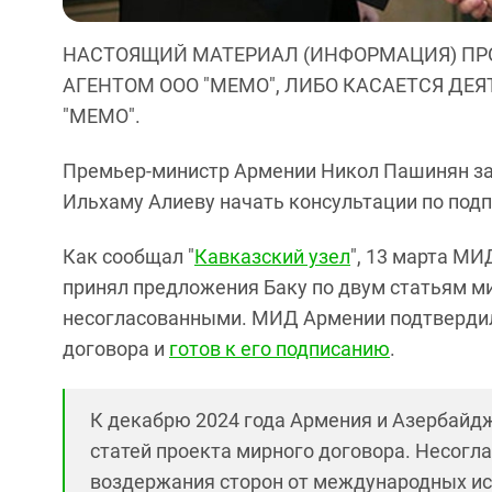
НАСТОЯЩИЙ МАТЕРИАЛ (ИНФОРМАЦИЯ) ПР
АГЕНТОМ ООО "МЕМО", ЛИБО КАСАЕТСЯ ДЕ
"МЕМО".
Премьер-министр Армении Никол Пашинян за
Ильхаму Алиеву начать консультации по под
Как сообщал "
Кавказский узел
", 13 марта МИ
принял предложения Баку по двум статьям м
несогласованными. МИД Армении подтвердил
договора и
готов к его подписанию
.
К декабрю 2024 года Армения и Азербайджа
статей проекта мирного договора. Несогл
воздержания сторон от международных иск