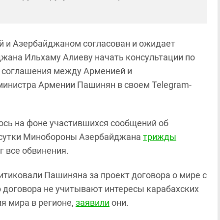
й и Азербайджаном согласован и ожидает
жана Ильхаму Алиеву начать консультации по
о соглашения между Арменией и
министра Армении Пашинян в своем Telegram-
сь на фоне участившихся сообщений об
е сутки Минобороны Азербайджана
трижды
г все обвинения.
итиковали Пашиняна за проект договора о мире с
 договора не учитывают интересы карабахских
я мира в регионе,
заявили
они.