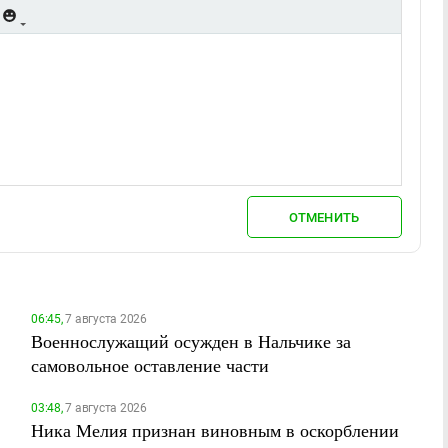
ОТМЕНИТЬ
06:45,
7 августа 2026
Военнослужащий осужден в Нальчике за
самовольное оставление части
03:48,
7 августа 2026
Ника Мелия признан виновным в оскорблении