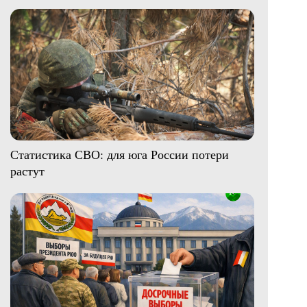
Статистика СВО: для юга России потери
растут