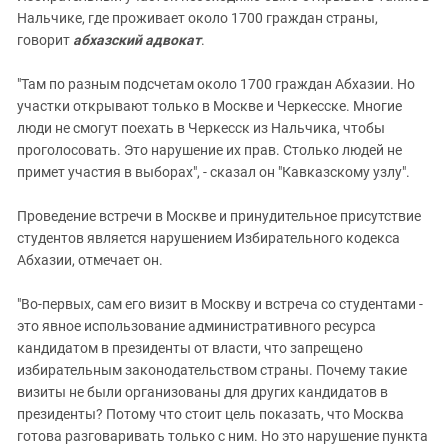
Нальчике, где проживает около 1700 граждан страны,
говорит
абхазский адвокат
.
"Там по разным подсчетам около 1700 граждан Абхазии. Но
участки открывают только в Москве и Черкесске. Многие
люди не смогут поехать в Черкесск из Нальчика, чтобы
проголосовать. Это нарушение их прав. Столько людей не
примет участия в выборах", - сказал он "Кавказскому узлу".
Проведение встречи в Москве и принудительное присутствие
студентов является нарушением Избирательного кодекса
Абхазии, отмечает он.
"Во-первых, сам его визит в Москву и встреча со студентами -
это явное использование административного ресурса
кандидатом в президенты от власти, что запрещено
избирательным законодательством страны. Почему такие
визиты не были организованы для других кандидатов в
президенты? Потому что стоит цель показать, что Москва
готова разговаривать только с ним. Но это нарушение пункта