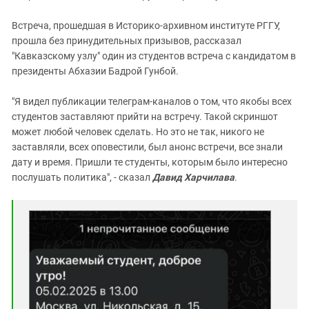
Встреча, прошедшая в Историко-архивном институте РГГУ,
прошла без принудительных призывов, рассказал
"Кавказскому узлу" один из студентов встреча с кандидатом в
президенты Абхазии Бадрой Гунбой.
"Я видел публикации телеграм-каналов о том, что якобы всех
студентов заставляют прийти на встречу. Такой скриншот
может любой человек сделать. Но это не так, никого не
заставляли, всех оповестили, был анонс встречи, все знали
дату и время. Пришли те студенты, которым было интересно
послушать политика", - сказал
Давид Харчилава
.