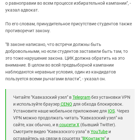
о равноправии во всем процессе избирательной кампании", -
указал адвокат.
По его словам, принудительное присутствие студентов также
противоречит закону.
"В законе написано, что встречи должны быть
добровольными, но если студентов заставили быть там, то
это тоже нарушение закона. ЦИК должна обратить на это
внимание. В целом во всей предвыборной кампании
наблюдаются неравные условия, один из кандидатов
пользуется всеми рычагами власти", - указал он.
Читайте "Кавказский узел" в
Telegram
без установки VPN
и используйте браузер
CENO
для обхода блокировок.
Установите наше мобильное приложение для
IOS
. Через
VPN можно продолжать читать "Кавказский узел" на
сайте, как обычно, и в
соцсети X
(бывший Twitter).
Смотрите видео "Кавказского узла" в
YouTube
и
оставайтесь на связи в соцсетях "
ВКонтакте
" и