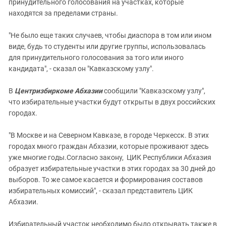
принудительного голосования на участках, которые
находятся за пределами страны.
"Не было еще таких случаев, чтобы диаспора в том или ином
виде, будь то студенты или другие группы, использовалась
для принудительного голосования за того или иного
кандидата", - сказал он "Кавказскому узлу".
В
Центризбиркоме Абхазии
сообщили "Кавказскому узлу",
что избирательные участки будут открыты в двух российских
городах.
"В Москве и на Северном Кавказе, в городе Черкесск. В этих
городах много граждан Абхазии, которые проживают здесь
уже многие годы.Согласно закону, ЦИК Республики Абхазия
образует избирательные участки в этих городах за 30 дней до
выборов. То же самое касается и формирования составов
избирательных комиссий", - сказал представитель ЦИК
Абхазии.
Избирательный участок необходимо было открывать также в