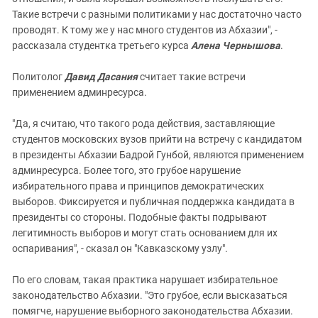
Такие встречи с разными политиками у нас достаточно часто
проводят. К тому же у нас много студентов из Абхазии", -
рассказала студентка третьего курса
Алена Чернышова
.
Политолог
Давид Дасания
считает такие встречи
применением админресурса.
"Да, я считаю, что такого рода действия, заставляющие
студентов московских вузов прийти на встречу с кандидатом
в президенты Абхазии Бадрой Гунбой, являются применением
админресурса. Более того, это грубое нарушение
избирательного права и принципов демократических
выборов. Фиксируется и публичная поддержка кандидата в
президенты со стороны. Подобные факты подрывают
легитимность выборов и могут стать основанием для их
оспаривания", - сказал он "Кавказскому узлу".
По его словам, такая практика нарушает избирательное
законодательство Абхазии. "Это грубое, если высказаться
помягче, нарушение выборного законодательства Абхазии.