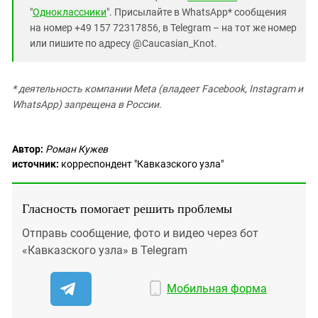
"
Одноклассники
". Присылайте в WhatsApp* сообщения
на номер +49 157 72317856, в Telegram – на тот же номер
или пишите по адресу @Caucasian_Knot.
* деятельность компании Meta (владеет Facebook, Instagram и
WhatsApp) запрещена в России.
Автор:
Роман Кужев
источник:
корреспондент "Кавказского узла"
Гласность помогает решить проблемы
Отправь сообщение, фото и видео через бот
«Кавказского узла» в Telegram
Мобильная форма