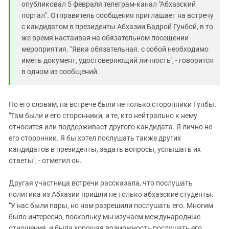
опубликовал 5 февраля телеграм-канал "Абхазский
портал". Отправитель сообщения приглашает на встречу
с кандидатом в президенты Абхазии Бадрой Гунбой, в то
же время настаивая на обязательном посещении
мероприятия. "Явка обязательная. с собой необходимо
иметь документ, удостоверяющий личность", - говорится
в одном из сообщений.
По его словам, на встрече были не только сторонники Гунбы.
"Там были и его сторонники, и те, кто нейтрально к нему
относится или поддерживает другого кандидата. Я лично не
его сторонник. Я бы хотел послушать также других
кандидатов в президенты, задать вопросы, услышать их
ответы", - отметил он.
Другая участница встречи рассказала, что послушать
политика из Абхазии пришли не только абхазские студенты.
"У нас были пары, но нам разрешили послушать его. Многим
было интересно, поскольку мы изучаем международные
отношения, и была хорошая возможность послушать его.