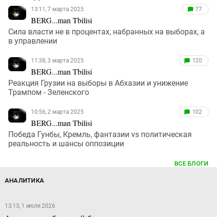
13:11, 7 марта 2025
77
BERG...man Tbilisi
Сила власти не в процентах, набранных на выборах, а
в управлении
11:38, 3 марта 2025
120
BERG...man Tbilisi
Реакция Грузии на выборы в Абхазии и унижение
Трампом - Зеленского
10:56, 2 марта 2025
102
BERG...man Tbilisi
Победа Гунбы, Кремль, фантазии vs политическая
реальность и шансы оппозиции
ВСЕ БЛОГИ
АНАЛИТИКА
13:13, 1 июля 2026