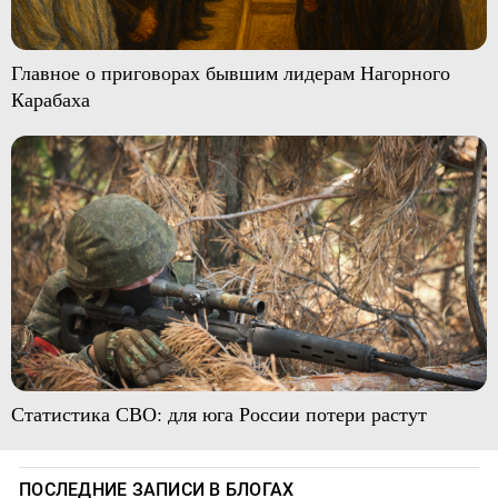
Главное о приговорах бывшим лидерам Нагорного
Карабаха
Статистика СВО: для юга России потери растут
ПОСЛЕДНИЕ ЗАПИСИ В БЛОГАХ