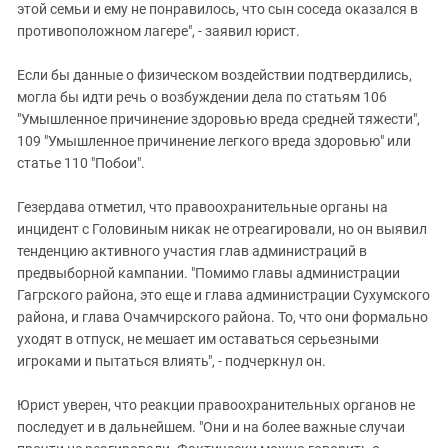
этой семьи и ему не понравилось, что сын соседа оказался в
противоположном лагере", - заявил юрист.
Если бы данные о физическом воздействии подтвердились,
могла бы идти речь о возбуждении дела по статьям 106
"Умышленное причинение здоровью вреда средней тяжести",
109 "Умышленное причинение легкого вреда здоровью" или
статье 110 "Побои".
Гезердава отметил, что правоохранительные органы на
инцидент с Головиным никак не отреагировали, но он выявил
тенденцию активного участия глав администраций в
предвыборной кампании. "Помимо главы администрации
Гагрского района, это еще и глава администрации Сухумского
района, и глава Очамчирского района. То, что они формально
уходят в отпуск, не мешает им оставаться серьезными
игроками и пытаться влиять", - подчеркнул он.
Юрист уверен, что реакции правоохранительных органов не
последует и в дальнейшем. "Они и на более важные случаи