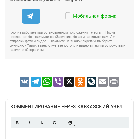
Мобильная форма
Кнопка работает при установленном приложении Telegram. После
перехода в бот, нажмите на «Запустить бота» и напишите нам. Для
отправки фото и видео — нажмите на значок скрепки, выберите
функцию «Файл», затем отметьте фото или видео в памяти устройства и
нажмите «Отправить».
VK
Telegram
WhatsApp
Viber
X
Odnoklassniki
LiveJournal
Email
Print
КОММЕНТИРОВАНИЕ ЧЕРЕЗ КАВКАЗСКИЙ УЗЕЛ