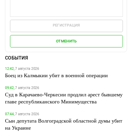
РЕГИСТРАЦИЯ
ОТМЕНИТЬ
СОБЫТИЯ
12:42,
7 августа 2026
Боец из Калмыкии убит в военной операции
09:42,
7 августа 2026
Суд в Карачаево-Черкесии продлил арест бывшему
главе республиканского Минимущества
07:44,
7 августа 2026
Сын депутата Волгоградской областной думы убит
на Украине