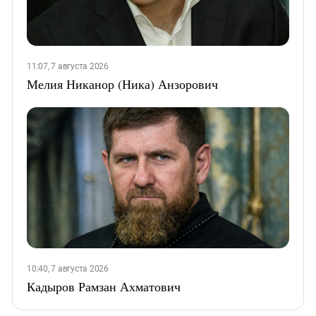
11:07, 7 августа 2026
Мелия Никанор (Ника) Анзорович
10:40, 7 августа 2026
Кадыров Рамзан Ахматович