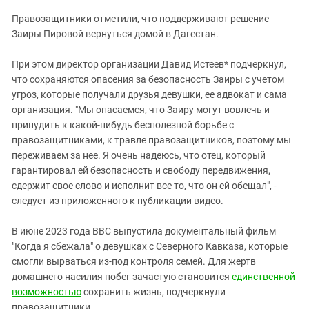
Правозащитники отметили, что поддерживают решение
Заиры Пировой вернуться домой в Дагестан.
При этом директор организации Давид Истеев* подчеркнул,
что сохраняются опасения за безопасность Заиры с учетом
угроз, которые получали друзья девушки, ее адвокат и сама
организация. "Мы опасаемся, что Заиру могут вовлечь и
принудить к какой-нибудь бесполезной борьбе с
правозащитниками, к травле правозащитников, поэтому мы
переживаем за нее. Я очень надеюсь, что отец, который
гарантировал ей безопасность и свободу передвижения,
сдержит свое слово и исполнит все то, что он ей обещал", -
следует из приложенного к публикации видео.
В июне 2023 года BBC выпустила документальный фильм
"Когда я сбежала" о девушках с Северного Кавказа, которые
смогли вырваться из-под контроля семей. Для жертв
домашнего насилия побег зачастую становится
единственной
возможностью
сохранить жизнь, подчеркнули
правозащитники.