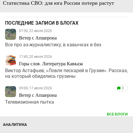
Статистика СВО: для юга России потери растут
ПОСЛЕДНИЕ ЗАПИСИ В БЛОГАХ
07:50, 22 июля 2026
Ветер с Апшерона
Все про аз-журналистику, в кавычках и без
17:40, 20 июля 2026
Горы слов. Литература Кавказа
Виктор Астафьев, «Ловля пескарей в Грузии». Рассказ,
на который обиделись грузины
09:00, 17 июля 2026
3
Ветер с Апшерона
Телевизионная пытка
ВСЕ БЛОГИ
АНАЛИТИКА