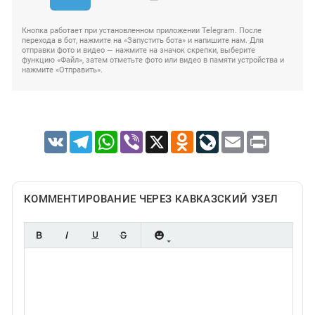
Кнопка работает при установленном приложении Telegram. После
перехода в бот, нажмите на «Запустить бота» и напишите нам. Для
отправки фото и видео — нажмите на значок скрепки, выберите
функцию «Файл», затем отметьте фото или видео в памяти устройства и
нажмите «Отправить».
VK
Telegram
WhatsApp
Viber
X
Odnoklassniki
LiveJournal
Email
Print
КОММЕНТИРОВАНИЕ ЧЕРЕЗ КАВКАЗСКИЙ УЗЕЛ