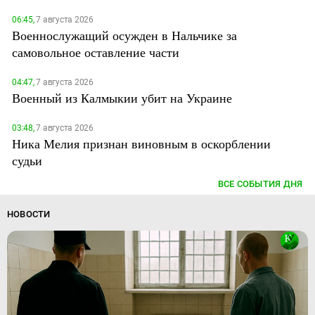
06:45,
7 августа 2026
Военнослужащий осужден в Нальчике за
самовольное оставление части
04:47,
7 августа 2026
Военный из Калмыкии убит на Украине
03:48,
7 августа 2026
Ника Мелия признан виновным в оскорблении
судьи
ВСЕ СОБЫТИЯ ДНЯ
НОВОСТИ