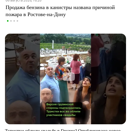
06 августа 2026, 16:20
Продажа бензина в канистры названа причиной
пожара в Ростове-на-Дону
Туристки облили свадьбу в Грузии? Опубликовано новое