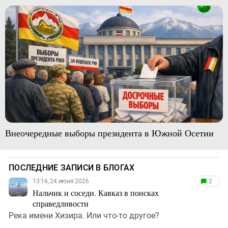
Внеочередные выборы президента в Южной Осетии
ПОСЛЕДНИЕ ЗАПИСИ В БЛОГАХ
13:16, 24 июня 2026
2
Нальчик и соседи. Кавказ в поисках
справедливости
Река имени Хизира. Или что-то другое?