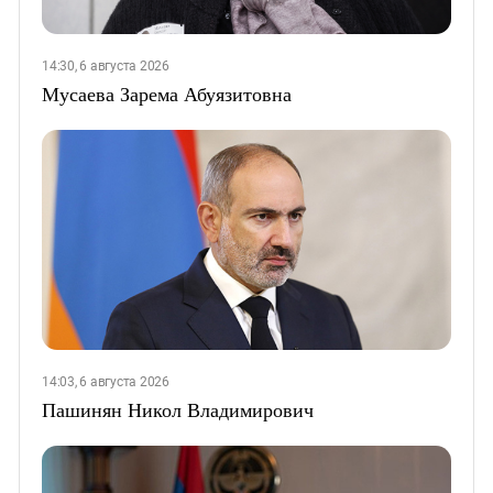
14:30, 6 августа 2026
Мусаева Зарема Абуязитовна
14:03, 6 августа 2026
Пашинян Никол Владимирович