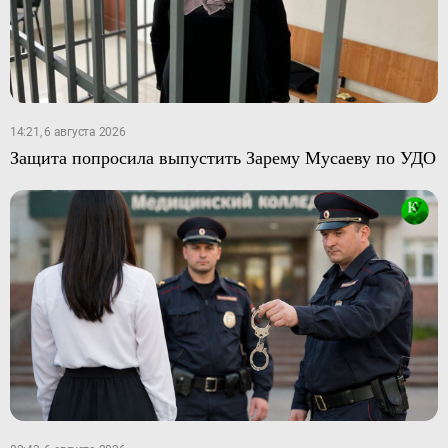
14:21, 6 августа 2026
Защита попросила выпустить Зарему Мусаеву по УДО