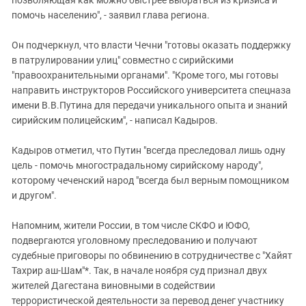
помочь населению", - заявил глава региона.
Он подчеркнул, что власти Чечни "готовы оказать поддержку
в патрулировании улиц" совместно с сирийскими
"правоохранительными органами". "Кроме того, мы готовы
направить инструкторов Российского университета спецназа
имени В.В.Путина для передачи уникального опыта и знаний
сирийским полицейским", - написал Кадыров.
Кадыров отметил, что Путин "всегда преследовал лишь одну
цель - помочь многострадальному сирийскому народу",
которому чеченский народ "всегда был верным помощником
и другом".
Напомним, жители России, в том числе СКФО и ЮФО,
подвергаются уголовному преследованию и получают
судебные приговоры по обвинению в сотрудничестве с "Хайят
Тахрир аш-Шам"*. Так, в начале ноября суд признал двух
жителей Дагестана виновными в содействии
террористической деятельности за перевод денег участнику