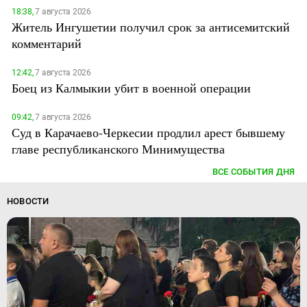
18:38,
7 августа 2026
Житель Ингушетии получил срок за антисемитский
комментарий
12:42,
7 августа 2026
Боец из Калмыкии убит в военной операции
09:42,
7 августа 2026
Суд в Карачаево-Черкесии продлил арест бывшему
главе республиканского Минимущества
ВСЕ СОБЫТИЯ ДНЯ
НОВОСТИ