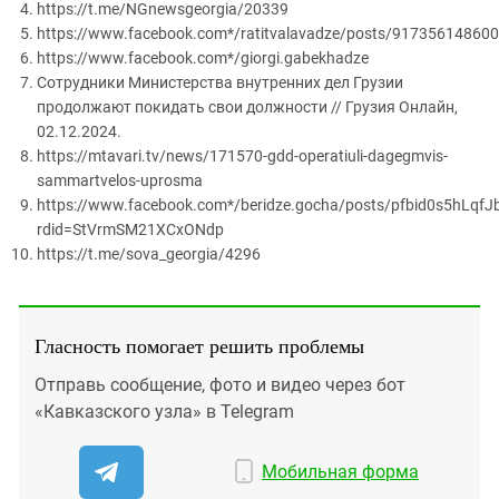
https://t.me/NGnewsgeorgia/20339
https://www.facebook.com*/ratitvalavadze/posts/91735614860
https://www.facebook.com*/giorgi.gabekhadze
Сотрудники Министерства внутренних дел Грузии
продолжают покидать свои должности // Грузия Онлайн,
02.12.2024.
https://mtavari.tv/news/171570-gdd-operatiuli-dagegmvis-
sammartvelos-uprosma
https://www.facebook.com*/beridze.gocha/posts/pfbid0s
rdid=StVrmSM21XCxONdp
https://t.me/sova_georgia/4296
Гласность помогает решить проблемы
Отправь сообщение, фото и видео через бот
«Кавказского узла» в Telegram
Мобильная форма