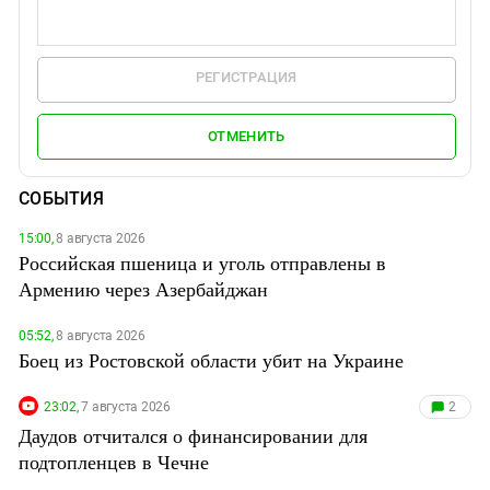
РЕГИСТРАЦИЯ
ОТМЕНИТЬ
СОБЫТИЯ
15:00,
8 августа 2026
Российская пшеница и уголь отправлены в
Армению через Азербайджан
05:52,
8 августа 2026
Боец из Ростовской области убит на Украине
23:02,
7 августа 2026
2
Даудов отчитался о финансировании для
подтопленцев в Чечне