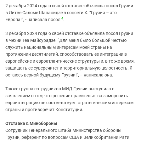
2 декабря 2024 года о своей отставке объявила посол Грузии
в Литве Саломе Шапакидзе в соцсети Х. “Грузия – это
4
Европа!”, - написала посол
.
3 декабря 2024 года о своей отставке объявила посол Грузии
в Чехии Теа Майсурадзе. “Для меня было большой честью
служить национальным интересам моей страны на
протяжении десятилетий, способствовать ее интеграции в
европейские и евроатлантические структуры и, в то же время,
защищать ее суверенитет и территориальную целостность. Я
остаюсь верной будущему Грузии!", – написала она.
Также группа сотрудников МИД Грузии выступила с
заявлением о том, что решение правительства заморозить
евроинтеграцию не соответствует стратегическим интересам
страны и противоречит Конституции.
Отставка в Минобороны
Сотрудник Генерального штаба Министерства обороны
Грузии, референт по вопросам США и Великобритании Рати