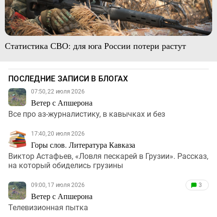
Статистика СВО: для юга России потери растут
ПОСЛЕДНИЕ ЗАПИСИ В БЛОГАХ
07:50, 22 июля 2026
Ветер с Апшерона
Все про аз-журналистику, в кавычках и без
17:40, 20 июля 2026
Горы слов. Литература Кавказа
Виктор Астафьев, «Ловля пескарей в Грузии». Рассказ,
на который обиделись грузины
09:00, 17 июля 2026
3
Ветер с Апшерона
Телевизионная пытка