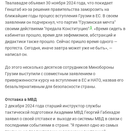
Твалавадзе объявил 30 ноября 2024 года, что покидает
Генштаб из-за решения правительства заморозить на
ближайшие годы процесс вступления Грузии в ЕС. В своем
заявлении он подчеркнул, что партия "Грузинская мечта"
5
своими действиями "предала Конституцию"
. «Время сидеть в
кабинетах прошло, время для эвфемизмов, абстракций и
дидактики также прошло. Сейчас пришло время одного —
протеста. Сегодня, иначе завтра может уже не быть», —
написал он.
До этого несколько десятков сотрудников Минобороны
Грузии выступили с совместным заявлением о
приверженности курсу на вступление в ЕС и НАТО, назвав его
безальтернативным для безопасности страны.
Отставка в МВД
2 декабря 2024 года старший инструктор службы
тактической подготовки Академии МВД Георгий Габехадзе
заявил о своей отставке и выходе из системы МВД в связи с
последними событиями в стране. "Я принял одно из самых