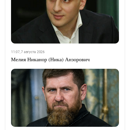
11:07, 7 августа 2026
Мелия Никанор (Ника) Анзорович