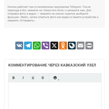
Кнопка работает при установленном приложении Telegram. После
перехода в бот, нажмите на «Запустить бота» и напишите нам. Для
отправки фото и видео — нажмите на значок скрепки, выберите
функцию «Файл», затем отметьте фото или видео в памяти устройства и
нажмите «Отправить».
VK
Telegram
WhatsApp
Viber
X
Odnoklassniki
LiveJournal
Email
Print
КОММЕНТИРОВАНИЕ ЧЕРЕЗ КАВКАЗСКИЙ УЗЕЛ