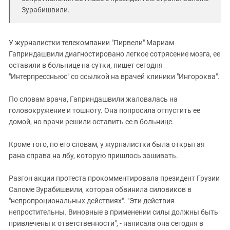
Зурабишвили.
У журналистки телекомпании "Пирвели" Мариам
Гаприндашвили диагностировано легкое сотрясение мозга, ее
оставили в больнице на сутки, пишет сегодня
"Интерпрессньюс" со ссылкой на врачей клиники "Ингороква".
По словам врача, Гаприндашвили жаловалась на
головокружение и тошноту. Она попросила отпустить ее
домой, но врачи решили оставить ее в больнице.
Кроме того, по его словам, у журналистки была открытая
рана справа на лбу, которую пришлось зашивать.
Разгон акции протеста прокомментировала президент Грузии
Саломе Зурабишвили, которая обвинила силовиков в
"непропроциональных действиях". "Эти действия
непростительны. Виновные в применении силы должны быть
привлечены к ответственности", - написала она сегодня в