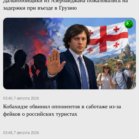
Дальнобойщики из Азербайджана пожаловались на
задержки при въезде в Грузию
05:46, 7 августа 2026
Кобахидзе обвинил оппонентов в саботаже из-за
фейков о российских туристах
03:48, 7 августа 2026