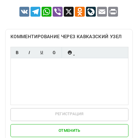
VK
Telegram
WhatsApp
Viber
X
Odnoklassniki
LiveJournal
Email
Print
КОММЕНТИРОВАНИЕ ЧЕРЕЗ КАВКАЗСКИЙ УЗЕЛ
РЕГИСТРАЦИЯ
ОТМЕНИТЬ