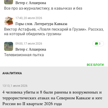
Ветер с Апшерона
Все про аз-журналистику, в кавычках и без
17:40, 20 июля 2026
Горы слов. Литература Кавказа
Виктор Астафьев, «Ловля пескарей в Грузии». Рассказ,
на который обиделись грузины
09:00, 17 июля 2026
3
Ветер с Апшерона
Телевизионная пытка
ВСЕ БЛОГИ
АНАЛИТИКА
13:13, 1 июля 2026
4 человека убиты и 8 были ранены в вооруженных и
террористических атаках на Северном Кавказе и юге
России во II квартале 2026 года