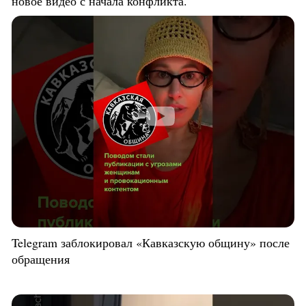
новое видео с начала конфликта.
Telegram заблокировал «Кавказскую общину» после
обращения