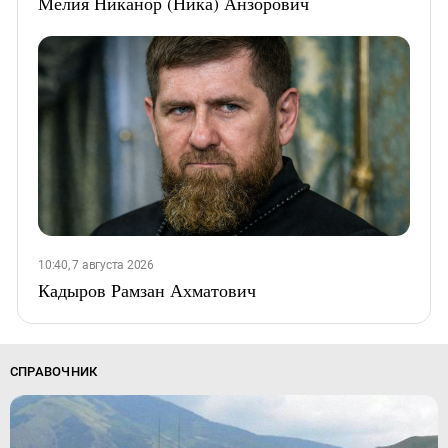
Мелия Никанор (Ника) Анзорович
10:40, 7 августа 2026
Кадыров Рамзан Ахматович
СПРАВОЧНИК