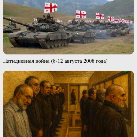
Пятидневная война (8-12 августа 2008 года)