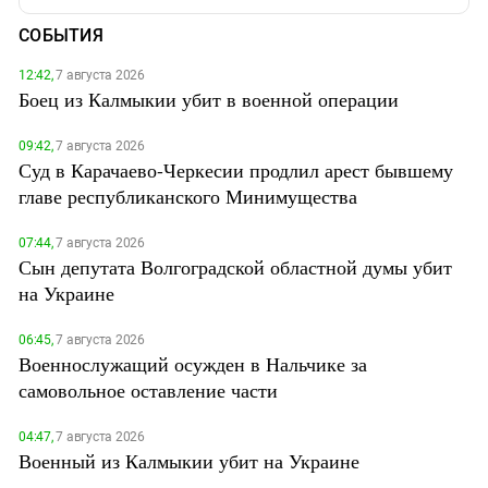
СОБЫТИЯ
12:42,
7 августа 2026
Боец из Калмыкии убит в военной операции
09:42,
7 августа 2026
Суд в Карачаево-Черкесии продлил арест бывшему
главе республиканского Минимущества
07:44,
7 августа 2026
Сын депутата Волгоградской областной думы убит
на Украине
06:45,
7 августа 2026
Военнослужащий осужден в Нальчике за
самовольное оставление части
04:47,
7 августа 2026
Военный из Калмыкии убит на Украине