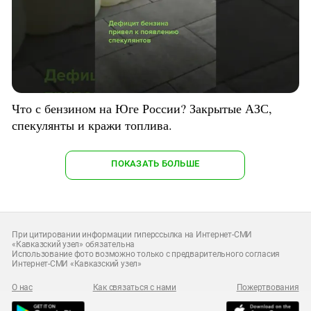
Что с бензином на Юге России? Закрытые АЗС,
спекулянты и кражи топлива.
ПОКАЗАТЬ БОЛЬШЕ
При цитировании информации гиперссылка на Интернет-СМИ
«Кавказский узел» обязательна
Использование фото возможно только с предварительного согласия
Интернет-СМИ «Кавказский узел»
О нас
Как связаться с нами
Пожертвования