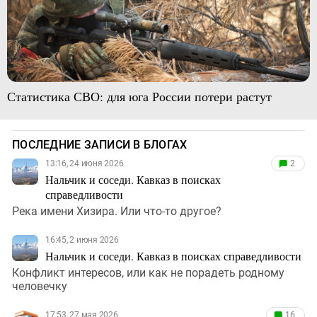
Статистика СВО: для юга России потери растут
ПОСЛЕДНИЕ ЗАПИСИ В БЛОГАХ
13:16, 24 июня 2026
2
Нальчик и соседи. Кавказ в поисках
справедливости
Река имени Хизира. Или что-то другое?
16:45, 2 июня 2026
Нальчик и соседи. Кавказ в поисках справедливости
Конфликт интересов, или как не порадеть родному
человечку
17:53, 27 мая 2026
16