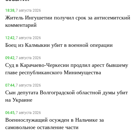
18:38,
7 августа 2026
Житель Ингушетии получил срок за антисемитский
комментарий
12:42,
7 августа 2026
Боец из Калмыкии убит в военной операции
09:42,
7 августа 2026
Суд в Карачаево-Черкесии продлил арест бывшему
главе республиканского Минимущества
07:44,
7 августа 2026
Сын депутата Волгоградской областной думы убит
на Украине
06:45,
7 августа 2026
Военнослужащий осужден в Нальчике за
самовольное оставление части