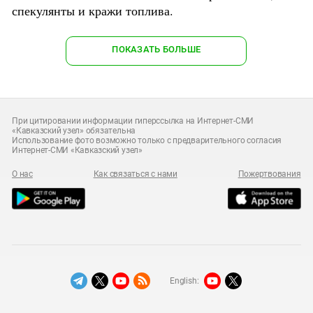
спекулянты и кражи топлива.
ПОКАЗАТЬ БОЛЬШЕ
При цитировании информации гиперссылка на Интернет-СМИ
«Кавказский узел» обязательна
Использование фото возможно только с предварительного согласия
Интернет-СМИ «Кавказский узел»
О нас
Как связаться с нами
Пожертвования
English: