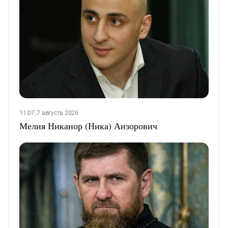
11:07, 7 августа 2026
Мелия Никанор (Ника) Анзорович