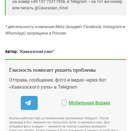
на номер +49 157 72317856, в Telegram – на тот же номер
или писать @Caucasian_Knot.
* деятельность компании Meta (владеет Facebook, Instagram и
WhatsApp) запрещена в России.
Автор:
"Кавказский узел"
Гласность помогает решить проблемы
Отправь сообщение, фото и видео через бот
«Кавказского узла» в Telegram
Мобильная форма
Кнопка работает при установленном приложении Telegram. После
перехода в бот, нажмите на «Запустить бота» и напишите нам. Для
отправки фото и видео — нажмите на значок скрепки, выберите
функцию «Файл», затем отметьте фото или видео в памяти устройства и