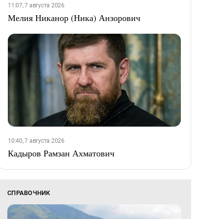
11:07, 7 августа 2026
Мелия Никанор (Ника) Анзорович
10:40, 7 августа 2026
Кадыров Рамзан Ахматович
СПРАВОЧНИК