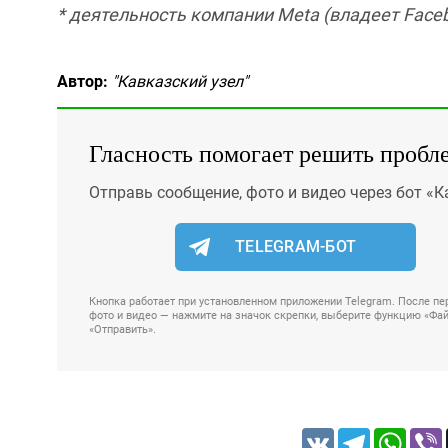
* деятельность компании Meta (владеет Faceb
Автор:
"Кавказский узел"
Гласность помогает решить пробл
Отправь сообщение, фото и видео через бот «К
TELEGRAM-БОТ
Кнопка работает при установленном приложении Telegram. После пер
фото и видео — нажмите на значок скрепки, выберите функцию «Файл
«Отправить».
VK
Telegram
Whats