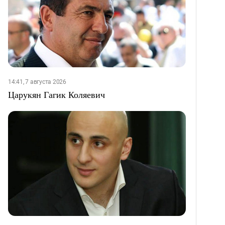
14:41, 7 августа 2026
Царукян Гагик Коляевич