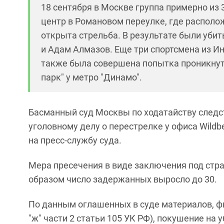
18 сентября в Москве группа примерно из 3
центр в Романовом переулке, где располож
открыта стрельба. В результате были уб
и Адам Алмазов. Еще три спортсмена из 
также была совершена попытка проникнуть 
парк" у метро "Динамо".
Басманный суд Москвы по ходатайству следс
уголовному делу о перестрелке у офиса Wildbe
на пресс-службу суда.
Мера пресечения в виде заключения под стра
образом число задержанных выросло до 30.
По данным оглашенных в суде материалов, фи
"ж" части 2 статьи 105 УК РФ), покушение на уб