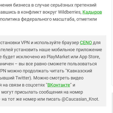
нения бизнеса в случае серьёзных претензий
вшись в конфликт вокруг Wildberries,
Кадыров
 политика федерального масштаба, отметили
установки VPN и используйте браузер
CENO
для
ателей установить наше мобильное приложение
 будет исключено из PlayMarket или App Store,
раничен – вы все равно сможете пользоваться
PN можно продолжать читать "Кавказский
ывший Twitter). Можно смотреть видео
 на связи в соцсетях "
ВКонтакте
" и
* могут присылать сообщения на номер
– на тот же номер или писать @Caucasian_Knot.