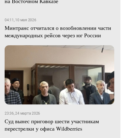
на Восточном Кавказе
04:11, 10 мая 2026
Минтранс отчитался о возобновлении части
международных рейсов через юг России
23:36, 24 марта 2026
Суд вынес приговор шести участникам
перестрелки у офиса Wildberries