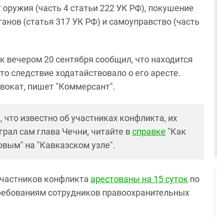
т оружия (часть 4 статьи 222 УК РФ), покушение
анов (статья 317 УК РФ) и самоуправство (часть
к вечером 20 сентября сообщил, что находится
 что следствие ходатайствовало о его аресте.
вокат, пишет "Коммерсант".
, что известно об участниках конфликта, их
грал сам глава Чечни, читайте в
справке
"Как
овым" на "Кавказском узле".
 участников конфликта
арестованы на 15 суток
по
ребованиям сотрудников правоохранительных