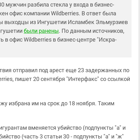
0 мужчин разбила стекла у входа в бизнес-
ен офис компании Wildberries. В ответ была
иты выходцы из Ингушетии Исламбек Эльмурзиев
Ингушетии
были ранены
. По данным источников,
в офис Wildberries в бизнес-центре "Искра-
твия отправил под арест еще 23 задержанных по
rries, пишет 20 сентября "Интерфакс" со ссылкой
жу избрана им на срок до 18 ноября. Таким
гурантам вменяется убийство (подпункты "а" и
ийство (часть 3 статьи 30 - подпункты "а" и "ж"