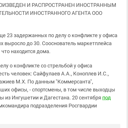
ОИЗВЕДЕН И РАСПРОСТРАНЕН ИНОСТРАННЫМ
ЯТЕЛЬНОСТИ ИНОСТРАННОГО АГЕНТА ООО
ще 23 задержанных по делу о конфликте у офиса
ых выросло до 30. Сооснователь маркетплейса
 что находится дома.
 делу о конфликте со стрельбой у офиса
сть человек: Сайфулаев А.А., Коноплев И.С.,
Мажиев М.Х. По данным "Коммерсанта",
ших офисы, - спортсмены, в том числе выходцы
ы из Ингушетии и Дагестана. 20 сентября
под
мкомандира подразделения Росгвардии