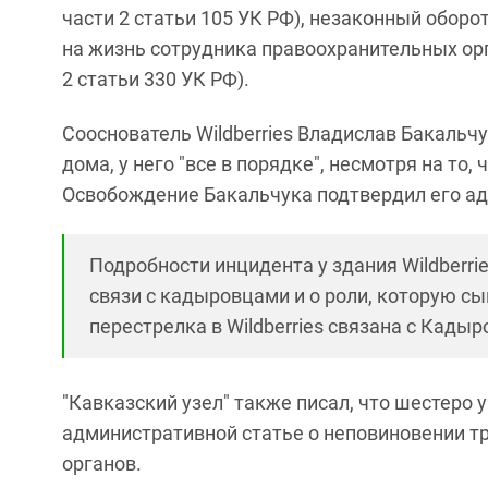
части 2 статьи 105 УК РФ), незаконный оборо
на жизнь сотрудника правоохранительных орг
2 статьи 330 УК РФ).
Сооснователь Wildberries Владислав Бакальчу
дома, у него "все в порядке", несмотря на то,
Освобождение Бакальчука подтвердил его ад
Подробности инцидента у здания Wildberrie
связи с кадыровцами и о роли, которую сы
перестрелка в Wildberries связана с Кадыр
"Кавказский узел" также писал, что шестеро
административной статье о неповиновении т
органов.