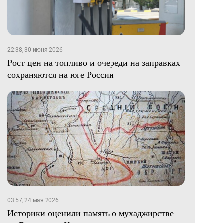
22:38, 30 июня 2026
Рост цен на топливо и очереди на заправках
сохраняются на юге России
03:57, 24 мая 2026
Историки оценили память о мухаджирстве