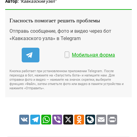
Автор:
"Кавказский узел"
Гласность помогает решить проблемы
Отправь сообщение, фото и видео через бот
«Кавказского узла» в Telegram
Мобильная форма
Кнопка работает при установленном приложении Telegram. После
перехода в бот, нажмите на «Запустить бота» и напишите нам. Для
отправки фото и видео — нажмите на значок скрепки, выберите
функцию «Файл», затем отметьте фото или видео в памяти устройства и
нажмите «Отправить».
VK
Telegram
WhatsApp
Viber
X
Odnoklassniki
LiveJournal
Email
Print