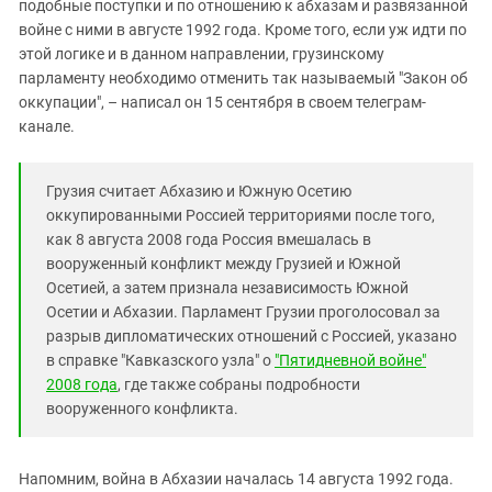
подобные поступки и по отношению к абхазам и развязанной
войне с ними в августе 1992 года. Кроме того, если уж идти по
этой логике и в данном направлении, грузинскому
парламенту необходимо отменить так называемый "Закон об
оккупации", – написал он 15 сентября в своем телеграм-
канале.
Грузия считает Абхазию и Южную Осетию
оккупированными Россией территориями после того,
как 8 августа 2008 года Россия вмешалась в
вооруженный конфликт между Грузией и Южной
Осетией, а затем признала независимость Южной
Осетии и Абхазии. Парламент Грузии проголосовал за
разрыв дипломатических отношений с Россией, указано
в справке "Кавказского узла" о
"Пятидневной войне"
2008 года
, где также собраны подробности
вооруженного конфликта.
Напомним, война в Абхазии началась 14 августа 1992 года.