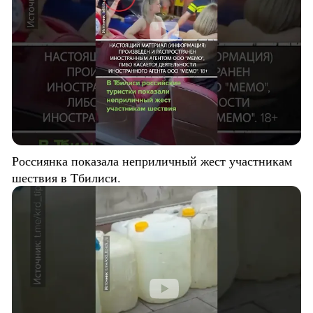
Россиянка показала неприличный жест участникам
шествия в Тбилиси.