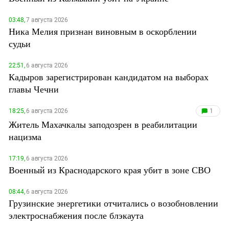
03:48,
7 августа 2026
Ника Мелия признан виновным в оскорблении
судьи
22:51,
6 августа 2026
Кадыров зарегистрирован кандидатом на выборах
главы Чечни
18:25,
6 августа 2026
1
Житель Махачкалы заподозрен в реабилитации
нацизма
17:19,
6 августа 2026
Военный из Краснодарского края убит в зоне СВО
08:44,
6 августа 2026
Грузинские энергетики отчитались о возобновлении
электроснабжения после блэкаута