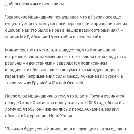
добрососедским отношениям.
"Заявление Иванишвили показывает, что в Грузии все еще
существует ресурс внутренней переоценки и признания своих
ошибок, как это было не раз в наших взаимоотношениях", –
заявил МИД Абхазии 16 сентября на своем сайте.
Министерство отметило, что надеется, что Иванишвили
искренен в своих намерениях и что его слова не разойдутся с
реальными действиями и завершатся подписанием
юридически обязывающего документа о международных
гарантиях неприменения силы между Абхазией и Грузией, а
также между Грузией и Южной Осетией.
После слов Иванишвили о том, что власти Грузии извинятся
перед Южной Осетией за войну в августе 2008 года, было бы
логично, чтобы они извинились и перед Абхазией, заявил
абхазский журналист Инал Хашиг.
"Логично будет, если Иванишвили следующим шагом сделает