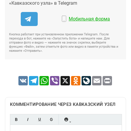
«Кавказского узла» в Telegram
Мобильная форма
Кнопка работает при установленном приложении Telegram. После
перехода в бот, нажмите на «Запустить бота» и напишите нам. Для
отправки фото и видео — нажмите на значок скрепки, выберите
функцию «Файл», затем отметьте фото или видео в памяти устройства и
нажмите «Отправить».
VK
Telegram
WhatsApp
Viber
X
Odnoklassniki
LiveJournal
Email
Print
КОММЕНТИРОВАНИЕ ЧЕРЕЗ КАВКАЗСКИЙ УЗЕЛ