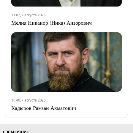
11:07, 7 августа 2026
Мелия Никанор (Ника) Анзорович
10:40, 7 августа 2026
Кадыров Рамзан Ахматович
СПРАВОЧНИК