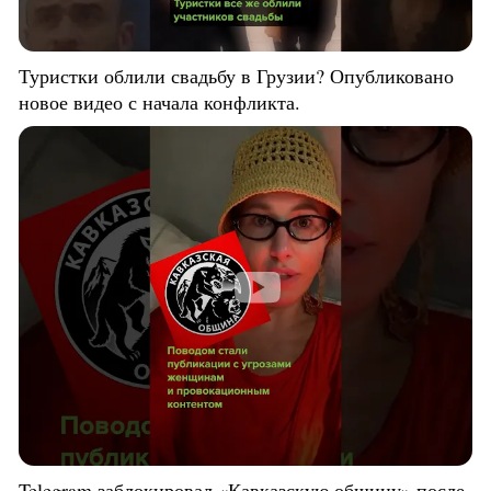
Туристки облили свадьбу в Грузии? Опубликовано
новое видео с начала конфликта.
Telegram заблокировал «Кавказскую общину» после