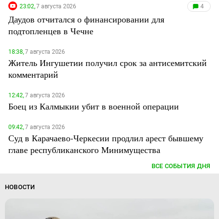
23:02,
7 августа 2026
4
Даудов отчитался о финансировании для
подтопленцев в Чечне
18:38,
7 августа 2026
Житель Ингушетии получил срок за антисемитский
комментарий
12:42,
7 августа 2026
Боец из Калмыкии убит в военной операции
09:42,
7 августа 2026
Суд в Карачаево-Черкесии продлил арест бывшему
главе республиканского Минимущества
ВСЕ СОБЫТИЯ ДНЯ
НОВОСТИ