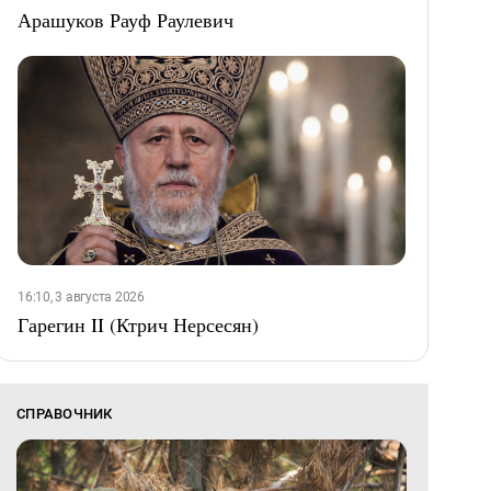
Арашуков Рауф Раулевич
16:10, 3 августа 2026
Гарегин II (Ктрич Нерсесян)
СПРАВОЧНИК