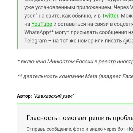
уже установленным приложением. Через V
узел" на сайте, как обычно, и в
Twitter
. Мож
на
YouTube
и оставаться на связи в соцсетя
WhatsApp** могут присылать сообщения на
Telegram – на тот же номер или писать @C
* включено Минюстом России в реестр иност
** деятельность компании Meta (владеет Face
Автор:
"Кавказский узел"
Гласность помогает решить пробл
Отправь сообщение, фото и видео через бот «К