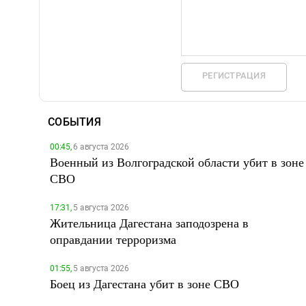
РЕГИСТРАЦИЯ
СОБЫТИЯ
00:45,
6 августа 2026
Военный из Волгоградской области убит в зоне
СВО
17:31,
5 августа 2026
Жительница Дагестана заподозрена в
оправдании терроризма
01:55,
5 августа 2026
Боец из Дагестана убит в зоне СВО