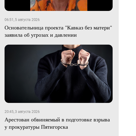
06:51, 5 августа 2026
Основательница проекта "Кавказ без матери"
заявила об угрозах и давлении
20:45, 3 августа 2026
Арестован обвиняемый в подготовке взрыва
у прокуратуры Пятигорска