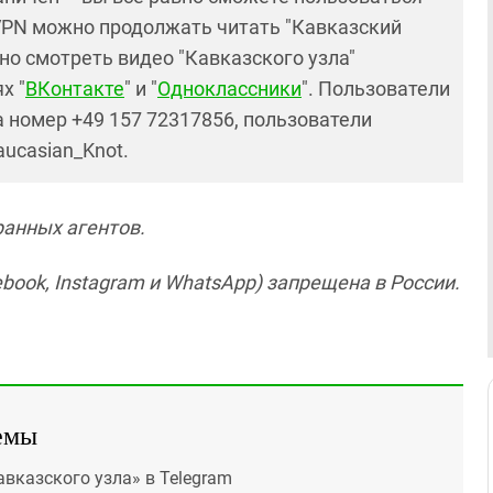
PN можно продолжать читать "Кавказский
но смотреть видео "Кавказского узла"
х "
ВКонтакте
" и "
Одноклассники
". Пользователи
 номер +49 157 72317856, пользователи
aucasian_Knot.
ранных агентов.
book, Instagram и WhatsApp) запрещена в России.
емы
авказского узла» в Telegram